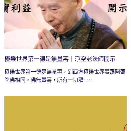
極樂世界第一德是無量壽｜淨空老法師開示
極樂世界第一德是無量壽，到西方極樂世界壽跟阿彌
陀佛相同，佛無量壽，所有一切眾⋯⋯