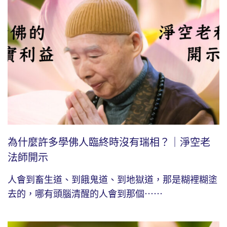
為什麼許多學佛人臨終時沒有瑞相？｜淨空老
法師開示
人會到畜生道、到餓鬼道、到地獄道，那是糊裡糊塗
去的，哪有頭腦清醒的人會到那個⋯⋯