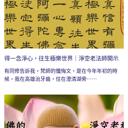
得一念淨心，往生極樂世界｜淨空老法師開示
有同修告訴我，梵師的懺悔文，是在今年年初的時
候，我在高雄治牙齒，住在澄清湖旁⋯⋯