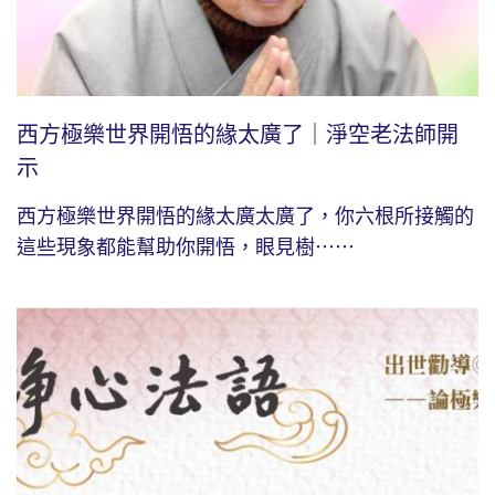
西方極樂世界開悟的緣太廣了｜淨空老法師開
示
西方極樂世界開悟的緣太廣太廣了，你六根所接觸的
這些現象都能幫助你開悟，眼見樹⋯⋯