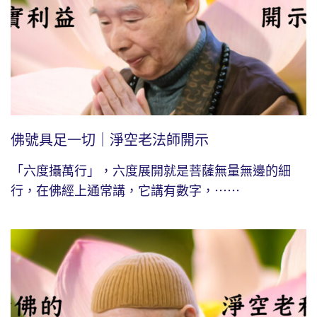
佛號具足一切｜淨空老法師開示
「六度攝萬行」，六度展開就是菩薩無量無邊的細
行，在佛經上通常講，它講有數字，⋯⋯