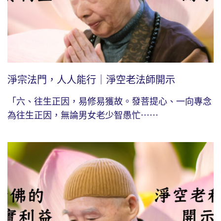
淨宗法門，人人能行｜淨空老法師開示
「六、往生正因，易修易獲故。發菩提心、一向專念
為往生正因，無論男女老少智愚忙⋯⋯