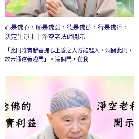
心是佛心，願是佛願，德是佛德，行是佛行，
決定生淨土｜淨空老法師開示
「此門唯有發菩提心上善之人方能趣入，洞開此門，
故云通達善趣門」。這個門，在我⋯⋯