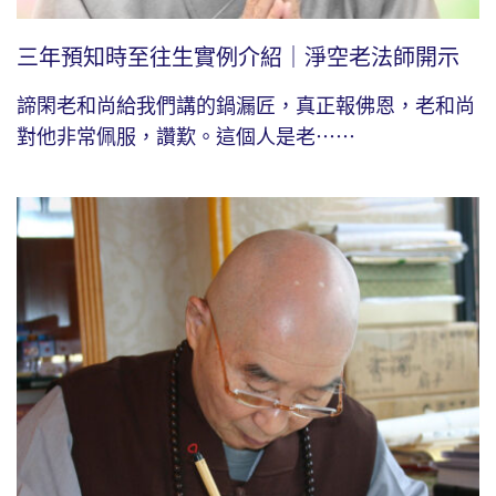
三年預知時至往生實例介紹｜淨空老法師開示
諦閑老和尚給我們講的鍋漏匠，真正報佛恩，老和尚
對他非常佩服，讚歎。這個人是老⋯⋯