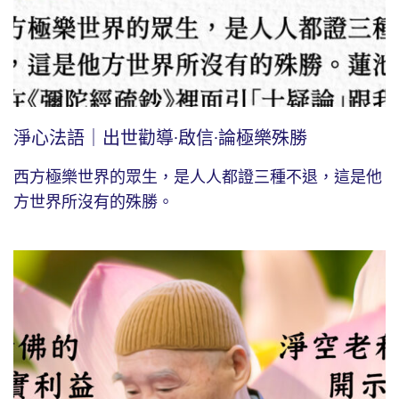
淨心法語｜出世勸導∙啟信∙論極樂殊勝
西方極樂世界的眾生，是人人都證三種不退，這是他
方世界所沒有的殊勝。