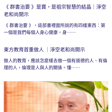
《 群書治要 》是寶，是祖宗智慧的結晶｜淨空
老和尚開示
《 群書治要 》，這部書裡面所說的有四樣東西：第
一個是我們每個人身心健康，身⋯⋯
東方教育首重做人 ｜淨空老和尚開示
做人的教育，應該怎麼樣去做一個有道德的人、有倫
理的人，倫理是人與人的關係。懂⋯⋯