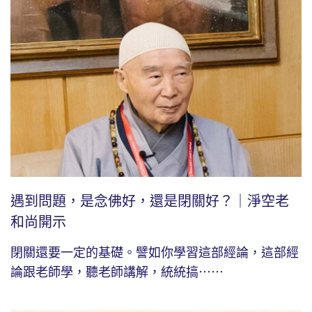
遇到問題，是念佛好，還是閉關好？｜淨空老
和尚開示
閉關還要一定的基礎。譬如你學習這部經論，這部經
論跟老師學，聽老師講解，統統搞⋯⋯