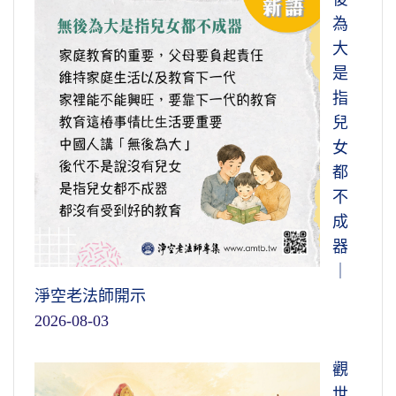
為
大
是
指
兒
女
都
不
成
器
｜
淨空老法師開示
2026-08-03
觀
世