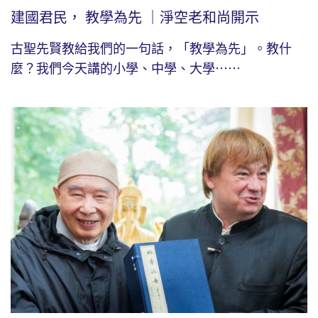
建國君民， 教學為先 ｜淨空老和尚開示
古聖先賢教給我們的一句話，「教學為先」。教什
麼？我們今天講的小學、中學、大學⋯⋯