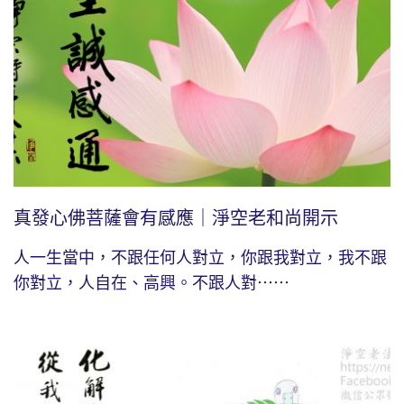
真發心佛菩薩會有感應｜淨空老和尚開示
人一生當中，不跟任何人對立，你跟我對立，我不跟
你對立，人自在、高興。不跟人對⋯⋯