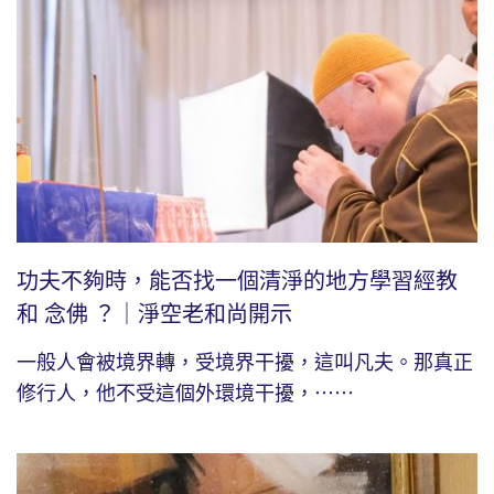
功夫不夠時，能否找一個清淨的地方學習經教
和 念佛 ？｜淨空老和尚開示
一般人會被境界轉，受境界干擾，這叫凡夫。那真正
修行人，他不受這個外環境干擾，⋯⋯