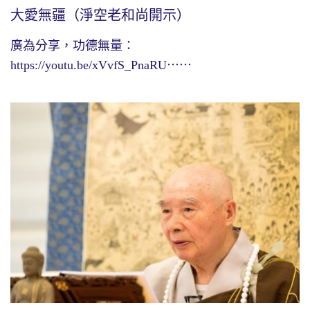
大愛無疆（淨空老和尚開示）
廣為分享，功德無量：
https://youtu.be/xVvfS_PnaRU⋯⋯