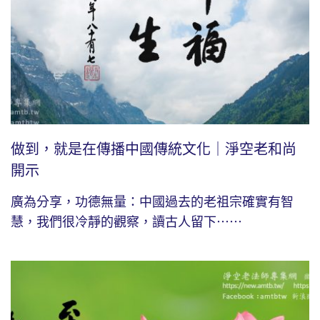
做到，就是在傳播中國傳統文化｜淨空老和尚
開示
廣為分享，功德無量：中國過去的老祖宗確實有智
慧，我們很冷靜的觀察，讀古人留下⋯⋯