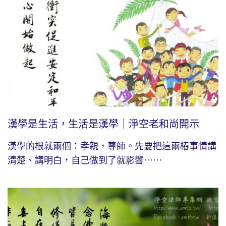
漢學是生活，生活是漢學｜淨空老和尚開示
漢學的根就兩個：孝親，尊師。先要把這兩樁事情講
清楚、講明白，自己做到了就影響⋯⋯