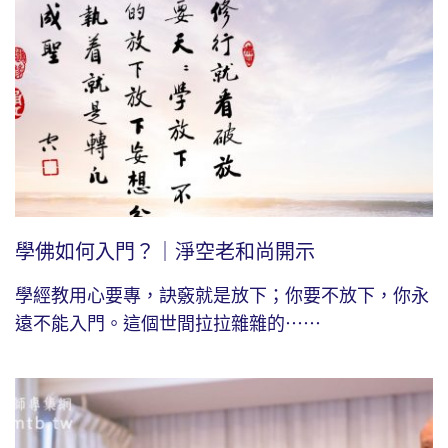
學佛如何入門？｜淨空老和尚開示
學經教用心要專，訣竅就是放下；你要不放下，你永
遠不能入門。這個世間拉拉雜雜的⋯⋯