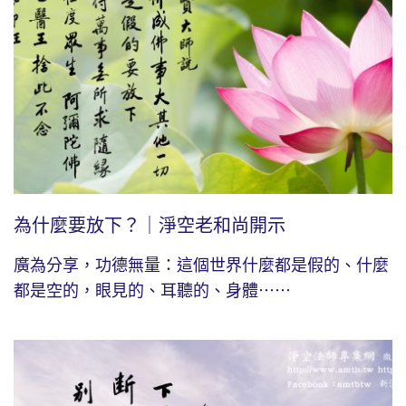
為什麼要放下？｜淨空老和尚開示
廣為分享，功德無量：這個世界什麼都是假的、什麼
都是空的，眼見的、耳聽的、身體⋯⋯