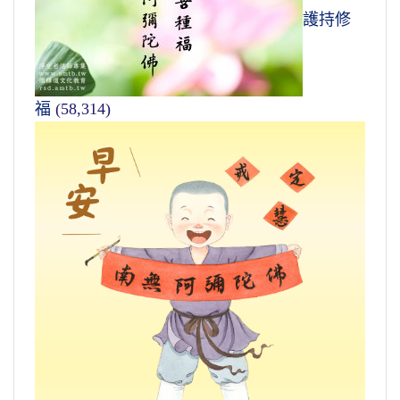
護持修
福
(58,314)