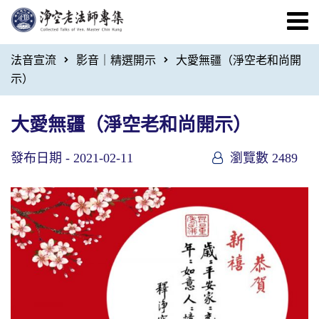
法音宣流
影音｜精選開示
大愛無疆（淨空老和尚開
示）
大愛無疆（淨空老和尚開示）
發布日期 -
2021-02-11
瀏覽數 2489