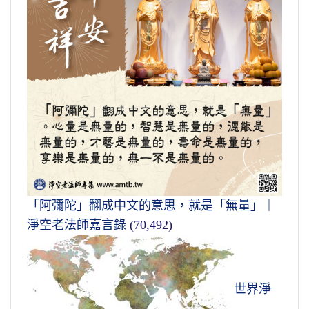
「阿彌陀」翻成中文的意思，就是「無量」｜
淨空老法師嘉言錄
(70,492)
世界淨