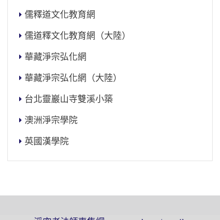
儒釋道文化教育網
儒道釋文化教育網（大陸）
華藏淨宗弘化網
華藏淨宗弘化網（大陸）
台北靈巖山寺雙溪小築
澳洲淨宗學院
英國漢學院