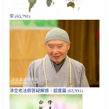
宗
(65,791)
淨空老法師答疑解惑｜超度篇
(63,931)