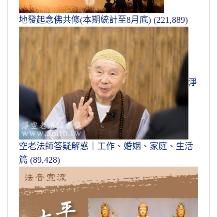
地發起念佛共修(本期統計至8月底)
(221,889)
淨
空老法師答疑解惑｜工作、婚姻、家庭、生活
篇
(89,428)