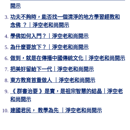
開示
功夫不夠時，能否找一個清淨的地方學習經教和
念佛 ？｜淨空老和尚開示
學佛如何入門？｜淨空老和尚開示
為什麼要放下？｜淨空老和尚開示
做到，就是在傳播中國傳統文化｜淨空老和尚開示
把美好留給下一代｜淨空老和尚開示
東方教育首重做人 ｜淨空老和尚開示
《 群書治要 》是寶，是祖宗智慧的結晶｜淨空老
和尚開示
建國君民， 教學為先 ｜淨空老和尚開示