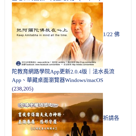
1/22 佛
陀教育網路學院App更新2.0.4版｜法水長流
App、華藏桌面瀏覽器Windows/macOS
(238,205)
祈請各