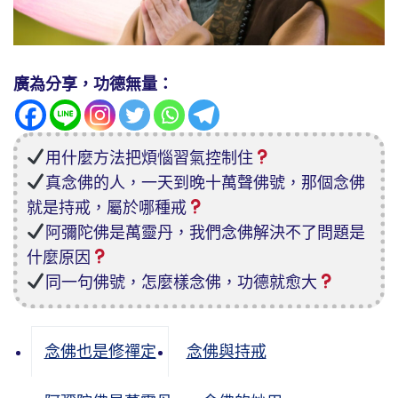
廣為分享，功德無量：
用什麼方法把煩惱習氣控制住
真念佛的人，一天到晚十萬聲佛號，那個念佛
就是持戒，屬於哪種戒
阿彌陀佛是萬靈丹，我們念佛解決不了問題是
什麼原因
同一句佛號，怎麼樣念佛，功德就愈大
念佛也是修禪定
念佛與持戒