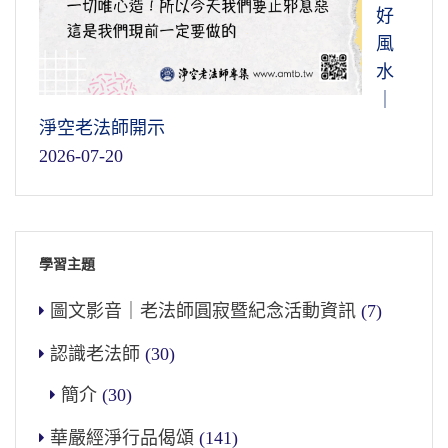
好
風
水
｜
淨空老法師開示
2026-07-20
學習主題
圖文影音｜老法師圓寂暨紀念活動資訊
(7)
認識老法師
(30)
簡介
(30)
華嚴經淨行品偈頌
(141)