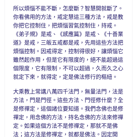
所以煩惱不能不斷，怎麼斷？智慧開就斷了。
你看佛用的方法，戒定慧這三種方法，戒是教
你把它控制住，把煩惱習氣控制住，持戒。
《弟子規》是戒、《感應篇》是戒、《十善業
道》是戒，三皈五戒都是戒，先用這些方法把
煩惱控制。因戒得定，控制得很好，讓煩惱它
雖然起作用，但是它有限度的，絕不能超過這
個限度，它有限制，不可以超過，久而久之心
就定下來，就得定，定是佛法修行的樞紐。
大乘教上常講八萬四千法門，無量法門，法是
方法，門是門徑。這些方法、門徑修什麼？全
是修禪定，這個諸位要知道。我們念佛也是修
禪定，用念佛的方法，持名念佛的方法來修禪
定。如果這個方法不是修禪定，那就不是佛
法；這方法是修禪定，就都是佛法。因定開