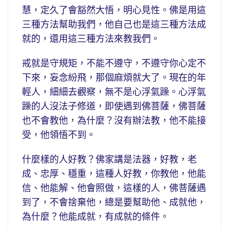
慧，定久了會豁然大悟，明心見性。佛是用這
三種方法幫助我們，他自己也是這三種方法成
就的，還用這三種方法來教我們。
戒就是守規矩，不能不遵守，不遵守你心定不
下來，妄念紛飛，那個麻煩就大了。現在的年
輕人，細細去觀察，無不是心浮氣躁。心浮氣
躁的人沒法子修道，即使遇到佛菩薩，佛菩薩
也不會教他，為什麼？沒有辦法教，他不能接
受，他領悟不到。
什麼樣的人好教？佛家講是法器，好教，老
成、忠厚、穩重，這種人好教，你教他，他能
信、他能解、他會照做，這樣的人，佛菩薩遇
到了，不會捨棄他，總是要幫助他、成就他，
為什麼？他能成就，有成就的條件。