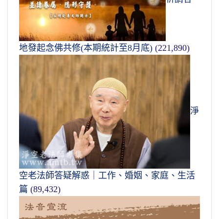
地發起念佛共修(本期統計至8月底)
(221,890)
淨
空老法師答疑解惑｜工作、婚姻、家庭、生活
篇
(89,432)