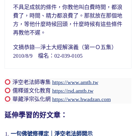
不具足成就的條件，你教他叫白費時間，都浪
費了，時間、精力都浪費了。那就放在那個地
方，等他什麼時候回頭，什麼時候有這些條件
再教他不遲。
文摘恭錄—淨土大經解演義（第一Ｏ五集）
2010/8/9 檔名：02-039-0105
淨空老法師專集
https://www.amtb.tw
儒釋道文化教育
https://rsd.amtb.tw
華藏淨宗弘化網
https://www.hwadzan.com
延伸學習的好文章：
一句佛號修禪定｜淨空老法師開示