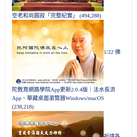
空老和尚圓寂「完整紀實」
(494,288)
1/22 佛
陀教育網路學院App更新2.0.4版｜法水長流
App、華藏桌面瀏覽器Windows/macOS
(238,218)
祈請各