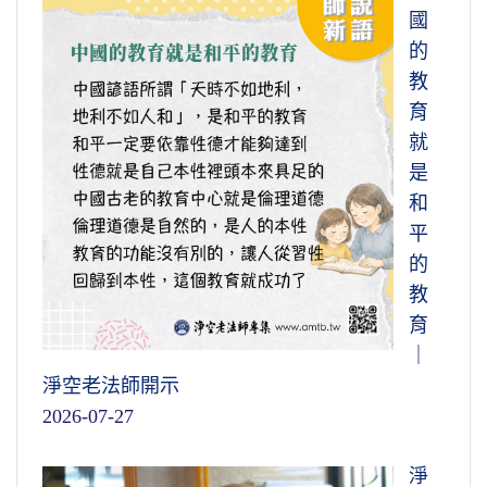
國
的
教
育
就
是
和
平
的
教
育
｜
淨空老法師開示
2026-07-27
淨