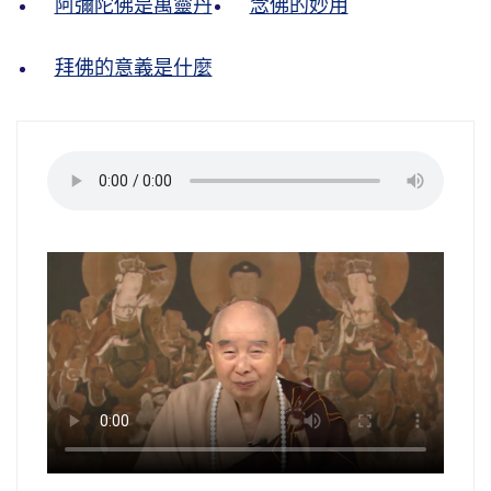
阿彌陀佛是萬靈丹
念佛的妙用
拜佛的意義是什麼