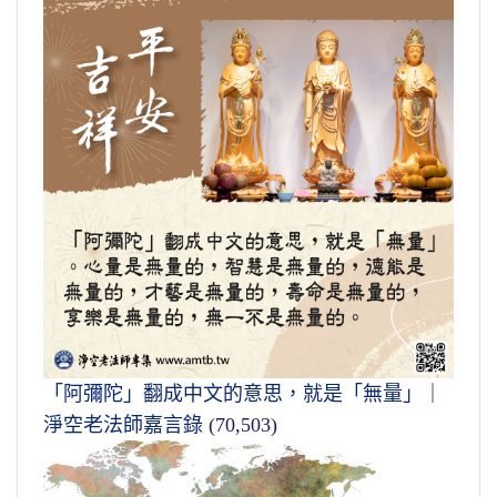
「阿彌陀」翻成中文的意思，就是「無量」｜
淨空老法師嘉言錄
(70,503)