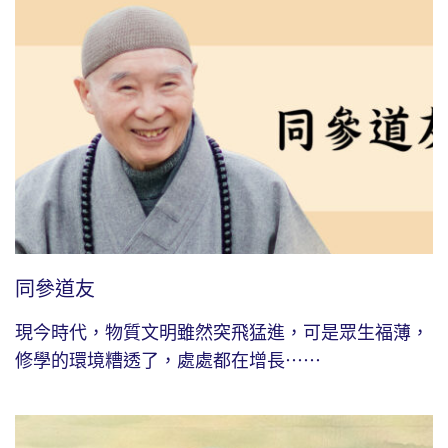
同參道友
現今時代，物質文明雖然突飛猛進，可是眾生福薄，
修學的環境糟透了，處處都在增長⋯⋯