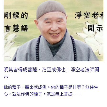
明其皆得成菩薩，乃至成佛也｜淨空老法師開
示
佛的種子，將來就成佛。佛的種子是什麼？無住生
心，就是作佛的種子，就是無上菩提⋯⋯