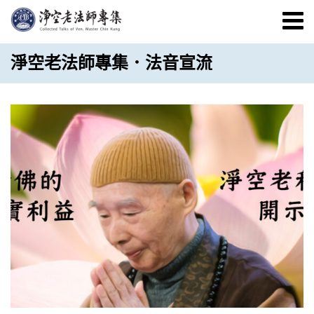
淨空老法師專集．法音宣流