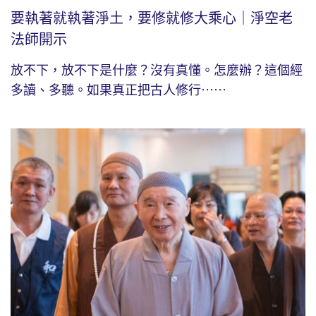
要執著就執著淨土，要修就修大乘心｜淨空老
法師開示
放不下，放不下是什麼？沒有真懂。怎麼辦？這個經
多讀、多聽。如果真正把古人修行⋯⋯