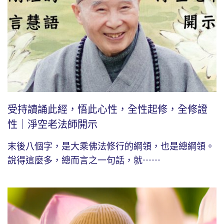
受持讀誦此經，悟此心性，全性起修，全修證
性｜淨空老法師開示
末後八個字，是大乘佛法修行的綱領，也是總綱領。
說得這麼多，總而言之一句話，就⋯⋯