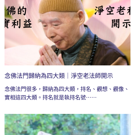
念佛法門歸納為四大類｜淨空老法師開示
念佛法門很多，歸納為四大類，持名、觀想、觀像、
實相這四大類。持名就是執持名號⋯⋯