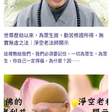
世尊歷劫以來，為眾生故，勤苦修證所得，無
實無虛之法｜淨空老法師開示
這裡教給我們，我們必須要記住，一切為眾生。為眾
生，你自己一定得福。為什麼？因⋯⋯