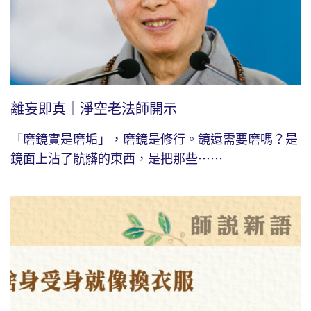
離妄即真｜淨空老法師開示
「磨鏡實是磨垢」，磨鏡是修行。鏡還需要磨嗎？是
鏡面上沾了骯髒的東西，是把那些⋯⋯