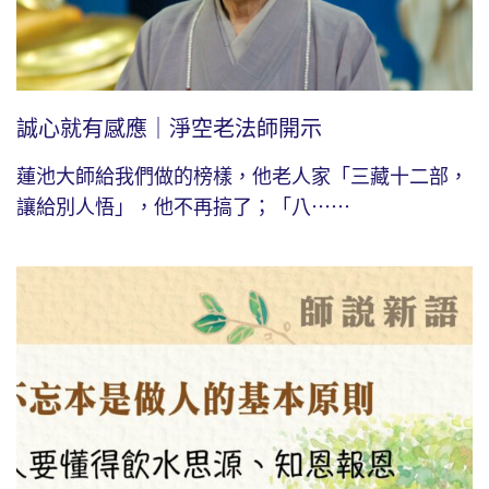
誠心就有感應｜淨空老法師開示
蓮池大師給我們做的榜樣，他老人家「三藏十二部，
讓給別人悟」，他不再搞了；「八⋯⋯