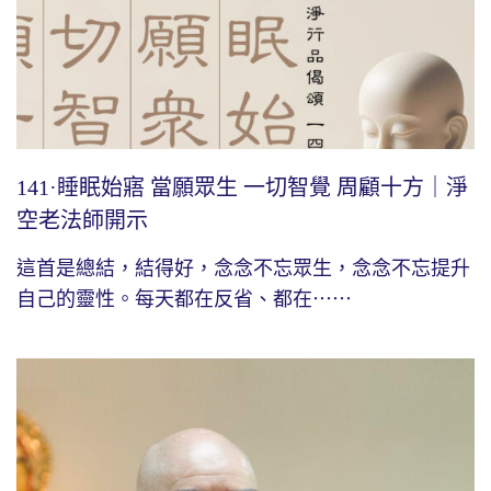
141·睡眠始寤 當願眾生 一切智覺 周顧十方｜淨
空老法師開示
這首是總結，結得好，念念不忘眾生，念念不忘提升
自己的靈性。每天都在反省、都在⋯⋯