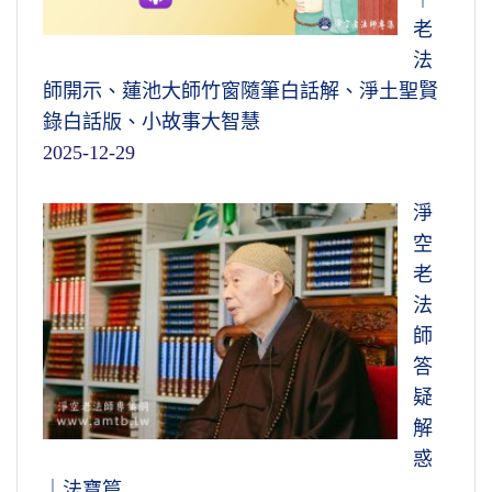
老
法
師開示、蓮池大師竹窗隨筆白話解、淨土聖賢
錄白話版、小故事大智慧
2025-12-29
淨
空
老
法
師
答
疑
解
惑
｜法寶篇