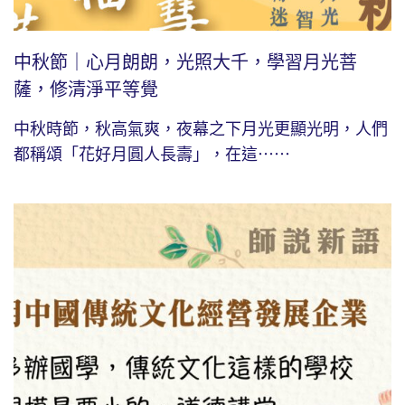
中秋節｜心月朗朗，光照大千，學習月光菩
薩，修清淨平等覺
中秋時節，秋高氣爽，夜幕之下月光更顯光明，人們
都稱頌「花好月圓人長壽」，在這⋯⋯