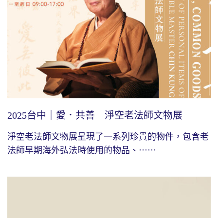
2025台中｜愛．共善 淨空老法師文物展
淨空老法師文物展呈現了一系列珍貴的物件，包含老
法師早期海外弘法時使用的物品、⋯⋯