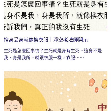
捨身受身就像換衣服｜淨空老法師開示
生死是怎麼回事情？生死就是身有生死。這身不是
我，身是我所。就跟衣服一樣，衣服⋯⋯