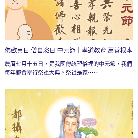
佛歡喜日 僧自恣日 中元節｜孝道教育 萬善根本
農曆七月十五日，是我國傳統習俗裡的中元節，我們
每年都會舉行祭祖大典。祭祖是家⋯⋯