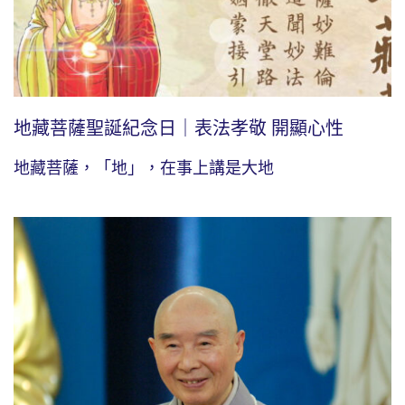
地藏菩薩聖誕紀念日｜表法孝敬 開顯心性
地藏菩薩，「地」，在事上講是大地