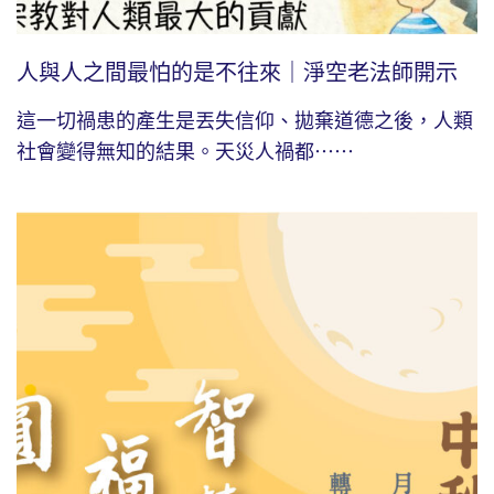
人與人之間最怕的是不往來｜淨空老法師開示
這一切禍患的產生是丟失信仰、拋棄道德之後，人類
社會變得無知的結果。天災人禍都⋯⋯