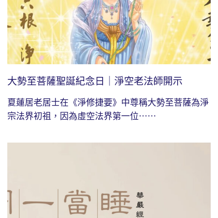
大勢至菩薩聖誕紀念日｜淨空老法師開示
夏蓮居老居士在《淨修捷要》中尊稱大勢至菩薩為淨
宗法界初祖，因為虛空法界第一位⋯⋯