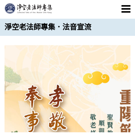
淨空老法師專集．法音宣流