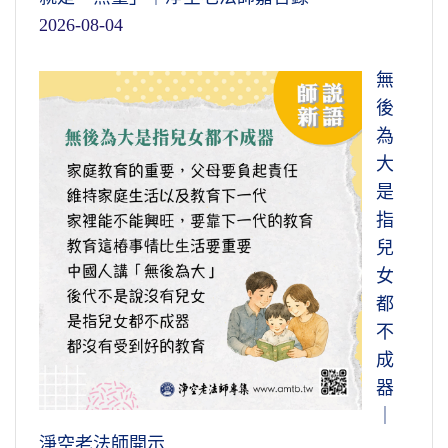
2026-08-04
無
後
為
大
是
指
兒
女
都
不
成
器
｜
淨空老法師開示