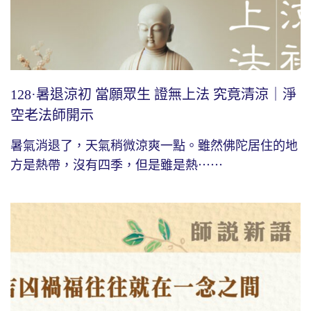
128·暑退涼初 當願眾生 證無上法 究竟清涼｜淨
空老法師開示
暑氣消退了，天氣稍微涼爽一點。雖然佛陀居住的地
方是熱帶，沒有四季，但是雖是熱⋯⋯