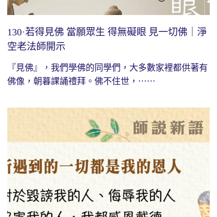
130·若得見佛 當願眾生 得無礙眼 見一切佛｜淨
空老法師開示
『見佛』，我們學佛的同學們，大多數家裡都供著有
佛像，朝暮課誦禮拜。佛不住世，⋯⋯