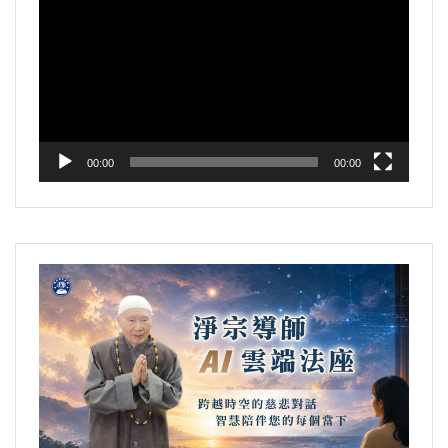
訊
播
放
器
00:00
00:00