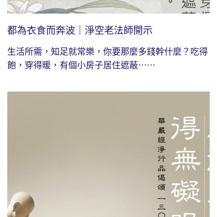
都為衣食而奔波｜淨空老法師開示
生活所需，知足就常樂，你要那麼多錢幹什麼？吃得
飽，穿得暖，有個小房子居住遮蔽⋯⋯