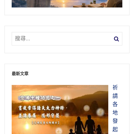
最新文章
祈
請
各
地
發
起