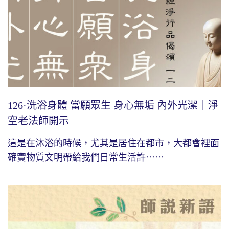
126·洗浴身體 當願眾生 身心無垢 內外光潔｜淨
空老法師開示
這是在沐浴的時候，尤其是居住在都市，大都會裡面
確實物質文明帶給我們日常生活許⋯⋯