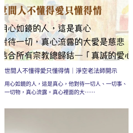
世間人不懂得愛只懂得情｜淨空老法師開示
用心如鏡的人，這是真心，他對待一切人、一切事、
一切物，真心流露。真心裡面的大⋯⋯