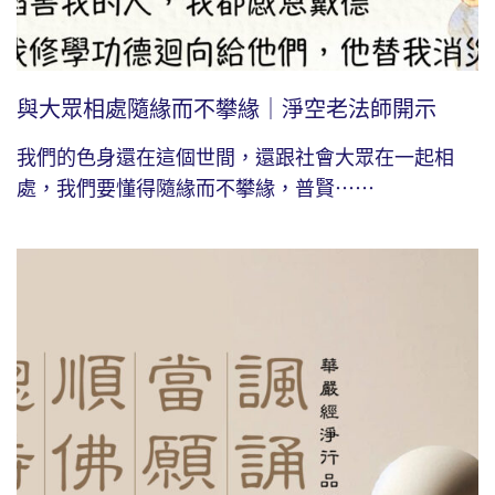
與大眾相處隨緣而不攀緣｜淨空老法師開示
我們的色身還在這個世間，還跟社會大眾在一起相
處，我們要懂得隨緣而不攀緣，普賢⋯⋯