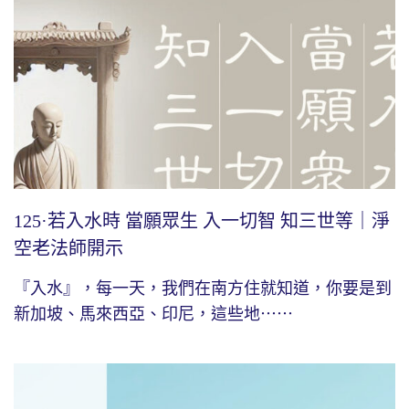
125·若入水時 當願眾生 入一切智 知三世等｜淨
空老法師開示
『入水』，每一天，我們在南方住就知道，你要是到
新加坡、馬來西亞、印尼，這些地⋯⋯