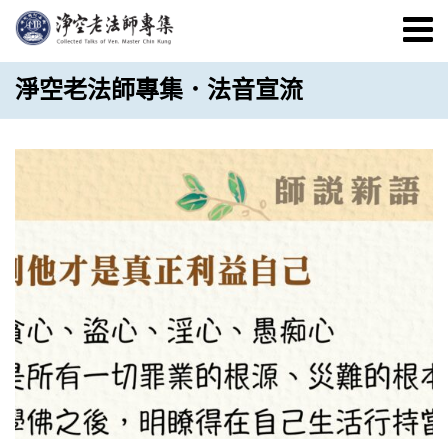
淨空老法師專集．法音宣流