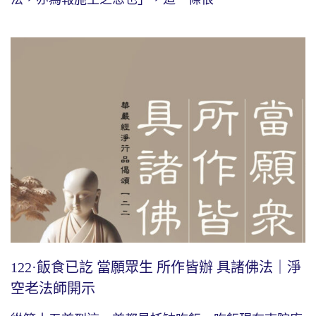
122·飯食已訖 當願眾生 所作皆辦 具諸佛法｜淨
空老法師開示