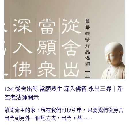
124·從舍出時 當願眾生 深入佛智 永出三界｜淨
空老法師開示
離開齋主的家，現在我們可以引申，只要我們從房舍
出門到另外一個地方去，出門，菩⋯⋯