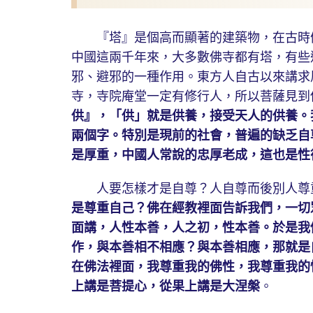
『塔』是個高而顯著的建築物，在古時候
中國這兩千年來，大多數佛寺都有塔，有些
邪、避邪的一種作用。東方人自古以來講求
寺，寺院庵堂一定有修行人，所以菩薩見到
供』，「供」就是供養，接受天人的供養。
兩個字。特別是現前的社會，普遍的缺乏自
是厚重，中國人常說的忠厚老成，這也是性
人要怎樣才是自尊？人自尊而後別人尊重
是尊重自己？佛在經教裡面告訴我們，一切
面講，人性本善，人之初，性本善。於是我
作，與本善相不相應？與本善相應，那就是
在佛法裡面，我尊重我的佛性，我尊重我的
上講是菩提心，從果上講是大涅槃
。