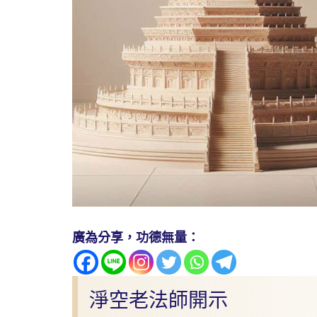
廣為分享，功德無量：
淨空老法師開示