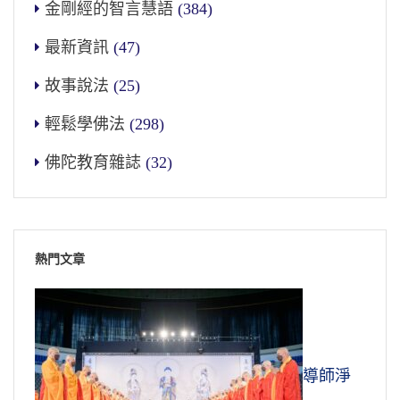
金剛經的智言慧語
(384)
最新資訊
(47)
故事說法
(25)
輕鬆學佛法
(298)
佛陀教育雜誌
(32)
熱門文章
導師淨