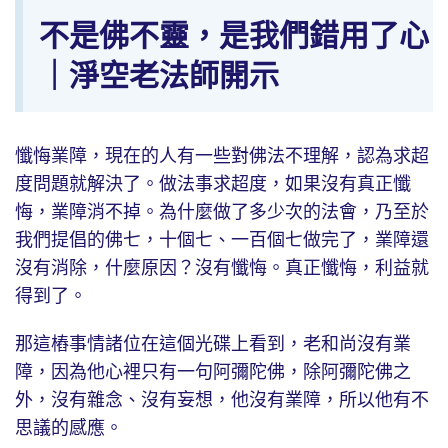
不是佛不靈，是我們錯用了心
｜淨空老法師開示
懺悔業障，現在的人有一些對佛法不理解，認為求超
度問題就解決了。做法事求超度，如果沒有真正懺
悔，業障消不掉。為什麼做了多少次的法會，乃至於
我們提倡的佛七，十個七、一百個七做完了，業障還
沒有消除，什麼原因？沒有懺悔。真正懺悔，利益就
得到了。
那這樁事情諸位在這個光碟上看到，老和尚沒有業
障，因為他心裡只有一句阿彌陀佛，除阿彌陀佛之
外，沒有雜念、沒有妄想，他沒有業障，所以他有不
思議的感應。