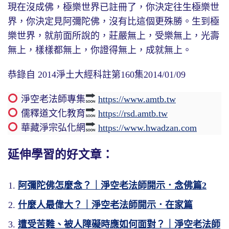
現在沒成佛，極樂世界已註冊了，你決定往生極樂世
界，你決定見阿彌陀佛，沒有比這個更殊勝。生到極
樂世界，就前面所說的，莊嚴無上，受樂無上，光壽
無上，樣樣都無上，你證得無上，成就無上。
恭錄自 2014淨土大經科註第160集2014/01/09
淨空老法師專集
https://www.amtb.tw
儒釋道文化教育
https://rsd.amtb.tw
華藏淨宗弘化網
https://www.hwadzan.com
延伸學習的好文章：
阿彌陀佛怎麼念？｜淨空老法師開示．念佛篇2
什麼人最偉大？｜淨空老法師開示．在家篇
遭受苦難、被人障礙時應如何面對？｜淨空老法師