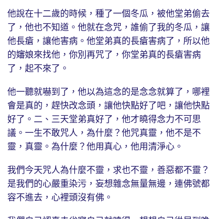
他說在十二歲的時候，種了一個冬瓜，被他堂弟偷去
了，他也不知道。他就在念咒，誰偷了我的冬瓜，讓
他長瘡，讓他害病。他堂弟真的長瘡害病了，所以他
的嬸娘來找他，你別再咒了，你堂弟真的長瘡害病
了，起不來了。
他一聽就嚇到了，他以為這念的是念念就算了，哪裡
會是真的，趕快改念頭，讓他快點好了吧，讓他快點
好了。二、三天堂弟真好了，他才曉得念力不可思
議。一生不敢咒人，為什麼？他咒真靈，他不是不
靈，真靈。為什麼？他用真心，他用清淨心。
我們今天咒人為什麼不靈，求也不靈，善惡都不靈？
是我們的心嚴重染污，妄想雜念無量無邊，連佛號都
容不進去，心裡頭沒有佛。