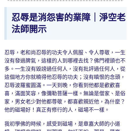
忍辱是消怨害的業障｜淨空老
法師開示
忍辱，老和尚忍辱的功夫令人佩服、令人尊敬，一生
沒有發過脾氣，這樣的人到哪裡去找？佛門裡頭也不
多。一生沒有毀謗過任何人，沒有批評過任何人，從
這個地方你就曉得他忍辱的功夫；沒有瞋恨的念頭，
忍辱波羅蜜圓滿。一天到晚，你看到他都是歡歡喜
喜，滿面笑容，像彌勒菩薩一樣。無論是僧家、是俗
家，男女老少對他都尊敬，都喜歡親近他，為什麼？
他的磁場好！真正有修行的人，磁場不一樣。
我初學佛的時候，感受到磁場，是章嘉大師的小道