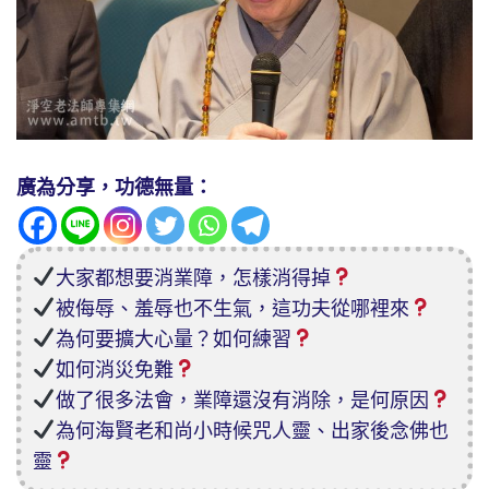
廣為分享，功德無量：
大家都想要消業障，怎樣消得掉
被侮辱、羞辱也不生氣，這功夫從哪裡來
為何要擴大心量？如何練習
如何消災免難
做了很多法會，業障還沒有消除，是何原因
為何海賢老和尚小時候咒人靈、出家後念佛也
靈