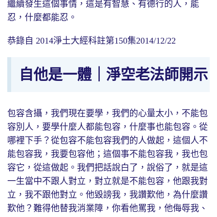
繼續發生這個事情，這是有智慧、有德行的人，能
忍，什麼都能忍。
恭錄自 2014淨土大經科註第150集2014/12/22
自他是一體｜淨空老法師開示
包容含攝，我們現在要學，我們的心量太小，不能包
容別人，要學什麼人都能包容，什麼事也能包容。從
哪裡下手？從包容不能包容我們的人做起，這個人不
能包容我，我要包容他；這個事不能包容我，我也包
容它，從這做起。我們把話說白了，說俗了，就是這
一生當中不跟人對立，對立就是不能包容，他跟我對
立，我不跟他對立。他毀謗我，我讚歎他，為什麼讚
歎他？難得他替我消業障，你看他罵我，他侮辱我、