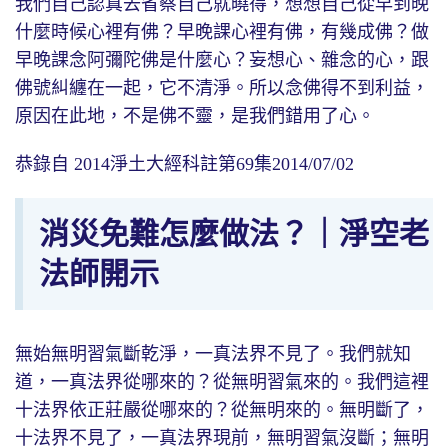
我們自己認真去省察自己就曉得，想想自己從早到晚
什麼時候心裡有佛？早晚課心裡有佛，有幾成佛？做
早晚課念阿彌陀佛是什麼心？妄想心、雜念的心，跟
佛號糾纏在一起，它不清淨。所以念佛得不到利益，
原因在此地，不是佛不靈，是我們錯用了心。
恭錄自 2014淨土大經科註第69集2014/07/02
消災免難怎麼做法？｜淨空老
法師開示
無始無明習氣斷乾淨，一真法界不見了。我們就知
道，一真法界從哪來的？從無明習氣來的。我們這裡
十法界依正莊嚴從哪來的？從無明來的。無明斷了，
十法界不見了，一真法界現前，無明習氣沒斷；無明