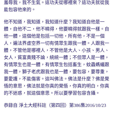
羞辱我，我不生氣。這功夫從哪裡來？這功夫就從我
能包容他來的。
他不知道，我知道，我知道什麼？我知道自他是一
體，自他不二，他不曉得，他要曉得就跟我一樣。自
他一體，這個他是包括一切他，所有他，不是一個
人，遍法界虛空界一切有情眾生跟我一體。人跟我一
體，不管他是哪裡人，不管他是大人、小孩、男人、
女人，貧富貴賤不論，統統一體；不但眾人是一體，
有情眾生也是一體，有情眾生包括畜生，蚊蟲螞蟻跟
我一體，獅子老虎跟我也是一體，要包容，要尊重，
要愛護，不能傷害。這叫佛法。佛法是什麼？佛是覺
悟的意思，佛法就是你真的覺悟，你真的明白，你真
的不迷惑，就這個意思。所以要學習包容含攝。
恭錄自 淨土大經科註（第四回）第386集2016/10/23