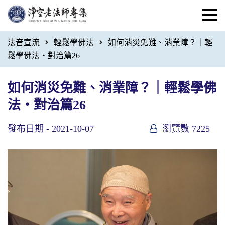
法音宣流
輕鬆學佛法
如何消災免難、消業障？｜輕
鬆學佛法・對治篇26
如何消災免難、消業障？｜輕鬆學佛
法・對治篇26
發布日期 -
2021-10-07
瀏覽數 7225