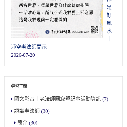
是
好
風
水
｜
淨空老法師開示
2026-07-20
學習主題
圖文影音｜老法師圓寂暨紀念活動資訊
(7)
認識老法師
(30)
簡介
(30)