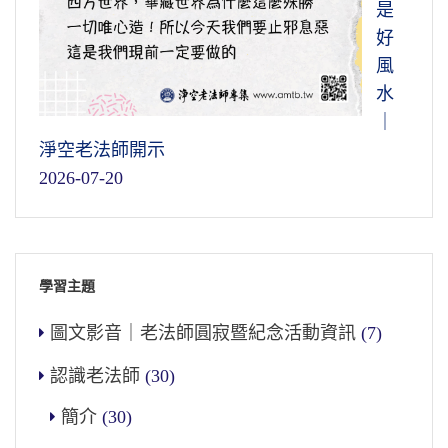
是
好
風
水
｜
淨空老法師開示
2026-07-20
學習主題
圖文影音｜老法師圓寂暨紀念活動資訊
(7)
認識老法師
(30)
簡介
(30)