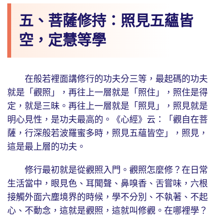
五、菩薩修持：照見五蘊皆
空，定慧等學
在般若裡面講修行的功夫分三等，最起碼的功夫
就是「觀照」，再往上一層就是「照住」，照住是得
定，就是三昧。再往上一層就是「照見」，照見就是
明心見性，是功夫最高的。《心經》云：「觀自在菩
薩，行深般若波羅蜜多時，照見五蘊皆空」，照見，
這是最上層的功夫。
修行最初就是從觀照入門。觀照怎麼修？在日常
生活當中，眼見色、耳聞聲、鼻嗅香、舌嘗味，六根
接觸外面六塵境界的時候，學不分別、不執著、不起
心、不動念，這就是觀照，這就叫修觀。在哪裡學？