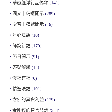
華嚴經淨行品偈頌
(141)
圖文｜精選開示
(289)
影音｜精選開示
(16)
淨心法語
(10)
師說新語
(179)
節日開示
(91)
答疑解惑
(18)
修福有福
(8)
精選法語
(101)
念佛的真實利益
(179)
金剛經的智言慧語
(384)