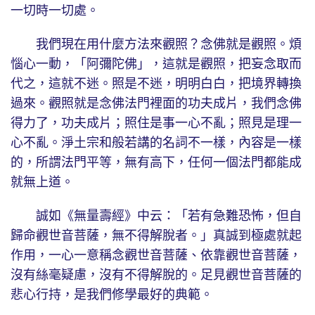
一切時一切處。
我們現在用什麼方法來觀照？念佛就是觀照。煩
惱心一動，「阿彌陀佛」，這就是觀照，把妄念取而
代之，這就不迷。照是不迷，明明白白，把境界轉換
過來。觀照就是念佛法門裡面的功夫成片，我們念佛
得力了，功夫成片；照住是事一心不亂；照見是理一
心不亂。淨土宗和般若講的名詞不一樣，內容是一樣
的，所謂法門平等，無有高下，任何一個法門都能成
就無上道。
誠如《無量壽經》中云：「若有急難恐怖，但自
歸命觀世音菩薩，無不得解脫者。」真誠到極處就起
作用，一心一意稱念觀世音菩薩、依靠觀世音菩薩，
沒有絲毫疑慮，沒有不得解脫的。足見觀世音菩薩的
悲心行持，是我們修學最好的典範。