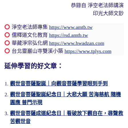
恭錄自 淨空老法師講演
印光大師文鈔
淨空老法師專集
https://www.amtb.tw
儒釋道文化教育
https://rsd.amtb.tw
華藏淨宗弘化網
https://www.hwadzan.com
台北靈巖山寺雙溪小築
https://www.tplys.com
延伸學習的好文章：
觀世音菩薩聖誕｜向觀音菩薩學習眼到手到
觀世音菩薩聖誕紀念日｜大悲大願 苦海慈航 隨機
圓應 普門示現
觀世音菩薩成道紀念日｜看破放下觀自在，尋聲救
苦觀世音