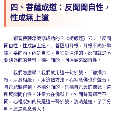
四、菩薩成道：反聞聞自性，
性成無上道
觀音菩薩怎麼修成功的？《楞嚴經》云：「反聞
聞自性，性成無上道。」菩薩用耳根，耳根不向外攀
緣，要向內，內是自性，自性是清淨的。反聞就是不
要聽外面的音聲，聽裡面的，回過頭來聞自性。
我們怎麼學？我們就用這一句佛號，「都攝六
根，淨念相繼」，用這個方法。心裡念佛也有聲音，
自己能聽得到，不聽外面的，只聽自己念的佛號，這
叫反聞聞自性。注意力在佛號上，外面聲音聽而不
聞，心裡感知的只是這一聲佛號，清清楚楚、了了分
明。這是真念佛人！