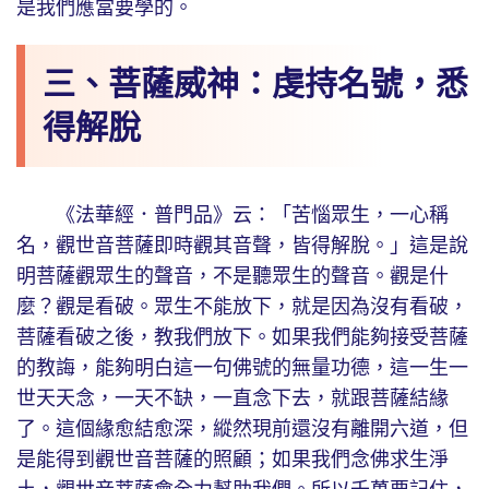
是我們應當要學的。
三、菩薩威神：虔持名號，悉
得解脫
《法華經．普門品》云：「苦惱眾生，一心稱
名，觀世音菩薩即時觀其音聲，皆得解脫。」這是說
明菩薩觀眾生的聲音，不是聽眾生的聲音。觀是什
麼？觀是看破。眾生不能放下，就是因為沒有看破，
菩薩看破之後，教我們放下。如果我們能夠接受菩薩
的教誨，能夠明白這一句佛號的無量功德，這一生一
世天天念，一天不缺，一直念下去，就跟菩薩結緣
了。這個緣愈結愈深，縱然現前還沒有離開六道，但
是能得到觀世音菩薩的照顧；如果我們念佛求生淨