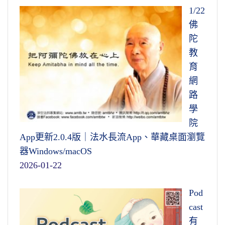
1/22
佛
陀
教
育
網
路
學
院
App更新2.0.4版｜法水長流App、華藏桌面瀏覽
器Windows/macOS
2026-01-22
Pod
cast
有