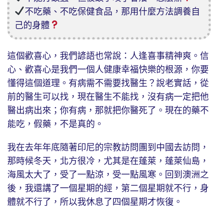
不吃藥、不吃保健食品，那用什麼方法調養自
己的身體
這個歡喜心，我們諺語也常說：人逢喜事精神爽。信
心、歡喜心是我們一個人健康幸福快樂的根源，你要
懂得這個道理。有病需不需要找醫生？說老實話，從
前的醫生可以找，現在醫生不能找，沒有病一定把他
醫出病出來；你有病，那就把你醫死了。現在的藥不
能吃，假藥，不是真的。
我在去年年底隨著印尼的宗教訪問團到中國去訪問，
那時候冬天，北方很冷，尤其是在蓬萊，蓬萊仙島，
海風太大了，受了一點涼，受一點風寒。回到澳洲之
後，我還講了一個星期的經，第二個星期就不行，身
體就不行了，所以我休息了四個星期才恢復。