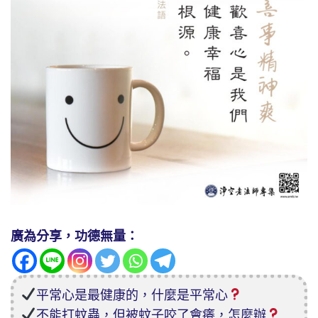
廣為分享，功德無量：
平常心是最健康的，什麼是平常心
不能打蚊蟲，但被蚊子咬了會癢，怎麼辦