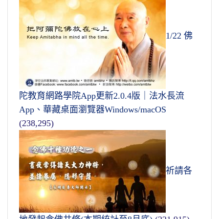
1/22 佛
陀教育網路學院App更新2.0.4版｜法水長流
App、華藏桌面瀏覽器Windows/macOS
(238,295)
祈請各