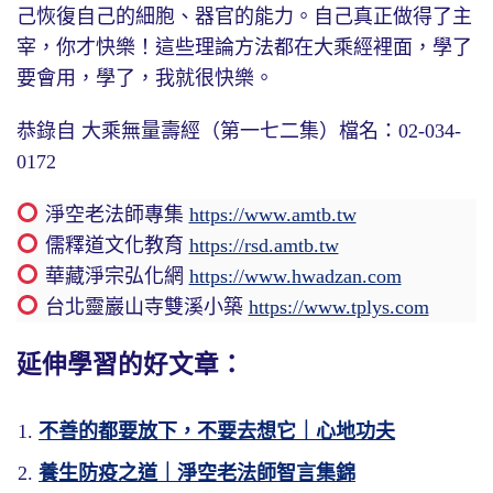
己恢復自己的細胞、器官的能力。自己真正做得了主
宰，你才快樂！這些理論方法都在大乘經裡面，學了
要會用，學了，我就很快樂。
恭錄自 大乘無量壽經（第一七二集）檔名：02-034-
0172
淨空老法師專集
https://www.amtb.tw
儒釋道文化教育
https://rsd.amtb.tw
華藏淨宗弘化網
https://www.hwadzan.com
台北靈巖山寺雙溪小築
https://www.tplys.com
延伸學習的好文章：
不善的都要放下，不要去想它｜心地功夫
養生防疫之道｜淨空老法師智言集錦