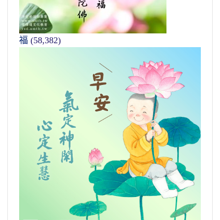
福
(58,382)