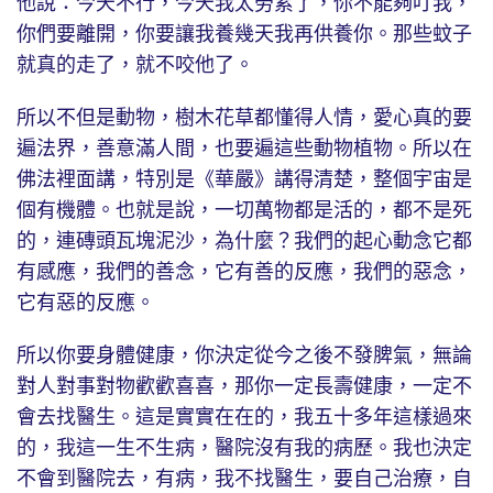
他說：今天不行，今天我太勞累了，你不能夠叮我，
你們要離開，你要讓我養幾天我再供養你。那些蚊子
就真的走了，就不咬他了。
所以不但是動物，樹木花草都懂得人情，愛心真的要
遍法界，善意滿人間，也要遍這些動物植物。所以在
佛法裡面講，特別是《華嚴》講得清楚，整個宇宙是
個有機體。也就是說，一切萬物都是活的，都不是死
的，連磚頭瓦塊泥沙，為什麼？我們的起心動念它都
有感應，我們的善念，它有善的反應，我們的惡念，
它有惡的反應。
所以你要身體健康，你決定從今之後不發脾氣，無論
對人對事對物歡歡喜喜，那你一定長壽健康，一定不
會去找醫生。這是實實在在的，我五十多年這樣過來
的，我這一生不生病，醫院沒有我的病歷。我也決定
不會到醫院去，有病，我不找醫生，要自己治療，自