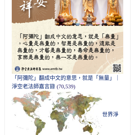
「阿彌陀」翻成中文的意思，就是「無量」｜
淨空老法師嘉言錄
(70,539)
世界淨