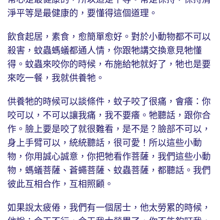
淨平等是最健康的，要懂得這個道理。
飲食起居，素食，愈簡單愈好。對於小動物都不可以
殺害，蚊蟲螞蟻都通人情，你跟牠講交換意見牠懂
得。蚊蟲來咬你的時候，布施給牠就好了，牠也是要
來吃一餐，我就供養牠。
供養牠的時候可以談條件，蚊子咬了很痛，會癢：你
咬可以，不可以讓我痛，我不要癢。牠聽話，跟你合
作。臉上要是咬了就很難看，是不是？臉部不可以，
身上手臂可以，統統聽話，很可愛！所以這些小動
物，你用誠心誠意，你把牠看作菩薩，我們這些小動
物，螞蟻菩薩、蒼蠅菩薩、蚊蟲菩薩，都聽話。我們
彼此互相合作，互相照顧。
如果說太疲倦，我們有一個居士，他太勞累的時候，