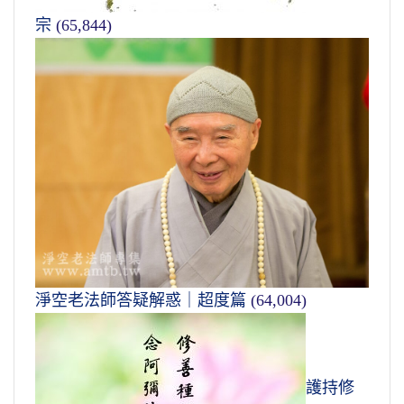
宗
(65,844)
淨空老法師答疑解惑｜超度篇
(64,004)
護持修