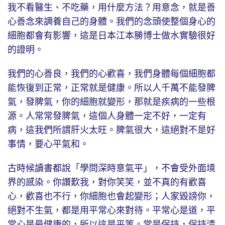
我不看醫生、不吃藥，用什麼方法？用意念，就是善
心善念來調養自己的身體。我們的念頭使整個身心的
細胞都會有影響，這是日本江本勝博士做水實驗很好
的證明。
我們的心善良，我們的心歡喜，我們身體每個細胞都
能恢復到正常，正常就是健康。所以人千萬不能發脾
氣，發脾氣，你的細胞就變形，那就是疾病的一些根
源。人常常發脾氣，這個人身體一定不好，一定有
病，這我們所謂肝火太旺。脾氣很大，這絕對不是好
事情，要心平氣和。
古時候讀書都說「學問深時意氣平」，不會受外面境
界的感染。你讚歎我，對你笑笑，並不真的有歡喜
心，歡喜也不行，你細胞也會起變形；人家毀謗你，
絕對不生氣，都是用平常心來對待。平常心是道，平
常心是最健康的，所以這是平等。常是保持，保持清