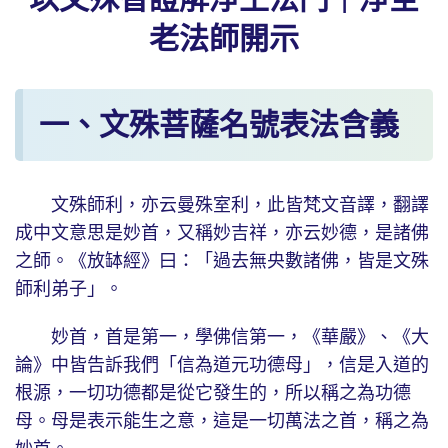
老法師開示
一、文殊菩薩名號表法含義
文殊師利，亦云曼殊室利，此皆梵文音譯，翻譯
成中文意思是妙首，又稱妙吉祥，亦云妙德，是諸佛
之師。《放缽經》曰：「過去無央數諸佛，皆是文殊
師利弟子」。
妙首，首是第一，學佛信第一，《華嚴》、《大
論》中皆告訴我們「信為道元功德母」，信是入道的
根源，一切功德都是從它發生的，所以稱之為功德
母。母是表示能生之意，這是一切萬法之首，稱之為