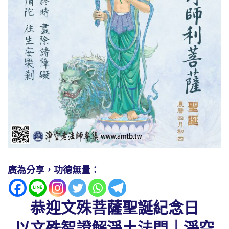
廣為分享，功德無量：
恭迎文殊菩薩聖誕紀念日
以文殊智證解淨土法門｜淨空