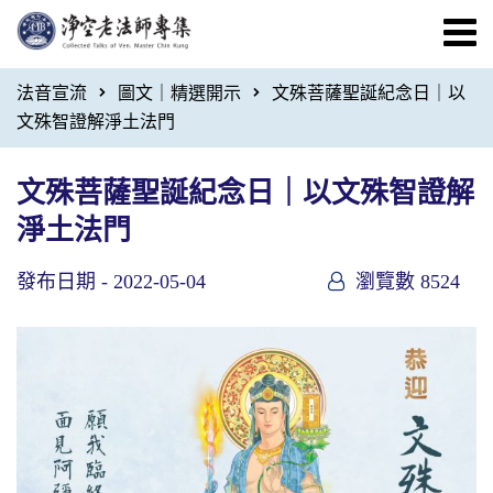
法音宣流
圖文｜精選開示
文殊菩薩聖誕紀念日｜以
文殊智證解淨土法門
文殊菩薩聖誕紀念日｜以文殊智證解
淨土法門
發布日期 -
2022-05-04
瀏覽數 8524