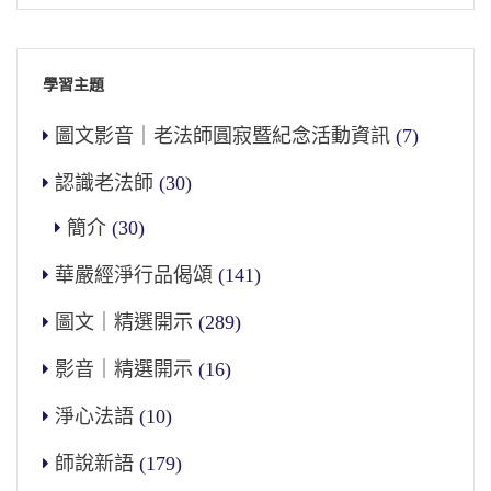
學習主題
圖文影音｜老法師圓寂暨紀念活動資訊
(7)
認識老法師
(30)
簡介
(30)
華嚴經淨行品偈頌
(141)
圖文｜精選開示
(289)
影音｜精選開示
(16)
淨心法語
(10)
師說新語
(179)