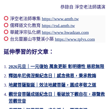
恭錄自 淨空老法師講演
淨空老法師專集
https://www.amtb.tw
儒釋道文化教育
https://rsd.amtb.tw
華藏淨宗弘化網
https://www.hwadzan.com
台北靈巖山寺雙溪小築
https://www.tplys.com
延伸學習的好文章：
2026元旦｜一元復始 萬象更新 彰明德性 慈悲無限
釋迦牟尼佛涅槃紀念日｜感念佛恩，秉承教誨
地藏菩薩聖誕｜效法地藏菩薩，圓成孝敬之道
觀世音菩薩成道紀念日｜看破放下觀自在，尋聲救
苦觀世音