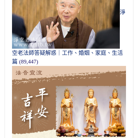
淨
空老法師答疑解惑｜工作、婚姻、家庭、生活
篇
(89,447)