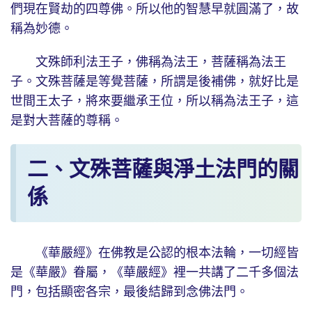
們現在賢劫的四尊佛。所以他的智慧早就圓滿了，故
稱為妙德。
文殊師利法王子，佛稱為法王，菩薩稱為法王
子。文殊菩薩是等覺菩薩，所謂是後補佛，就好比是
世間王太子，將來要繼承王位，所以稱為法王子，這
是對大菩薩的尊稱。
二、文殊菩薩與淨土法門的關
係
《華嚴經》在佛教是公認的根本法輪，一切經皆
是《華嚴》眷屬，《華嚴經》裡一共講了二千多個法
門，包括顯密各宗，最後結歸到念佛法門。