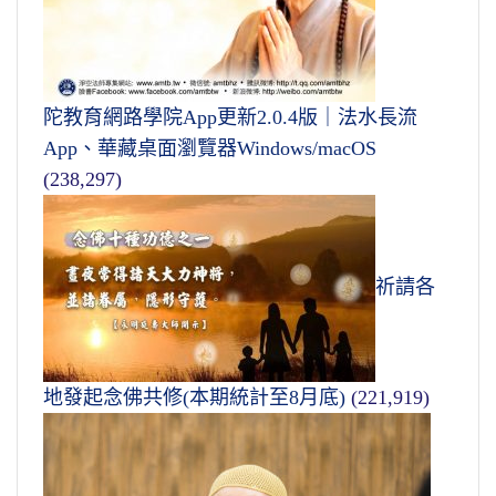
陀教育網路學院App更新2.0.4版｜法水長流
App、華藏桌面瀏覽器Windows/macOS
(238,297)
祈請各
地發起念佛共修(本期統計至8月底)
(221,919)