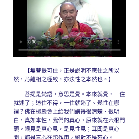
【無菩提可住，正是說明不應住之所以
然，乃離相之極致，亦法性之本然也。】
菩提是梵語，意思是覺。本來就覺，一住
就迷了；這住不得，一住就迷了。覺性在哪
裡？佛在楞嚴會上給我們講得很清楚、很明
白，真如本性，我們的真心，原來就在六根門
頭。眼見是真心見，是見性見；耳聞是真心
聞，都是真心在起作用，絕對不是妄心。