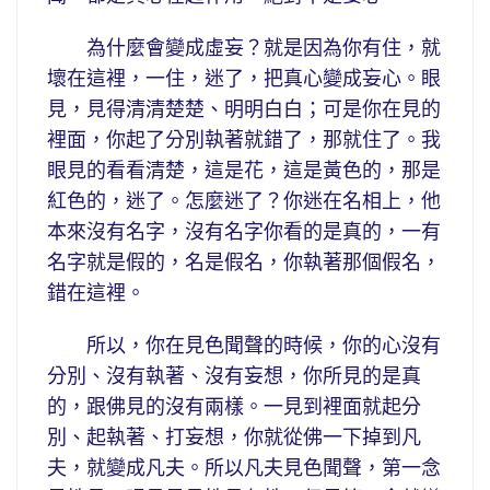
為什麼會變成虛妄？就是因為你有住，就
壞在這裡，一住，迷了，把真心變成妄心。眼
見，見得清清楚楚、明明白白；可是你在見的
裡面，你起了分別執著就錯了，那就住了。我
眼見的看看清楚，這是花，這是黃色的，那是
紅色的，迷了。怎麼迷了？你迷在名相上，他
本來沒有名字，沒有名字你看的是真的，一有
名字就是假的，名是假名，你執著那個假名，
錯在這裡。
所以，你在見色聞聲的時候，你的心沒有
分別、沒有執著、沒有妄想，你所見的是真
的，跟佛見的沒有兩樣。一見到裡面就起分
別、起執著、打妄想，你就從佛一下掉到凡
夫，就變成凡夫。所以凡夫見色聞聲，第一念