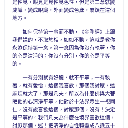
是性見，眼見是見性見色性，但是第二念就變
成識，變成眼識，外面變成色塵，麻煩在這個
地方。
如何保持第一念而不動，《金剛經》上跟
我們講的，不取於相，如如不動，這就是教你
永遠保持第一念。第一念因為你沒有執著，你
的心是清淨的；你沒有分別，你的心是平等
的。
一有分別就有好醜，就不平等；一有執
著，就有愛憎，這個我喜歡，那個我討厭，這
麻煩就大了，那是凡夫。所以為什麼佛與大菩
薩他的心清淨平等，他對於十法界眾生一視同
仁，沒有說喜歡這個，討厭那個，沒有！決定
是平等的。我們凡夫為什麼在境界喜歡這個，
討厭那個，迷！把清淨的自性轉變成八識五十