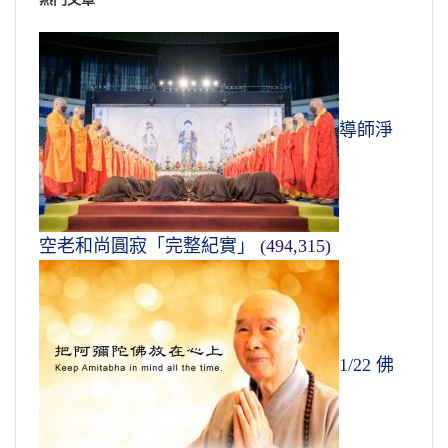
導師淨
空老和尚圓寂「完整紀實」
(494,315)
1/22 佛