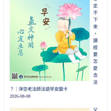
定
什麼時候緣成熟，果報就現前。
果報能免
妄心要是破掉，真心現前，真心相同。正
不
嗎？能免。要什麼條件才能免？《金剛經》上
因為真心相同，所以見到真心的人，也就是妄
下
講的，四相、四見破了就免了
。所謂轉煩惱成
心斷滅了，真心現前了，一切眾生心裡打的妄
來
菩提，轉生死為涅槃，那就轉了。如果還有
想他知道。你說他憑什麼知道？因為真心相
，
我、還有人，你就免不掉。
有我，我就要承受
同，所以你心裡想什麼事他知道，這一點我們
讀
果報。所以一定到無我，他就免了。
無我，諸
要記住。不要認為我心裡動個念頭，沒有人知
經
位想想，縱有業報誰去承受？沒有人承受。所
道，那你就大錯特錯了。
你心裡動個念頭，迷
要
以這是個標準，《金剛經》上是個標準。
惑顛倒的眾生不知道，心地稍微清淨一點的
怎
人，他知道，這就是所謂他心通
。
麼
只要你有我相、人相、眾生相、壽者相，
念
無量劫來所造的業因，你就要承受善果惡報；
我們念佛想求生到西方極樂世界，想一想
法
除非四相破了。四相破了，就是破一品無明，
自己起心動念，能不能生到極樂世界？我們起
？｜淨空老法師法語早安圖卡
證一分法身，不但六道超越，十法界也超越，
心動念不但阿彌陀佛知道，觀音、勢至知道，
2026-08-08
這樣的人住一真法界，住一真法界這是成佛。
西方極樂世界所有的人沒有一個不知道。你念
《無量壽經》，《無量壽經》上說得很清楚，
父
「其於證入也不難矣」，證就是證入一真