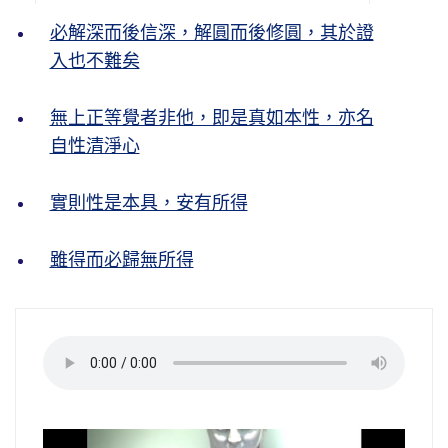
必解深而後信深，解圓而後修圓，其於證
入也不難矣
無上正等覺者非他，即是真如本性，亦名
自性清淨心
實則性是本具，安有所得
雖得而必歸無所得