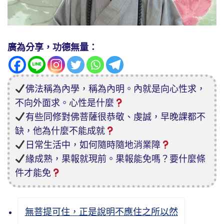
廣為分享，功德無量：
佛法稱為內學，稱為內明。內就是向心性求，
不向外面求。心性是什麼
有些同修對佛菩薩很恭敬、虔誠，早晚課都不
缺，他為什麼不能成就
日常生活中，如何隨時隨地消業障
緣成熟，果報就現前。果報能免嗎？要什麼條
件才能免
無菩提可住，正是說明不應住之所以然