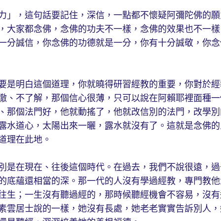
力」，這句話要記住，深信，一點都不懷疑阿彌陀佛的願
，大家都念佛，念佛的功夫不一樣，念佛的效果也不一樣
一分誠信，你念佛的功德就是一分，你有十分誠敬，你念
要是明白這個道理，你就曉得研習經教的重要，你對於經
徹、不了解，那個信心很薄，只可以說在阿賴耶裡面種一
、那個法門好，他就動搖了，他就改信別的法門，改學別
露水道心，太陽出來一曬，露水就沒有了。這就是念佛的
道理在此地。
別是在現在、往後這個時代。在過去，我們不說很遠，過
的底蘊還相當的深。那一代的人沒有學過經教，專門教他
往生；一生沒有聽過經的，那時候聽經機會不容易，沒有
素雲居士說的一樣，她沒有長處，她老老實實告訴別人，