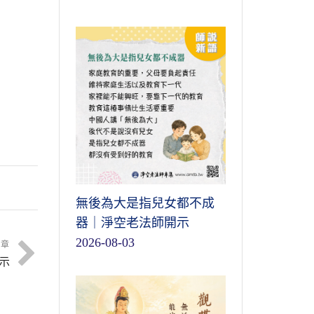
無後為大是指兒女都不成
器｜淨空老法師開示
2026-08-03
文章
示