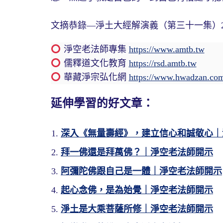
文摘恭錄—淨土大經解演義（第三十一集）2010/5
淨空老法師專集
https://www.amtb.tw
儒釋道文化教育
https://rsd.amtb.tw
華藏淨宗弘化網
https://www.hwadzan.co
延伸學習的好文章：
深入《無量壽經》，建立信心和誠敬心｜
拜一佛還是拜萬佛？｜淨空老法師開示
阿彌陀佛跟自己是一體｜淨空老法師開示
起心念佛，是為始覺｜淨空老法師開示
淨土是大乘菩薩所修｜淨空老法師開示