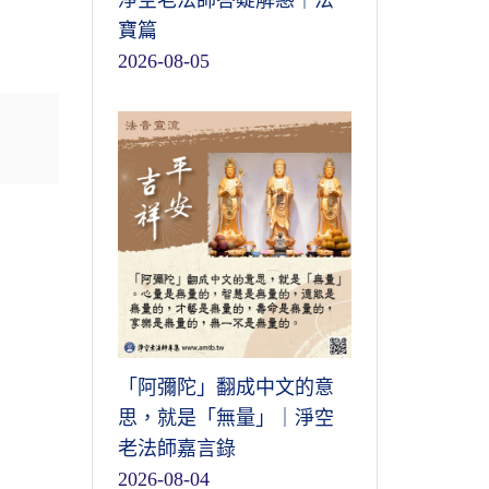
淨空老法師答疑解惑｜法
寶篇
2026-08-05
「阿彌陀」翻成中文的意
思，就是「無量」｜淨空
老法師嘉言錄
2026-08-04