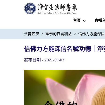
首頁
直播
法音宣流
念佛的真實利益
信佛力方能深信
信佛力方能深信名號功德｜淨
發布日期 -
2021-09-03