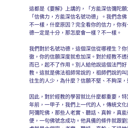
這都是《要解》上講的，「方能深信彌陀願
「信佛力，方能深信名號功德」。我們念佛
不一樣，什麼原因？完全看你的信力，你有
德一定是十分，那怎麼會一樣？不一樣。
我們對於名號功德，這個深信從哪裡生？你
徹，你的信願深度就愈加深。對於經教不透
而已，起不了作用。別人給他說這個法門好
教。這就是佛法祖師常說的，祖師們說的叫
往生的人少，為什麼？信願不堅、不夠深，
因此，對於經教的學習就比什麼都重要，特
年前，一甲子，我們上一代的人，傳統文化
阿彌陀佛，那些人老實、聽話、真幹，真能
便，一句佛號念成功。他具備的條件就跟劉