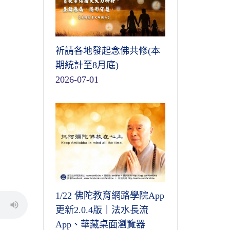
祈請各地發起念佛共修(本
期統計至8月底)
2026-07-01
1/22 佛陀教育網路學院App
更新2.0.4版｜法水長流
App、華藏桌面瀏覽器