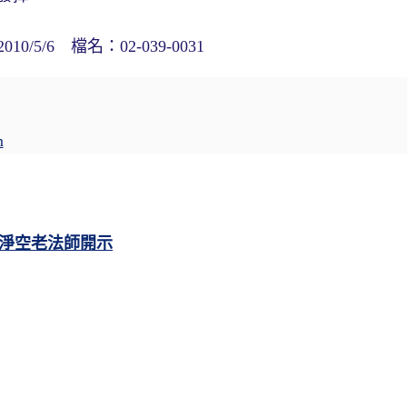
/6 檔名：02-039-0031
m
淨空老法師開示