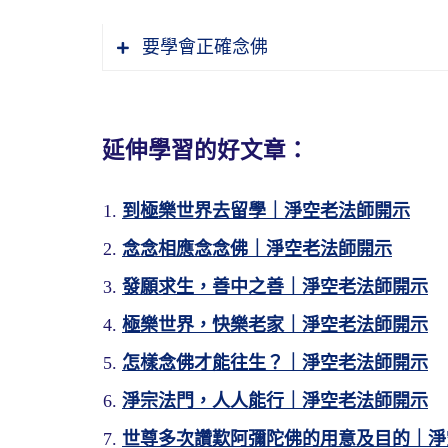
要學會正確念佛
延伸學習的好文章：
到極樂世界去留學｜淨空老法師開示
念念相應念念佛｜淨空老法師開示
發願求生，善中之善｜淨空老法師開示
極樂世界，快樂老家｜淨空老法師開示
怎樣念佛才能往生？｜淨空老法師開示
淨宗法門，人人能行｜淨空老法師開示
世尊多次讚歎阿彌陀佛的用意及目的｜淨