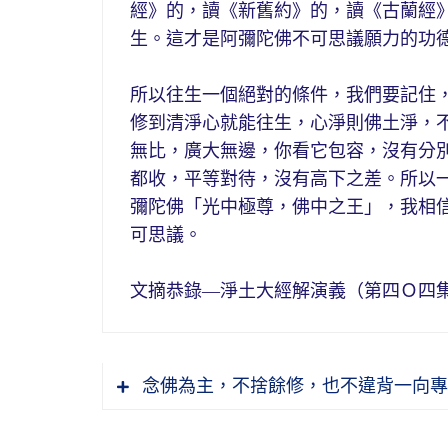
經》的，讀《新舊約》的，讀《古蘭經
生。這才是阿彌陀佛不可思議願力的功
所以往生一個絕對的條件，我們要記住
修到清淨心就能往生，心淨則佛土淨，
無比，廣大無邊，你看它包容，沒有分
都收，平等對待，沒有高下之差。所以
彌陀佛「光中極尊，佛中之王」，我相
可思議。
文摘恭錄—淨土大經解演義（第四Ｏ四集）2011
念佛為主，不捨餘修，也不違背一向專