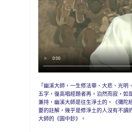
「幽溪大師，一生修法華、大悲、光明
五字，復高唱經題者再，泊然而寂，如
兼持，幽溪大師是往生淨土的，《彌陀
要的註解，幾乎是修淨土的人沒有不讀
大師的《圓中鈔》。