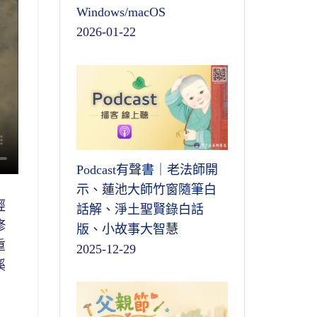
Windows/macOS
2026-01-22
Podcast有聲書｜老法師開
示、蓮池大師竹窗隨筆白
經
話解、淨土聖賢錄白話
修
版、小故事大智慧
重
2025-12-29
溪