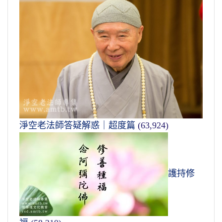
淨空老法師答疑解惑｜超度篇
(63,924)
護持修