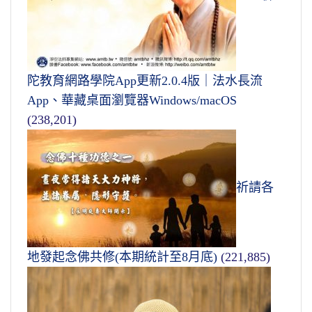
陀教育網路學院App更新2.0.4版｜法水長流
App、華藏桌面瀏覽器Windows/macOS
(238,201)
祈請各
地發起念佛共修(本期統計至8月底)
(221,885)