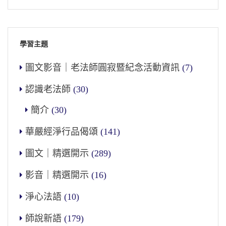
學習主題
圖文影音｜老法師圓寂暨紀念活動資訊
(7)
認識老法師
(30)
簡介
(30)
華嚴經淨行品偈頌
(141)
圖文｜精選開示
(289)
影音｜精選開示
(16)
淨心法語
(10)
師說新語
(179)