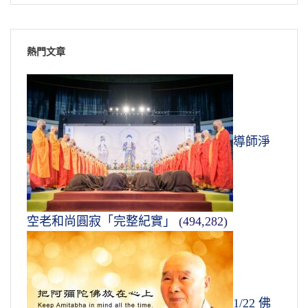
熱門文章
導師淨
空老和尚圓寂「完整紀實」
(494,282)
1/22 佛