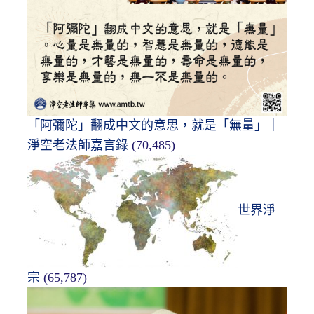
「阿彌陀」翻成中文的意思，就是「無量」｜
淨空老法師嘉言錄
(70,485)
世界淨
宗
(65,787)