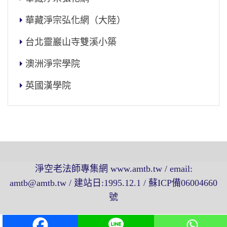
華藏淨宗弘化網（大陸）
台北靈巖山寺雙溪小築
澳洲淨宗學院
英國漢學院
淨空老法師專集網 www.amtb.tw / email:
amtb@amtb.tw / 建站日:1995.12.1 / 蘇ICP備06004660
號