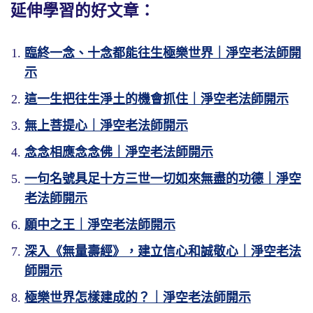
延伸學習的好文章：
臨終一念、十念都能往生極樂世界｜淨空老法師開
示
這一生把往生淨土的機會抓住｜淨空老法師開示
無上菩提心｜淨空老法師開示
念念相應念念佛｜淨空老法師開示
一句名號具足十方三世一切如來無盡的功德｜淨空
老法師開示
願中之王｜淨空老法師開示
深入《無量壽經》，建立信心和誠敬心｜淨空老法
師開示
極樂世界怎樣建成的？｜淨空老法師開示