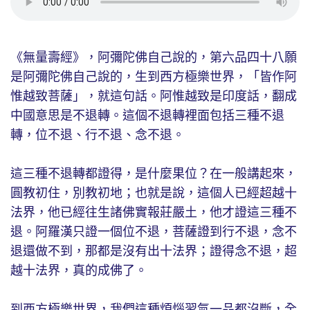
《無量壽經》，阿彌陀佛自己說的，第六品四十八願
是阿彌陀佛自己說的，生到西方極樂世界，「皆作阿
惟越致菩薩」，就這句話。阿惟越致是印度話，翻成
中國意思是不退轉。這個不退轉裡面包括三種不退
轉，位不退、行不退、念不退。
這三種不退轉都證得，是什麼果位？在一般講起來，
圓教初住，別教初地；也就是說，這個人已經超越十
法界，他已經往生諸佛實報莊嚴土，他才證這三種不
退。阿羅漢只證一個位不退，菩薩證到行不退，念不
退還做不到，那都是沒有出十法界；證得念不退，超
越十法界，真的成佛了。
到西方極樂世界，我們這種煩惱習氣一品都沒斷，全