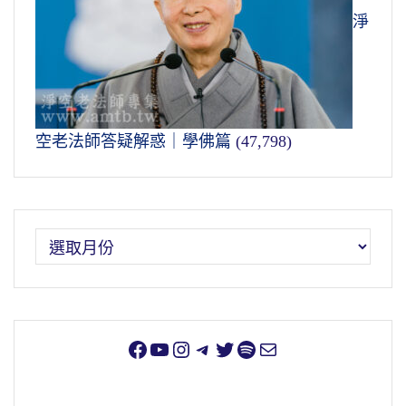
淨
空老法師答疑解惑｜學佛篇
(47,798)