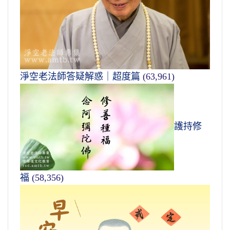
淨空老法師答疑解惑｜超度篇
(63,961)
護持修
福
(58,356)