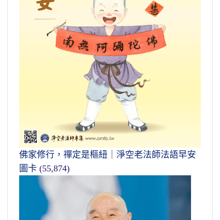
佛家修行，禪定是樞紐｜淨空老法師法語早安
圖卡
(55,874)