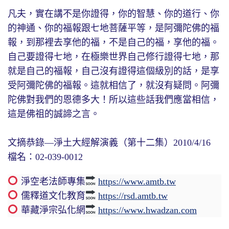
凡夫，實在講不是你證得，你的智慧、你的道行、你
的神通、你的福報跟七地菩薩平等，是阿彌陀佛的福
報，到那裡去享他的福，不是自己的福，享他的福。
自己要證得七地，在極樂世界自己修行證得七地，那
就是自己的福報，自己沒有證得這個級別的話，是享
受阿彌陀佛的福報。這就相信了，就沒有疑問。阿彌
陀佛對我們的恩德多大！所以這些話我們應當相信，
這是佛祖的誠諦之言。
文摘恭錄—淨土大經解演義（第十二集）2010/4/16
檔名：02-039-0012
淨空老法師專集
https://www.amtb.tw
儒釋道文化教育
https://rsd.amtb.tw
華藏淨宗弘化網
https://www.hwadzan.com