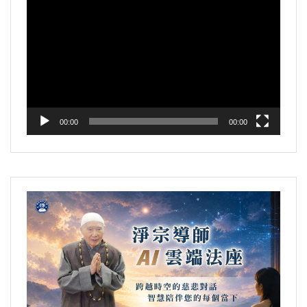
視
訊
播
放
器
00:00
00:00