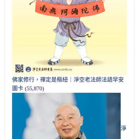
佛家修行，禪定是樞紐｜淨空老法師法語早安
圖卡
(55,870)
淨