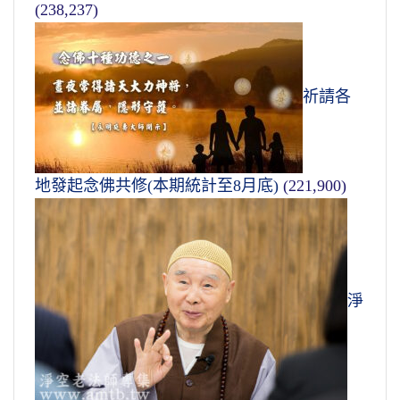
(238,237)
祈請各
地發起念佛共修(本期統計至8月底)
(221,900)
淨