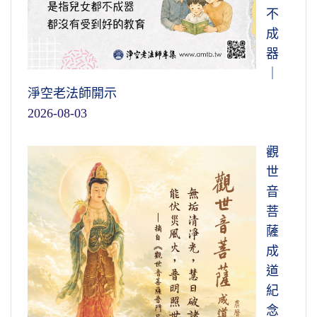
不
成
器
｜
淨空老法師開示
2026-08-03
觀
世
音
菩
薩
成
道
紀
念