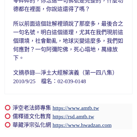
零碎碎的，你念這一句佛號是完整的，什麼功
德都在裡面，你說這還得了嗎？
所以前面這個註解裡頭說了那麼多，最後合之
一句名號。明白這個道理，尤其在我們現前這
個環境，社會動亂，地球災變這麼多，我們如
何應對？一句阿彌陀佛，死心塌地，萬緣放
下。
文摘恭錄—淨土大經解演義（第一四八集）
2010/9/25 檔名：02-039-0148
淨空老法師專集
https://www.amtb.tw
儒釋道文化教育
https://rsd.amtb.tw
華藏淨宗弘化網
https://www.hwadzan.com