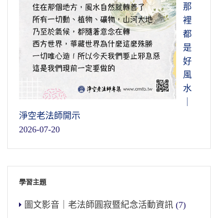
那
裡
都
是
好
風
水
｜
淨空老法師開示
2026-07-20
學習主題
圖文影音｜老法師圓寂暨紀念活動資訊
(7)