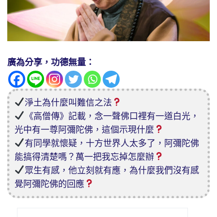
廣為分享，功德無量：
淨土為什麼叫難信之法
《高僧傳》記載，念一聲佛口裡有一道白光，
光中有一尊阿彌陀佛，這個示現什麼
有同學就懷疑，十方世界人太多了，阿彌陀佛
能搞得清楚嗎？萬一把我忘掉怎麼辦
眾生有感，他立刻就有應，為什麼我們沒有感
覺阿彌陀佛的回應