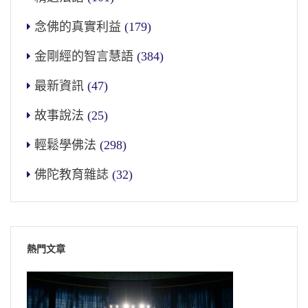
念佛的真實利益
(179)
金剛經的智言慧語
(384)
最新資訊
(47)
故事說法
(25)
輕鬆學佛法
(298)
佛陀教育雜誌
(32)
熱門文章