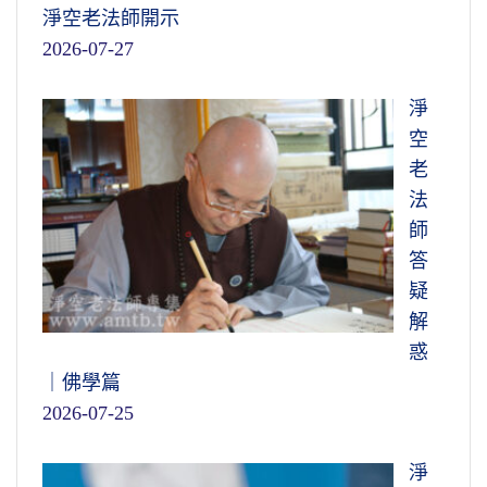
淨空老法師開示
2026-07-27
淨
空
老
法
師
答
疑
解
惑
｜佛學篇
2026-07-25
淨