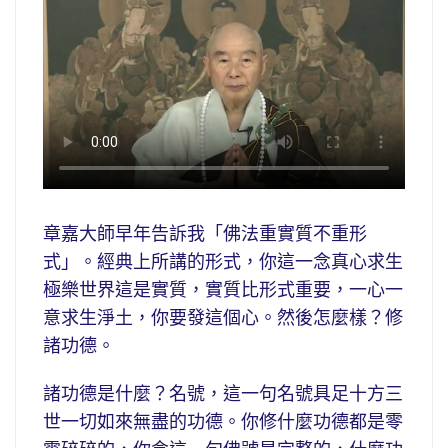
章嘉大師早年告訴我「佛法重實質不重形
式」。經典上所講的形式，你這一念真心求生
極樂世界這是實質，實質比形式重要，一心一
意求生淨土，你要發這個心。然後怎麼樣？修
諸功德。
諸功德是什麼？名號，這一句名號具足十方三
世一切如來無盡的功德。你修什麼功德都是零