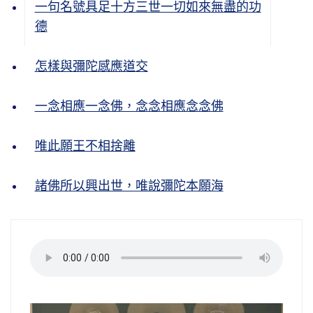
一句名號具足十方三世一切如來無盡的功
德
怎樣與彌陀感應道交
一念相應一念佛，念念相應念念佛
唯此願王不相捨離
諸佛所以興出世，唯說彌陀本願海