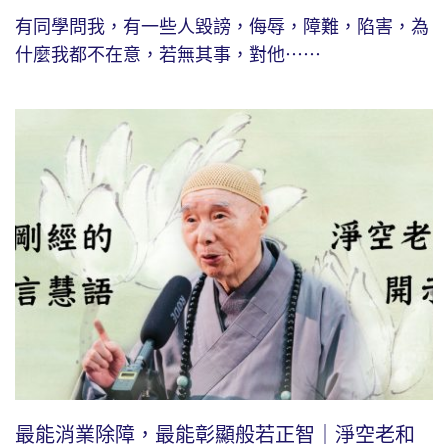
有同學問我，有一些人毀謗，侮辱，障難，陷害，為
什麼我都不在意，若無其事，對他⋯⋯
最能消業除障，最能彰顯般若正智｜淨空老和