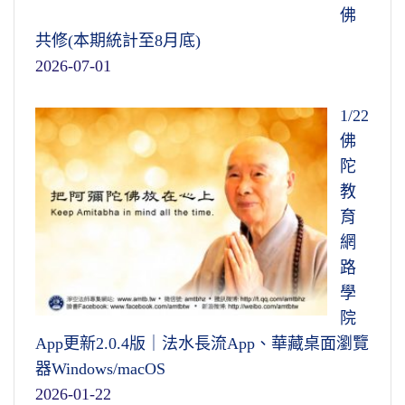
佛
共修(本期統計至8月底)
2026-07-01
1/22
佛
陀
教
育
網
路
學
院
App更新2.0.4版｜法水長流App、華藏桌面瀏覽
器Windows/macOS
2026-01-22