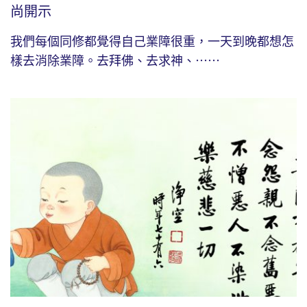
尚開示
我們每個同修都覺得自己業障很重，一天到晚都想怎
樣去消除業障。去拜佛、去求神、⋯⋯