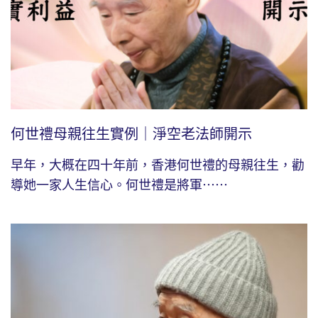
何世禮母親往生實例｜淨空老法師開示
早年，大概在四十年前，香港何世禮的母親往生，勸
導她一家人生信心。何世禮是將軍⋯⋯