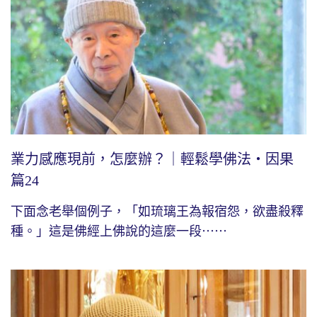
業力感應現前，怎麼辦？｜輕鬆學佛法・因果
篇24
下面念老舉個例子，「如琉璃王為報宿怨，欲盡殺釋
種。」這是佛經上佛說的這麼一段⋯⋯