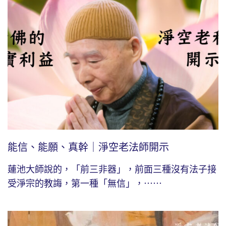
能信、能願、真幹｜淨空老法師開示
蓮池大師說的，「前三非器」，前面三種沒有法子接
受淨宗的教誨，第一種「無信」，⋯⋯