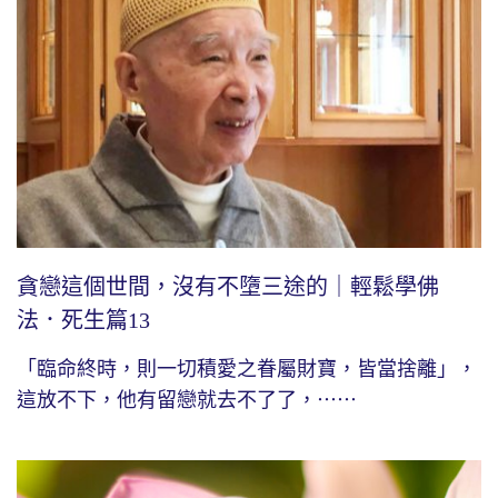
貪戀這個世間，沒有不墮三途的｜輕鬆學佛
法．死生篇13
「臨命終時，則一切積愛之眷屬財寶，皆當捨離」，
這放不下，他有留戀就去不了了，⋯⋯