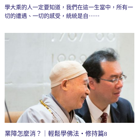
學大乘的人一定要知道，我們在這一生當中，所有一
切的遭遇、一切的感受，統統是自⋯⋯
業障怎麼消？｜輕鬆學佛法・修持篇8