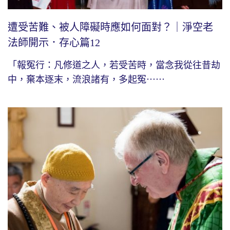
遭受苦難、被人障礙時應如何面對？｜淨空老
法師開示．存心篇12
「報冤行：凡修道之人，若受苦時，當念我從往昔劫
中，棄本逐末，流浪諸有，多起冤⋯⋯