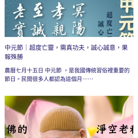
中元節｜超度亡靈，需真功夫，誠心誠意，果
報殊勝
農曆七月十五日 中元節 ，是我國傳統習俗裡重要的
節日。民間很多人都認為這個月⋯⋯