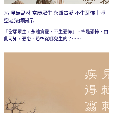
76·見無憂林 當願眾生 永離貪愛 不生憂怖｜淨
空老法師開示
『當願眾生，永離貪愛，不生憂怖』。怖是恐怖，由
此可知，憂患、恐怖從哪兒生的？⋯⋯