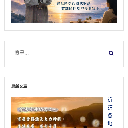
最新文章
祈
請
各
地