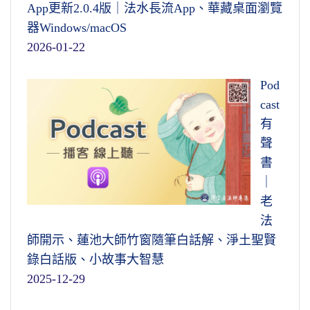
App更新2.0.4版｜法水長流App、華藏桌面瀏覽
器Windows/macOS
2026-01-22
Pod
cast
有
聲
書
｜
老
法
師開示、蓮池大師竹窗隨筆白話解、淨土聖賢
錄白話版、小故事大智慧
2025-12-29