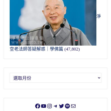
淨
空老法師答疑解惑｜學佛篇
(47,802)