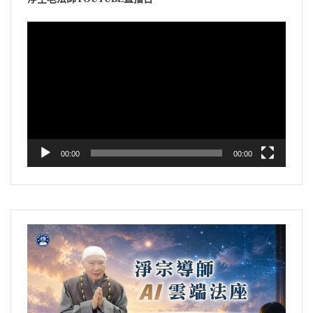
視
訊
播
放
器
00:00
00:00