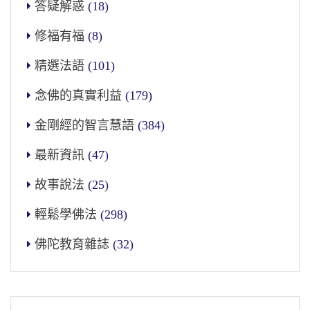
答疑解惑
(18)
修福有福
(8)
精選法語
(101)
念佛的真實利益
(179)
金剛經的智言慧語
(384)
最新資訊
(47)
故事說法
(25)
輕鬆學佛法
(298)
佛陀教育雜誌
(32)