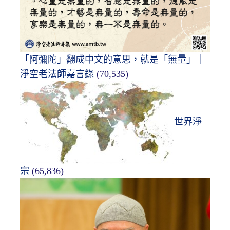
「阿彌陀」翻成中文的意思，就是「無量」｜
淨空老法師嘉言錄
(70,535)
世界淨
宗
(65,836)