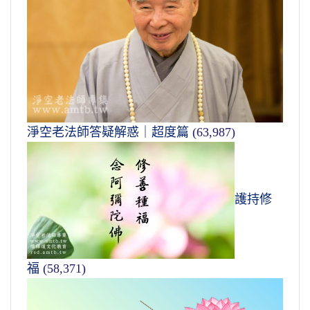
淨空老法師答疑解惑｜超度篇
(63,987)
護持修
福
(58,371)