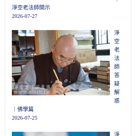
淨空老法師開示
2026-07-27
淨
空
老
法
師
答
疑
解
惑
｜佛學篇
2026-07-25
淨