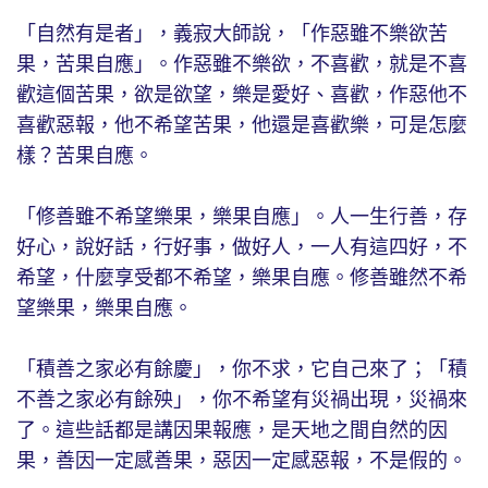
「自然有是者」，義寂大師說，「作惡雖不樂欲苦
果，苦果自應」。作惡雖不樂欲，不喜歡，就是不喜
歡這個苦果，欲是欲望，樂是愛好、喜歡，作惡他不
喜歡惡報，他不希望苦果，他還是喜歡樂，可是怎麼
樣？苦果自應。
「修善雖不希望樂果，樂果自應」。人一生行善，存
好心，說好話，行好事，做好人，一人有這四好，不
希望，什麼享受都不希望，樂果自應。修善雖然不希
望樂果，樂果自應。
「積善之家必有餘慶」，你不求，它自己來了；「積
不善之家必有餘殃」，你不希望有災禍出現，災禍來
了。這些話都是講因果報應，是天地之間自然的因
果，善因一定感善果，惡因一定感惡報，不是假的。