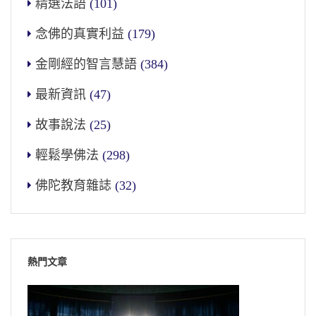
精選法語
(101)
念佛的真實利益
(179)
金剛經的智言慧語
(384)
最新資訊
(47)
故事說法
(25)
輕鬆學佛法
(298)
佛陀教育雜誌
(32)
熱門文章