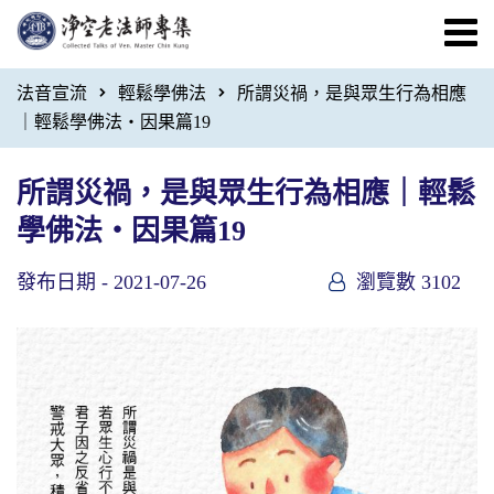
法音宣流
輕鬆學佛法
所謂災禍，是與眾生行為相應
｜輕鬆學佛法・因果篇19
所謂災禍，是與眾生行為相應｜輕鬆
學佛法・因果篇19
發布日期 -
2021-07-26
瀏覽數 3102