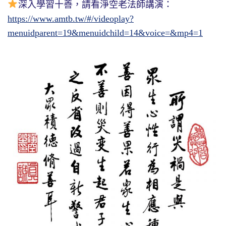
深入學習十善，請看淨空老法師講演：
https://www.amtb.tw/#/videoplay?
menuidparent=19&menuidchild=14&voice=&mp4=1