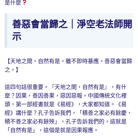
是什麼
善惡會當歸之｜淨空老法師開
示
【天地之間。自然有是。雖不即時暴應。善惡會當歸
之。】
這四句話很重要。『天地之間，自然有是』，有什
麼？因果，善因善果，惡因惡報。中國傳統文化裡
頭，第一部經書就是《易經》，大家都知道。《易
經》講什麼？孔子告訴我們，「積善之家必有餘慶，
積不善之家必有餘殃」，孔子告訴我們的，這就是
「自然有是」，這個是就是因果報應。