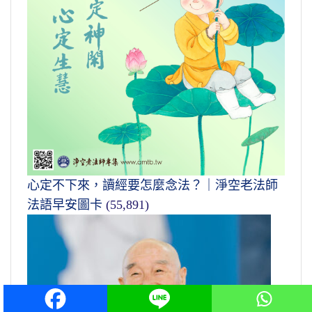
心定不下來，讀經要怎麼念法？｜淨空老法師
法語早安圖卡
(55,891)
淨