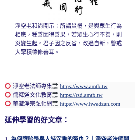
淨空老和尚開示：所謂災禍，是與眾生行為
相應，種善因得善果，若眾生心行不善，則
災變生起。君子因之反省，改過自新，警戒
大眾積德修善耳。
淨空老法師專集
https://www.amtb.tw
儒釋道文化教育
https://rsd.amtb.tw
華藏淨宗弘化網
https://www.hwadzan.com
延伸學習的好文章：
為何墮胎是與人結深重的冤仇？｜淨空老法師開