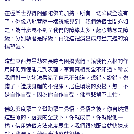
在極樂世界得阿彌陀佛的加持，所有一切障礙全沒有
了，你像八地菩薩一樣統統見到。我們這個世間亦如
是，為什麼見不到？我們的障緣太多，起心動念是障
緣，分別執著是障緣，再從這裡演變成無量無邊的煩
惱習氣。
這些東西無量劫來長時間困擾我們，讓我們六根的作
用降低到僅能見到表面，事實真相完全不知道。所以
我們對一切諸法看錯了自己不知道，想錯、說錯、做
錯了，造成身體的不健康，居住環境的災變，無一不
是自作自受。因為你自作自受，佛慈悲幫不上忙。
佛怎麼度眾生？幫助眾生覺悟，覺悟之後，你自然把
這些假的、虛妄的全放下，你就成佛，你就跟他一
樣，佛用這個方法來度眾生。我們跟他配合就快速成