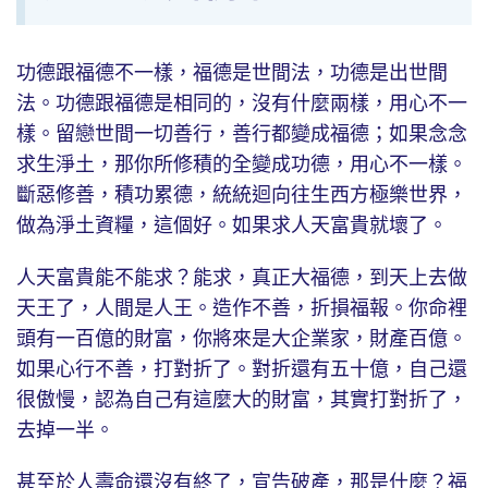
功德跟福德不一樣，福德是世間法，功德是出世間
法。功德跟福德是相同的，沒有什麼兩樣，用心不一
樣。留戀世間一切善行，善行都變成福德；如果念念
求生淨土，那你所修積的全變成功德，用心不一樣。
斷惡修善，積功累德，統統迴向往生西方極樂世界，
做為淨土資糧，這個好。如果求人天富貴就壞了。
人天富貴能不能求？能求，真正大福德，到天上去做
天王了，人間是人王。造作不善，折損福報。你命裡
頭有一百億的財富，你將來是大企業家，財產百億。
如果心行不善，打對折了。對折還有五十億，自己還
很傲慢，認為自己有這麼大的財富，其實打對折了，
去掉一半。
甚至於人壽命還沒有終了，宣告破產，那是什麼？福