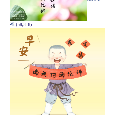
福
(58,318)