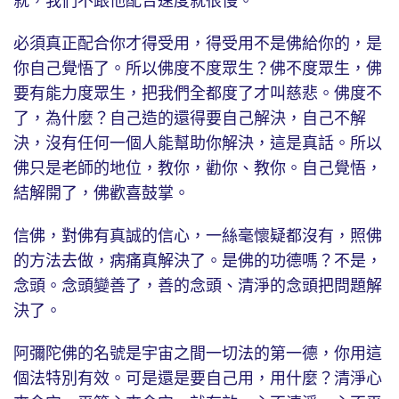
就，我們不跟他配合速度就很慢。
必須真正配合你才得受用，得受用不是佛給你的，是
你自己覺悟了。所以佛度不度眾生？佛不度眾生，佛
要有能力度眾生，把我們全都度了才叫慈悲。佛度不
了，為什麼？自己造的還得要自己解決，自己不解
決，沒有任何一個人能幫助你解決，這是真話。所以
佛只是老師的地位，教你，勸你、教你。自己覺悟，
結解開了，佛歡喜鼓掌。
信佛，對佛有真誠的信心，一絲毫懷疑都沒有，照佛
的方法去做，病痛真解決了。是佛的功德嗎？不是，
念頭。念頭變善了，善的念頭、清淨的念頭把問題解
決了。
阿彌陀佛的名號是宇宙之間一切法的第一德，你用這
個法特別有效。可是還是要自己用，用什麼？清淨心