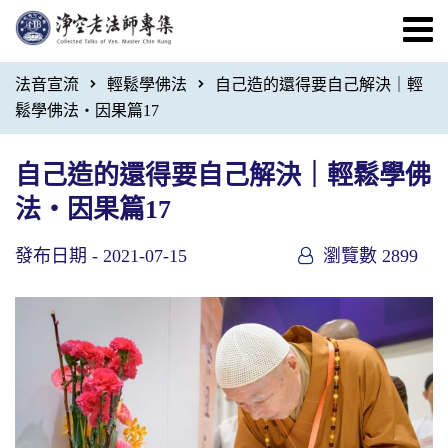
法音宣流
輕鬆學佛法
自己造的還得要自己解決｜輕
鬆學佛法・因果篇17
自己造的還得要自己解決｜輕鬆學佛
法・因果篇17
發布日期 -
2021-07-15
瀏覽數 2899