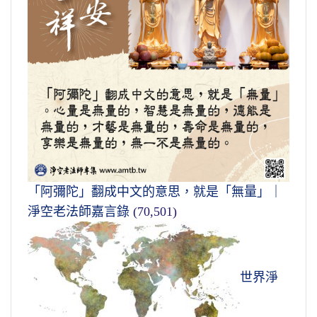
「阿彌陀」翻成中文的意思，就是「無量」｜
淨空老法師嘉言錄
(70,501)
世界淨