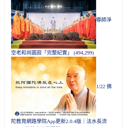
導師淨
空老和尚圓寂「完整紀實」
(494,299)
1/22 佛
陀教育網路學院App更新2.0.4版｜法水長流