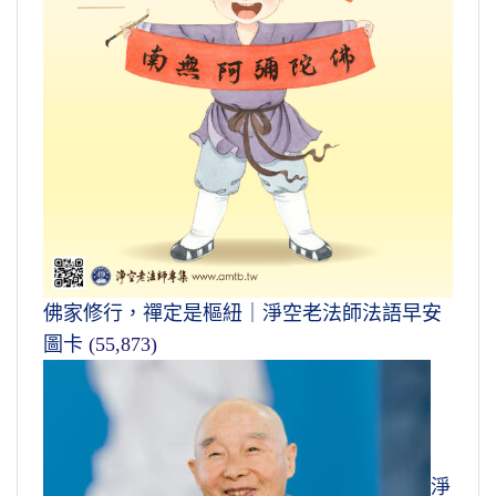
佛家修行，禪定是樞紐｜淨空老法師法語早安
圖卡
(55,873)
淨