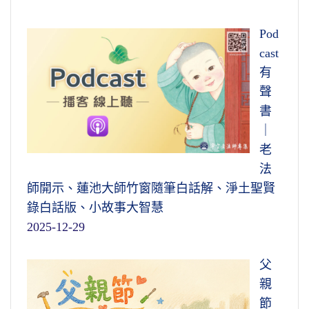
Pod
cast
有
聲
書
｜
老
法
師開示、蓮池大師竹窗隨筆白話解、淨土聖賢
錄白話版、小故事大智慧
2025-12-29
父
親
節