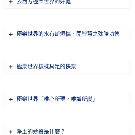
去西方極樂世界的好處
極樂世界的水有斷煩惱、開智慧之殊勝功德
極樂世界樣樣具足的快樂
極樂世界「唯心所現，唯識所變」
我真想去、真願意去，去到西方極樂世界第一
淨土的妙聲是什麼？