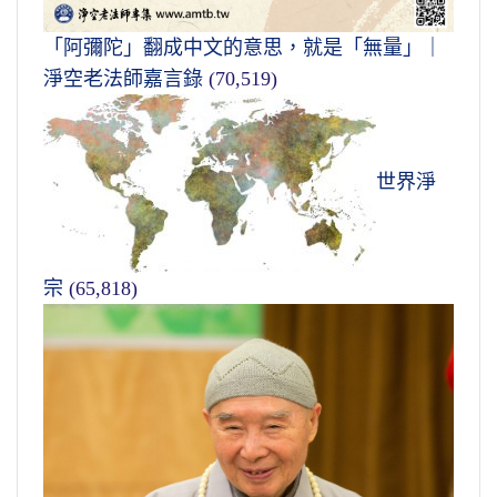
「阿彌陀」翻成中文的意思，就是「無量」｜
淨空老法師嘉言錄
(70,519)
世界淨
宗
(65,818)