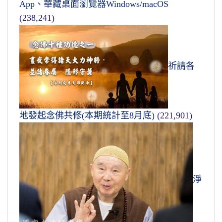
App、華藏桌面瀏覽器Windows/macOS
(238,241)
祈請各
地發起念佛共修(本期統計至8月底)
(221,901)
淨