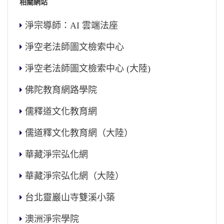
相關網站
淨宗導師：AI 雲端法座
淨空老法師圖文檢索中心
淨空老法師圖文檢索中心 (大陸)
佛陀教育網路學院
儒釋道文化教育網
儒道釋文化教育網（大陸）
華藏淨宗弘化網
華藏淨宗弘化網（大陸）
台北靈巖山寺雙溪小築
澳洲淨宗學院