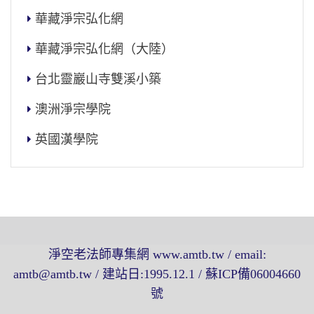
華藏淨宗弘化網
華藏淨宗弘化網（大陸）
台北靈巖山寺雙溪小築
澳洲淨宗學院
英國漢學院
淨空老法師專集網 www.amtb.tw / email:
amtb@amtb.tw / 建站日:1995.12.1 / 蘇ICP備06004660
號