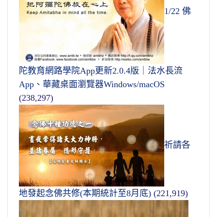
1/22 佛
陀教育網路學院App更新2.0.4版｜法水長流
App、華藏桌面瀏覽器Windows/macOS
(238,297)
祈請各
地發起念佛共修(本期統計至8月底)
(221,919)