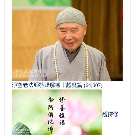
淨空老法師答疑解惑｜超度篇
(64,007)
護持修