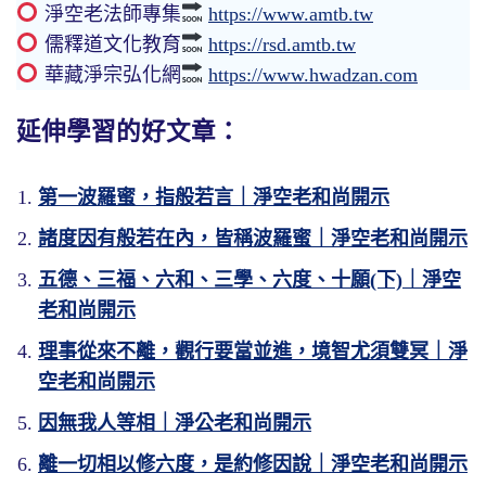
淨空老法師專集
https://www.amtb.tw
儒釋道文化教育
https://rsd.amtb.tw
華藏淨宗弘化網
https://www.hwadzan.com
延伸學習的好文章：
第一波羅蜜，指般若言｜淨空老和尚開示
諸度因有般若在內，皆稱波羅蜜｜淨空老和尚開示
五德、三福、六和、三學、六度、十願(下)｜淨空
老和尚開示
理事從來不離，觀行要當並進，境智尤須雙冥｜淨
空老和尚開示
因無我人等相｜淨公老和尚開示
離一切相以修六度，是約修因說｜淨空老和尚開示