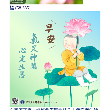
福
(58,385)