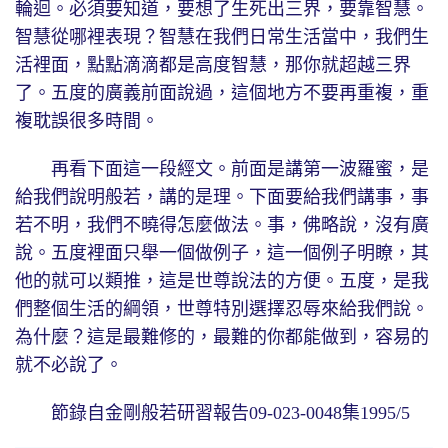
輪迴。必須要知道，要想了生死出三界，要靠智慧。
智慧從哪裡表現？智慧在我們日常生活當中，我們生
活裡面，點點滴滴都是高度智慧，那你就超越三界
了。五度的廣義前面說過，這個地方不要再重複，重
複耽誤很多時間。
再看下面這一段經文。前面是講第一波羅蜜，是
給我們說明般若，講的是理。下面要給我們講事，事
若不明，我們不曉得怎麼做法。事，佛略說，沒有廣
說。五度裡面只舉一個做例子，這一個例子明瞭，其
他的就可以類推，這是世尊說法的方便。五度，是我
們整個生活的綱領，世尊特別選擇忍辱來給我們說。
為什麼？這是最難修的，最難的你都能做到，容易的
就不必說了。
節錄自金剛般若研習報告09-023-0048集1995/5