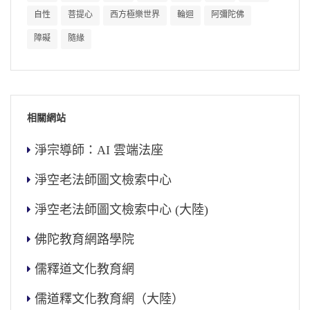
自性
菩提心
西方極樂世界
輪迴
阿彌陀佛
障礙
隨緣
相關網站
淨宗導師：AI 雲端法座
淨空老法師圖文檢索中心
淨空老法師圖文檢索中心 (大陸)
佛陀教育網路學院
儒釋道文化教育網
儒道釋文化教育網（大陸）