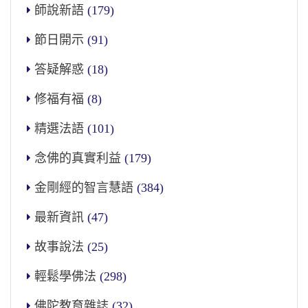
師說新語
(179)
節日開示
(91)
答疑解惑
(18)
修福有福
(8)
精選法語
(101)
念佛的真實利益
(179)
金剛經的智言慧語
(384)
最新資訊
(47)
故事說法
(25)
輕鬆學佛法
(298)
佛陀教育雜誌
(32)