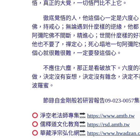
悟，真正的大覺，一切悟門比不上它。
徹底覺悟的人，他這個心一定是六度心。
佛，持戒心；無論遇到什麼樣的逆緣，他都
阿彌陀佛不間斷，精進心；世間什麼樣的好
他也不要了，禪定心；死心塌地一句阿彌陀
個心就很難很難，一定要發這個心。
不應住六塵，那正是看破放下。六度的事
做，決定沒有妄想，決定沒有雜念，決定不
波羅蜜。
節錄自金剛般若研習報告09-023-0057集19
淨空老法師專集
https://www.amtb.tw
儒釋道文化教育
https://rsd.amtb.tw
華藏淨宗弘化網
https://www.hwadzan.