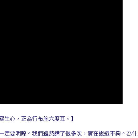
生心，正為行布施六度耳。】
定要明瞭。我們雖然講了很多次，實在說還不夠。為什