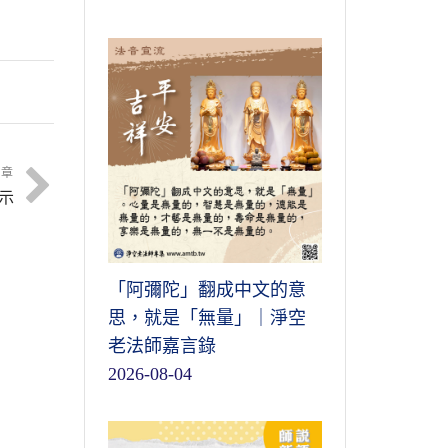
文章
示
「阿彌陀」翻成中文的意
思，就是「無量」｜淨空
老法師嘉言錄
2026-08-04