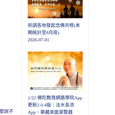
祈請各地發起念佛共修(本
期統計至8月底)
2026-07-01
1/22 佛陀教育網路學院App
更新2.0.4版｜法水長流
麼說不
App、華藏桌面瀏覽器