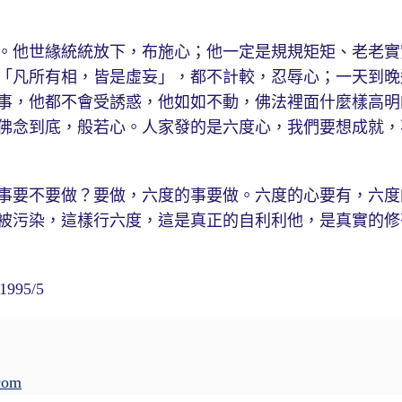
他世緣統統放下，布施心；他一定是規規矩矩、老老實
「凡所有相，皆是虛妄」，都不計較，忍辱心；一天到晚
事，他都不會受誘惑，他如如不動，佛法裡面什麼樣高明
佛念到底，般若心。人家發的是六度心，我們要想成就，
要不要做？要做，六度的事要做。六度的心要有，六度
被污染，這樣行六度，這是真正的自利利他，是真實的修
95/5
com