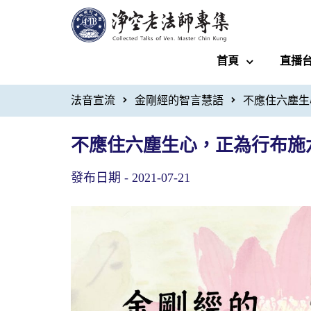
首頁
直播
法音宣流
金剛經的智言慧語
不應住六塵生
不應住六塵生心，正為行布施
發布日期 -
2021-07-21