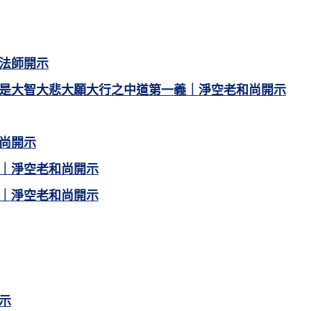
法師開示
是大智大悲大願大行之中道第一義｜淨空老和尚開示
尚開示
｜淨空老和尚開示
｜淨空老和尚開示
示