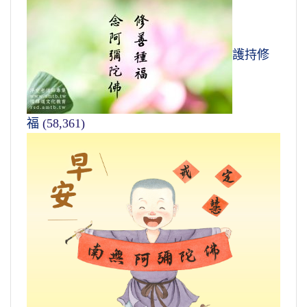
護持修
福
(58,361)