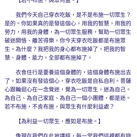
【若不布施，與眾何益。】
我們今天自己穿衣吃飯，是不是布施一切眾生？
是的。你如果真的是發這個心，用我的智慧，用我的
勞力，用我的身體，為一切眾生服務，幫助一切眾生
破迷開悟、離苦得樂，你今天穿衣吃飯都是布施眾
生。為什麼？我把我的身心都布施掉了，把我的智
慧、身體、能力，全部都布施掉了。
衣食住行是要養這個身體的，這個身體布施出去
了。如果沒有發這個心，穿衣吃飯是自私自利。菩薩
心跟輪迴心在一念覺迷，覺為一切眾生，迷為自己。
為自己、為自己家庭、為自己一個小團體，都是迷。
若不布施，不肯布施，與眾生有什麼利益處？
【為利益一切眾生，應如是布施。】
像現在我們在此地講經，每一堂我們這裡都有錄