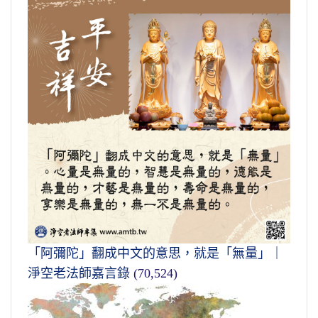
「阿彌陀」翻成中文的意思，就是「無量」｜
淨空老法師嘉言錄
(70,524)