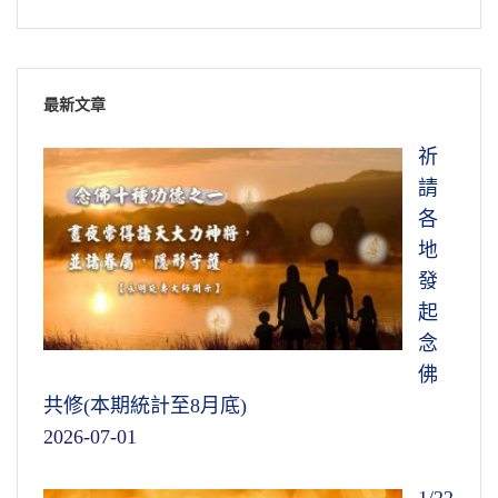
最新文章
祈
請
各
地
發
起
念
佛
共修(本期統計至8月底)
2026-07-01