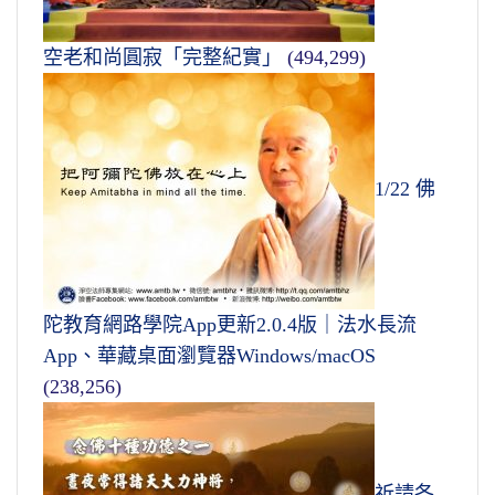
空老和尚圓寂「完整紀實」
(494,299)
1/22 佛
陀教育網路學院App更新2.0.4版｜法水長流
App、華藏桌面瀏覽器Windows/macOS
(238,256)
祈請各