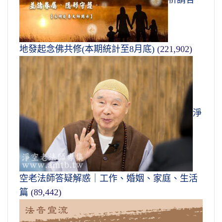
地發起念佛共修(本期統計至8月底)
(221,902)
淨
空老法師答疑解惑｜工作、婚姻、家庭、生活
篇
(89,442)