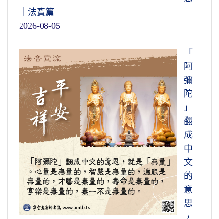
｜法寶篇
2026-08-05
「
阿
彌
陀
」
翻
成
中
文
的
意
思
，