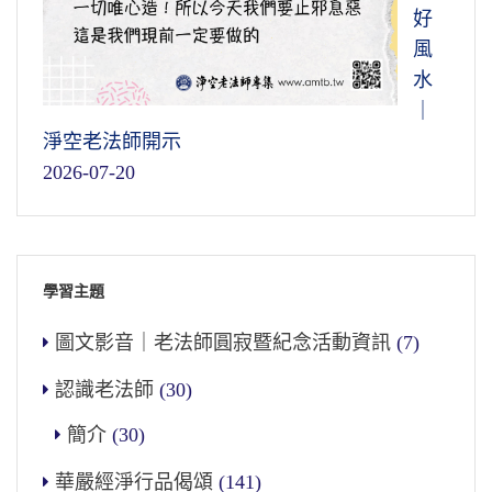
好
風
水
｜
淨空老法師開示
2026-07-20
學習主題
圖文影音｜老法師圓寂暨紀念活動資訊
(7)
認識老法師
(30)
簡介
(30)
華嚴經淨行品偈頌
(141)