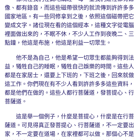
像、都有錄音，而這些磁帶很快的就流傳到許許多多
國家地區。有一些同修拿到之後，依照這個磁帶把它
變成文字。諸位現在看的這個經本，這種文字從電腦
裡面做出來的，不眠不休，不少人工作到夜晚二、三
點鐘，他這是布施，他這是利益一切眾生。
他不是為自己，他是希望一切眾生都能夠得到法
益，犧牲自己的睡眠，犧牲自己娛樂的時間。這些人
都是在家居士，還要上下班的，下班之後，回來就做
這工作。你們現在有不少人看到許許多多這些資料，
都是他們在做的。這些人都行菩薩道，發菩提心、行
菩薩道。
這是舉一個例子，什麼是菩提心，什麼是在行菩
薩道。可見得真正發菩提心、行菩薩道，不一定要出
家，不一定要在道場，在家裡都可以做。那個心不是