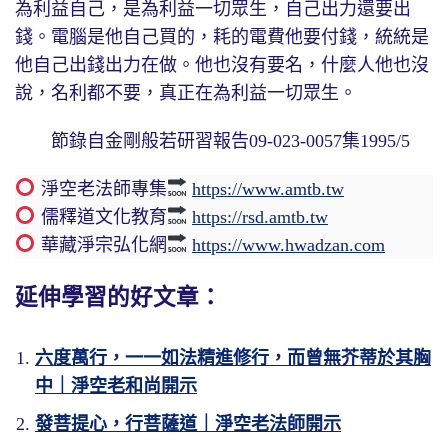
為利益自己，是為利益一切眾生，自己出力還要出
錢。電腦是他自己買的，耗的電費他要付錢，統統是
他自己出錢出力在做。他也沒有要名，什麼人他也沒
說，名利都不要，真正在為利益一切眾生。
節錄自金剛般若研習報告09-023-0057集1995/5
淨空老法師專集
https://www.amtb.tw
儒釋道文化教育
https://rsd.amtb.tw
華藏淨宗弘化網
https://www.hwadzan.com
延伸學習的好文章：
六度萬行，一一如法精進修行，而曾無芥蒂於其胸
中｜淨空老和尚開示
發菩提心，行菩薩道｜淨空老法師開示