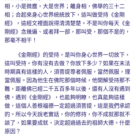
相，小是微塵，大是世界；離身相，佛舉的三十二
相；合起來身心世界統統放下，這叫做受持《金剛
經》，這經文裡面說得清清楚楚。不是叫你每天《金
剛經》念幾遍、或者拜一部，那叫受，那個不是的，
那毫不相干！
《金剛經》的受持，是叫你身心世界一切放下，
這叫受持。你有沒有去做？你放下多少？如果在末法
時期真有這樣的人，須菩提尊者佩服，當然佩服，理
當佩服。因為他生在佛陀那個時候，他開解受持那不
難，距離佛已經二千五百多年以後，還有人沒有遇到
佛，遇到《金剛經》，也能夠明瞭，也真能夠這樣
做，這個人善根福德一定超過須菩提，這是我們承認
的。所以今天說老實話，你的修持，你不成就那就不
談了，如果要成就，決定超過過去的祖師大德。什麼
原因？