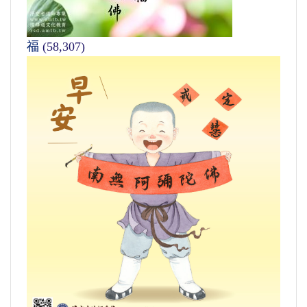
福
(58,307)