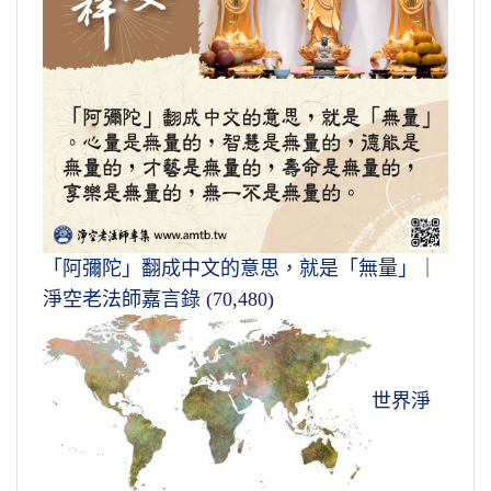
「阿彌陀」翻成中文的意思，就是「無量」｜
淨空老法師嘉言錄
(70,480)
世界淨