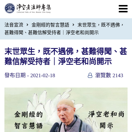
法音宣流
金剛經的智言慧語
末世眾生，既不遇佛，
甚難得聞、甚難信解受持者｜淨空老和尚開示
末世眾生，既不遇佛，甚難得聞、甚
難信解受持者｜淨空老和尚開示
發布日期 -
2021-02-18
瀏覽數 2143