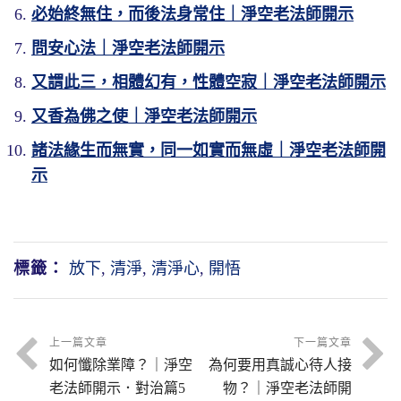
必始終無住，而後法身常住｜淨空老法師開示
問安心法｜淨空老法師開示
又謂此三，相體幻有，性體空寂｜淨空老法師開示
又香為佛之使｜淨空老法師開示
諸法緣生而無實，同一如實而無虛｜淨空老法師開
示
標籤：
放下
,
清淨
,
清淨心
,
開悟
上一篇文章
下一篇文章
如何懺除業障？｜淨空
為何要用真誠心待人接
老法師開示．對治篇5
物？｜淨空老法師開