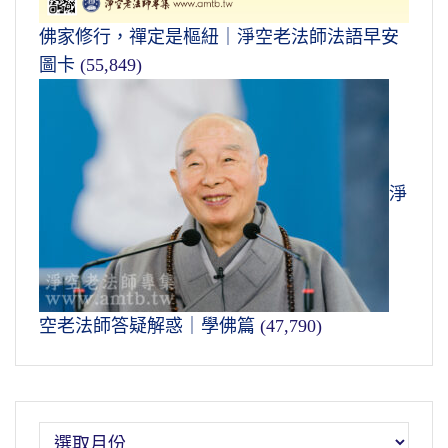
佛家修行，禪定是樞紐｜淨空老法師法語早安
圖卡
(55,849)
淨
空老法師答疑解惑｜學佛篇
(47,790)