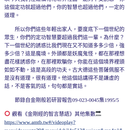
這個定功就超過他們，你的智慧也超過他們，一定的
道理。
所以你們這些年輕出家人，要度底下一個世紀的
眾生，你們的定功智慧要超過我們這一輩。為什麼？
下一個世紀的誘惑比我們現在又不知道多多少倍，強
多少倍？這是魔境。外頭都是妖魔鬼怪，都在那裡想
盡花樣誘惑你，在那裡欺騙你，你能在這個境界裡頭
如如不動，這是高段的功夫。古大德這些菩薩佩服不
是沒有道理，很有道理。他這個話講得不是謙虛的
話，不是客氣的話，句句都是實話。
節錄自金剛般若研習報告09-023-0045集1995/5
觀看《金剛經的智言慧語》其他集數
https://www.amtb.tw#/videoplay?