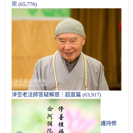
宗
(65,776)
淨空老法師答疑解惑｜超度篇
(63,917)
護持修