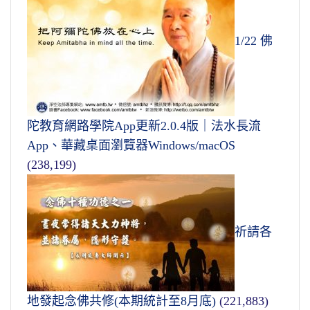
1/22 佛
陀教育網路學院App更新2.0.4版｜法水長流
App、華藏桌面瀏覽器Windows/macOS
(238,199)
祈請各
地發起念佛共修(本期統計至8月底)
(221,883)