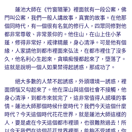
蓮池大師在《竹窗隨筆》裡面就有一段公案，佛
門叫公案，我們一般人講故事，真實的故事。在他那
個同時代，有一個很有名氣的修行人，四眾同修對他
都非常尊敬、非常景仰的。他住山，在山上住小茅
蓬，修得非常好，戒律精嚴，身心清淨。可是他有個
緣，人家請他到都市裡面來弘法，在都市裡住了沒多
久，他名利心生起來，貪瞋痴慢都起來了，墮落了。
這就是說明一個人如果禁得起誘惑，那成功了。
絕大多數的人禁不起誘惑，外頭環境一誘惑，裡
面煩惱又勾起來了。他在深山與這個社會不接觸，他
身心清淨，到都市來就完了，這非常值得人感嘆的事
情。蓮池大師那個時候什麼時代？我們今天這個什麼
時代？今天這個時代花花世界，就是蓮池大師這樣的
人，要是處在今天這個都市裡頭，也很難熬過去！所
以今天我們在這個花花世界裡面，能夠不受誘惑，你