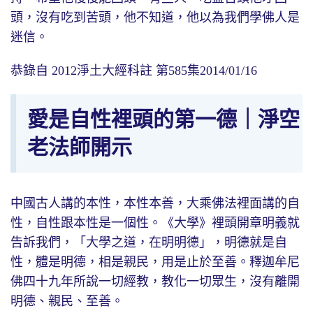
頭，沒有吃到苦頭，他不知道，他以為我們學佛人是
迷信。
恭錄自 2012淨土大經科註 第585集2014/01/16
愛是自性裡頭的第一德｜淨空
老法師開示
中國古人講的本性，本性本善，大乘佛法裡面講的自
性，自性跟本性是一個性。《大學》裡頭開章明義就
告訴我們，「大學之道，在明明德」，明德就是自
性，體是明德，相是親民，用是止於至善。釋迦牟尼
佛四十九年所說一切經教，教化一切眾生，沒有離開
明德、親民、至善。