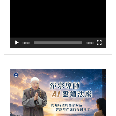
訊
播
放
器
00:00
00:00