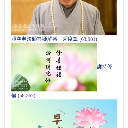
淨空老法師答疑解惑｜超度篇
(63,981)
護持修
福
(58,367)