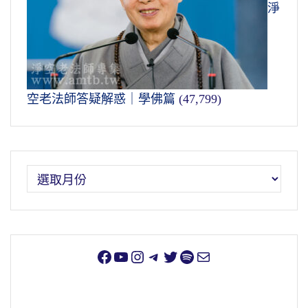
淨
空老法師答疑解惑｜學佛篇
(47,799)