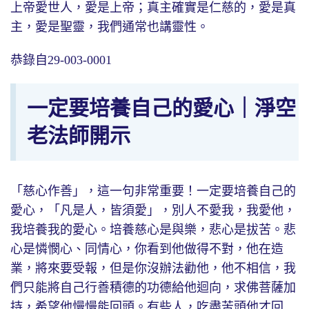
上帝愛世人，愛是上帝；真主確實是仁慈的，愛是真
主，愛是聖靈，我們通常也講靈性。
恭錄自29-003-0001
一定要培養自己的愛心｜淨空
老法師開示
「慈心作善」，這一句非常重要！一定要培養自己的
愛心，「凡是人，皆須愛」，別人不愛我，我愛他，
我培養我的愛心。培養慈心是與樂，悲心是拔苦。悲
心是憐憫心、同情心，你看到他做得不對，他在造
業，將來要受報，但是你沒辦法勸他，他不相信，我
們只能將自己行善積德的功德給他迴向，求佛菩薩加
持，希望他慢慢能回頭。有些人，吃盡苦頭他才回