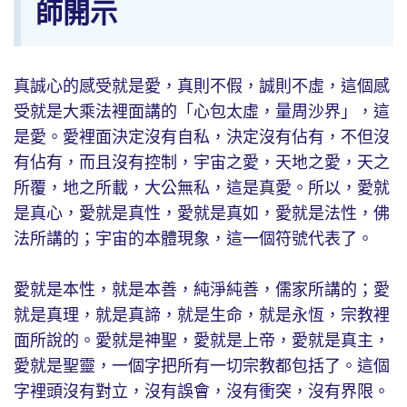
師開示
真誠心的感受就是愛，真則不假，誠則不虛，這個感
受就是大乘法裡面講的「心包太虛，量周沙界」，這
是愛。愛裡面決定沒有自私，決定沒有佔有，不但沒
有佔有，而且沒有控制，宇宙之愛，天地之愛，天之
所覆，地之所載，大公無私，這是真愛。所以，愛就
是真心，愛就是真性，愛就是真如，愛就是法性，佛
法所講的；宇宙的本體現象，這一個符號代表了。
愛就是本性，就是本善，純淨純善，儒家所講的；愛
就是真理，就是真諦，就是生命，就是永恆，宗教裡
面所說的。愛就是神聖，愛就是上帝，愛就是真主，
愛就是聖靈，一個字把所有一切宗教都包括了。這個
字裡頭沒有對立，沒有誤會，沒有衝突，沒有界限。