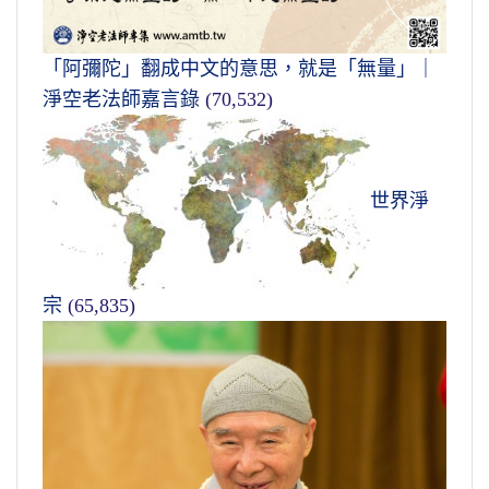
「阿彌陀」翻成中文的意思，就是「無量」｜
淨空老法師嘉言錄
(70,532)
世界淨
宗
(65,835)