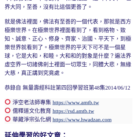
界大同，至善，沒有比這個更善了。
就是佛法裡面，佛法有至善的一個代表，那就是西方
極樂世界。在極樂世界裡面看到了，看到格物、致
知、誠意、正心、修身、齊家、治國、平天下，到極
樂世界就看到了。極樂世界的平天下可不是一個星
球，它是大和，和睦。大和和的對象是什麼？遍法界
虛空界一切諸佛剎土裡面一切眾生，同體大悲，無緣
大慈，真正講到究竟處。
恭錄自 無量壽經科註第四回學習班第48集2014/06/12
淨空老法師專集
https://www.amtb.tw
儒釋道文化教育
https://rsd.amtb.tw
華藏淨宗弘化網
https://www.hwadzan.com
延伸學習的好文章：