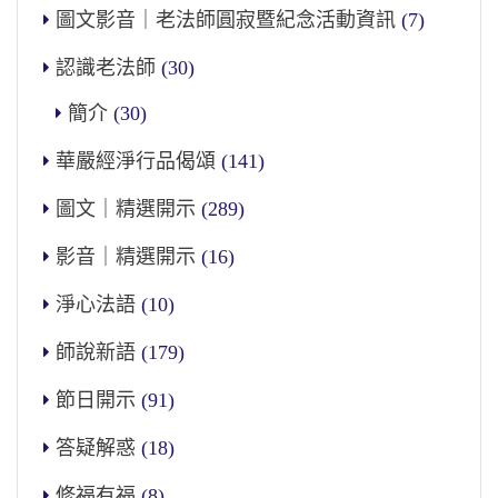
圖文影音｜老法師圓寂暨紀念活動資訊
(7)
認識老法師
(30)
簡介
(30)
華嚴經淨行品偈頌
(141)
圖文｜精選開示
(289)
影音｜精選開示
(16)
淨心法語
(10)
師說新語
(179)
節日開示
(91)
答疑解惑
(18)
修福有福
(8)