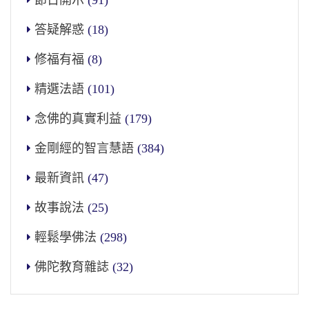
節日開示
(91)
答疑解惑
(18)
修福有福
(8)
精選法語
(101)
念佛的真實利益
(179)
金剛經的智言慧語
(384)
最新資訊
(47)
故事說法
(25)
輕鬆學佛法
(298)
佛陀教育雜誌
(32)