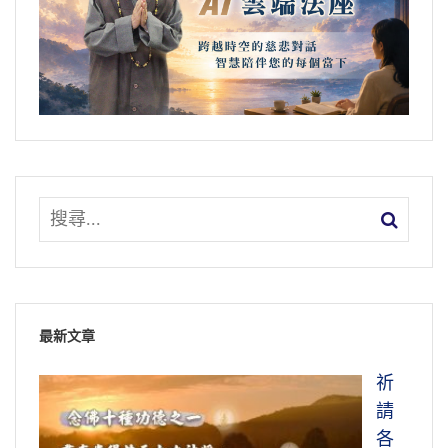
最新文章
祈
請
各