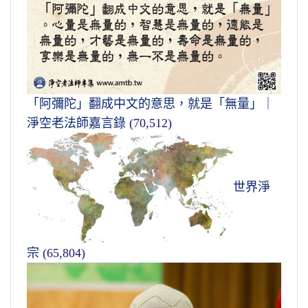
「阿彌陀」翻成中文的意思，就是「無量」｜
淨空老法師嘉言錄
(70,512)
世界淨
宗
(65,804)