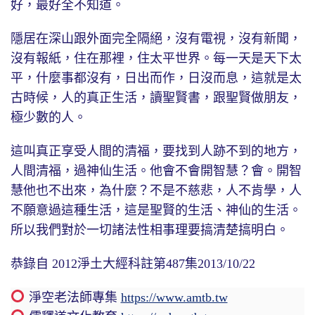
好，最好全不知道。
隱居在深山跟外面完全隔絕，沒有電視，沒有新聞，
沒有報紙，住在那裡，住太平世界。每一天是天下太
平，什麼事都沒有，日出而作，日沒而息，這就是太
古時候，人的真正生活，讀聖賢書，跟聖賢做朋友，
極少數的人。
這叫真正享受人間的清福，要找到人跡不到的地方，
人間清福，過神仙生活。他會不會開智慧？會。開智
慧他也不出來，為什麼？不是不慈悲，人不肯學，人
不願意過這種生活，這是聖賢的生活、神仙的生活。
所以我們對於一切諸法性相事理要搞清楚搞明白。
恭錄自 2012淨土大經科註第487集2013/10/22
淨空老法師專集
https://www.amtb.tw