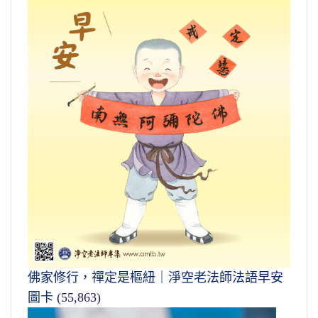
佛家修行，禪定是樞紐｜淨空老法師法語早安
圖卡
(55,863)