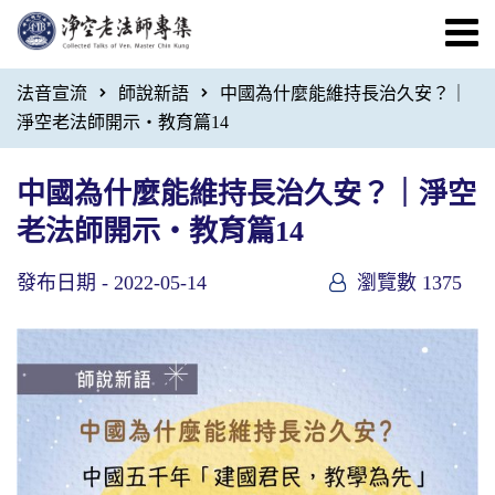
法音宣流
師說新語
中國為什麼能維持長治久安？｜
淨空老法師開示・教育篇14
中國為什麼能維持長治久安？｜淨空
老法師開示・教育篇14
發布日期 -
2022-05-14
瀏覽數 1375