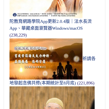
陀教育網路學院App更新2.0.4版｜法水長流
App、華藏桌面瀏覽器Windows/macOS
(238,229)
祈請各
地發起念佛共修(本期統計至8月底)
(221,896)