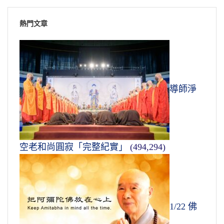
熱門文章
導師淨
空老和尚圓寂「完整紀實」
(494,294)
1/22 佛