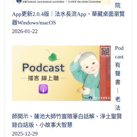
院
App更新2.0.4版｜法水長流App、華藏桌面瀏覽
器Windows/macOS
2026-01-22
Pod
cast
有
聲
書
｜
老
法
師開示、蓮池大師竹窗隨筆白話解、淨土聖賢
錄白話版、小故事大智慧
2025-12-29