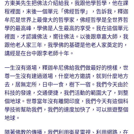
方東美先生把佛法介紹給我，我跟他學哲學，他在課
程裡面，末後一個單元「佛經哲學」，告訴我，釋迦
牟尼是世界上最偉大的哲學家，佛經哲學是全世界哲
學的最高峰，學佛是人生最高的享受。我在這個單元
裡面，才認識佛法，嚮往佛法。以後跟章嘉大師，我
跟他老人家三年，我學佛的基礎是他老人家奠定的，
講經是在台中跟李老師十年。
一生沒有道場，釋迦牟尼佛給我們做最好的榜樣，世
尊一生沒有建過道場，什麼地方邀請，就到什麼地方
去，居無定所，日中一食，樹下一宿。我們今天由於
科技的發達，交通便捷，我們活動的範圍大了，到整
個地球。世尊當年沒有離開印度，我們今天有這個科
學技術幫助我們，我們的速度加快了，可以旅遊整個
地球。
隨著佛教的傳播，我們利用衛星電視、利用網路，在