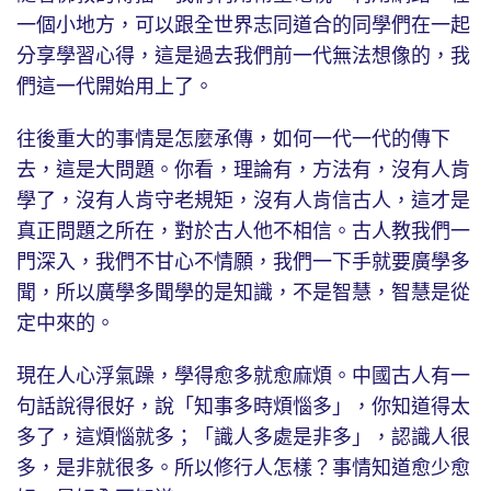
一個小地方，可以跟全世界志同道合的同學們在一起
分享學習心得，這是過去我們前一代無法想像的，我
們這一代開始用上了。
往後重大的事情是怎麼承傳，如何一代一代的傳下
去，這是大問題。你看，理論有，方法有，沒有人肯
學了，沒有人肯守老規矩，沒有人肯信古人，這才是
真正問題之所在，對於古人他不相信。古人教我們一
門深入，我們不甘心不情願，我們一下手就要廣學多
聞，所以廣學多聞學的是知識，不是智慧，智慧是從
定中來的。
現在人心浮氣躁，學得愈多就愈麻煩。中國古人有一
句話說得很好，說「知事多時煩惱多」，你知道得太
多了，這煩惱就多；「識人多處是非多」，認識人很
多，是非就很多。所以修行人怎樣？事情知道愈少愈