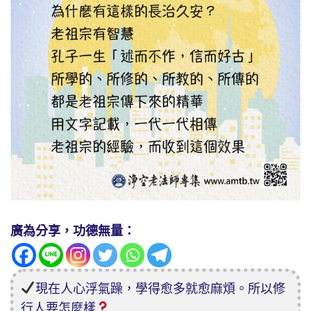
廣為分享，功德無量：
現在人心浮氣躁，學得愈多就愈麻煩。所以修
行人要怎麼樣