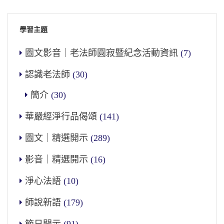
學習主題
圖文影音｜老法師圓寂暨紀念活動資訊
(7)
認識老法師
(30)
簡介
(30)
華嚴經淨行品偈頌
(141)
圖文｜精選開示
(289)
影音｜精選開示
(16)
淨心法語
(10)
師說新語
(179)