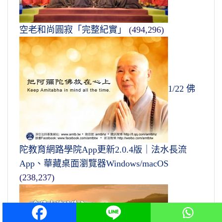
空老和尚圓寂「完整紀實」
(494,296)
1/22 佛
陀教育網路學院App更新2.0.4版｜法水長流
App、華藏桌面瀏覽器Windows/macOS
(238,237)