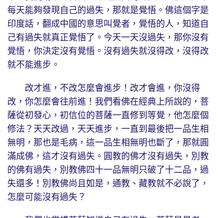
每天能夠發現自己的過失，那就是覺悟。佛這個字是
印度話，翻成中國的意思叫覺者，覺悟的人，知道自
己有過失就真正覺悟了。今天一天沒過失，那你沒有
覺悟，你決定沒有覺悟。沒有過失就沒得改，沒得改
就不能進步。
改才進，不改怎麼會進步！改才會進，你沒得
改，你怎麼會往前進！我們看佛在經典上所說的，菩
薩從初發心，初信位的菩薩一直修到等覺，他怎麼個
修法？天天改過，天天進步，一直到最後把一品生相
無明，那也是毛病，這一品生相無明也斷了，那就圓
滿成佛，這才沒有過失。圓教的佛才沒有過失，別教
的佛有過失，別教佛四十一品無明只破了十二品，過
失還多！別教佛尚且如是，通教、藏教就不必說了，
怎麼可能沒有過失？