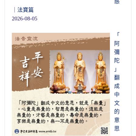
惑
｜法寶篇
2026-08-05
「
阿
彌
陀
」
翻
成
中
文
的
意
思