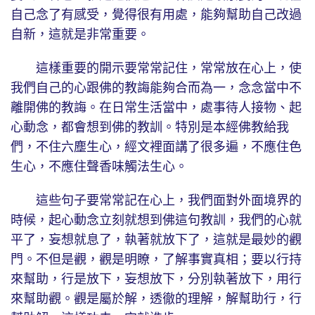
自己念了有感受，覺得很有用處，能夠幫助自己改過
自新，這就是非常重要。
這樣重要的開示要常常記住，常常放在心上，使
我們自己的心跟佛的教誨能夠合而為一，念念當中不
離開佛的教誨。在日常生活當中，處事待人接物、起
心動念，都會想到佛的教訓。特別是本經佛教給我
們，不住六塵生心，經文裡面講了很多遍，不應住色
生心，不應住聲香味觸法生心。
這些句子要常常記在心上，我們面對外面境界的
時候，起心動念立刻就想到佛這句教訓，我們的心就
平了，妄想就息了，執著就放下了，這就是最妙的觀
門。不但是觀，觀是明瞭，了解事實真相；要以行持
來幫助，行是放下，妄想放下，分別執著放下，用行
來幫助觀。觀是屬於解，透徹的理解，解幫助行，行