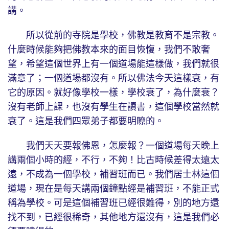
講。
所以從前的寺院是學校，佛教是教育不是宗教。
什麼時候能夠把佛教本來的面目恢愎，我們不敢奢
望，希望這個世界上有一個道場能這樣做，我們就很
滿意了；一個道場都沒有。所以佛法今天這樣衰，有
它的原因。就好像學校一樣，學校衰了，為什麼衰？
沒有老師上課，也沒有學生在讀書，這個學校當然就
衰了。這是我們四眾弟子都要明瞭的。
我們天天要報佛恩，怎麼報？一個道場每天晚上
講兩個小時的經，不行，不夠！比古時候差得太遠太
遠，不成為一個學校，補習班而已。我們居士林這個
道場，現在是每天講兩個鐘點經是補習班，不能正式
稱為學校。可是這個補習班已經很難得，別的地方還
找不到，已經很稀奇，其他地方還沒有，這是我們必