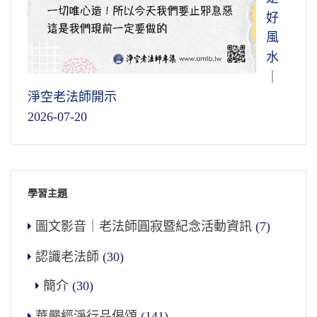
好
風
水
｜
淨空老法師開示
2026-07-20
學習主題
圖文影音｜老法師圓寂暨紀念活動資訊
(7)
認識老法師
(30)
簡介
(30)
華嚴經淨行品偈頌
(141)