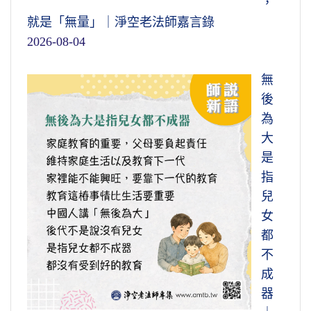
，
就是「無量」｜淨空老法師嘉言錄
2026-08-04
無
後
為
大
是
指
兒
女
都
不
成
器