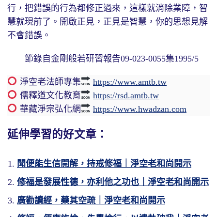
行，把錯誤的行為都修正過來，這樣就消除業障，智
慧就現前了。開啟正見，正見是智慧，你的思想見解
不會錯誤。
節錄自金剛般若研習報告09-023-0055集1995/5
淨空老法師專集
https://www.amtb.tw
儒釋道文化教育
https://rsd.amtb.tw
華藏淨宗弘化網
https://www.hwadzan.com
延伸學習的好文章：
聞便能生信開解，持戒修福｜淨空老和尚開示
修福是發展性德，亦利他之功也｜淨空老和尚開示
廣勸讀經，藥其空疏｜淨空老和尚開示