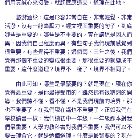
們用真誠心來接受，就起感應道交，道理在此地。
悠游涵詠，這是形容非常自在、非常輕鬆、非常
活潑，沒有一絲毫壓力。經文裡面重要的句子，到底
哪些是重要的，哪些是不重要的，實在講這是因人而
異，因我們自己程度而異。有些句子我們現前感覺到
很重要，有些覺得不重要；過個兩、三年之後，我們
覺得那個不重要的變成很重要，那很重要的就變成不
重要，這什麼道理？境界不一樣了，境界不相同了。
由此可知，哪些是最緊要的？就是現在，現在你
覺得最重要，是你最得受用的。雖然佛有很精闢的開
導，我們聽不懂、看不懂，不是我們現前的境界，那
也不重要了，在我們現在講也不重要了。正如我們在
學校讀書一樣，我們讀初中一年級，一年級課本對我
們最重要，大學的教科書對我們不重要，我們可以不
要去理會它，就是這個道理。什麼是最緊要的？現在