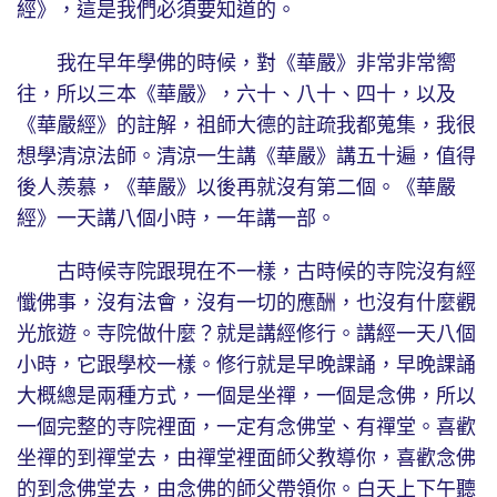
經》，這是我們必須要知道的。
我在早年學佛的時候，對《華嚴》非常非常嚮
往，所以三本《華嚴》，六十、八十、四十，以及
《華嚴經》的註解，祖師大德的註疏我都蒐集，我很
想學清涼法師。清涼一生講《華嚴》講五十遍，值得
後人羨慕，《華嚴》以後再就沒有第二個。《華嚴
經》一天講八個小時，一年講一部。
古時候寺院跟現在不一樣，古時候的寺院沒有經
懺佛事，沒有法會，沒有一切的應酬，也沒有什麼觀
光旅遊。寺院做什麼？就是講經修行。講經一天八個
小時，它跟學校一樣。修行就是早晚課誦，早晚課誦
大概總是兩種方式，一個是坐禪，一個是念佛，所以
一個完整的寺院裡面，一定有念佛堂、有禪堂。喜歡
坐禪的到禪堂去，由禪堂裡面師父教導你，喜歡念佛
的到念佛堂去，由念佛的師父帶領你。白天上下午聽