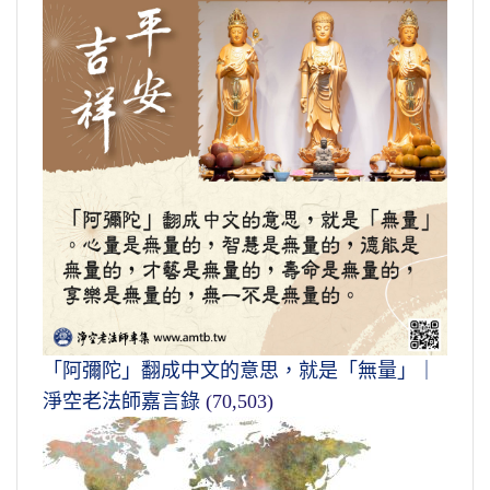
「阿彌陀」翻成中文的意思，就是「無量」｜
淨空老法師嘉言錄
(70,503)