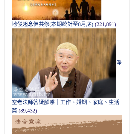
地發起念佛共修(本期統計至8月底)
(221,891)
淨
空老法師答疑解惑｜工作、婚姻、家庭、生活
篇
(89,432)