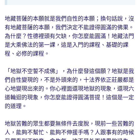
地藏菩薩的本願就是我們自性的本願；換句話說，沒
有地藏菩薩的本願，我們決定不能證得圓滿的佛果。
為什麼？性德裡頭有欠缺，你怎麼能圓滿！地藏法門
是大乘佛法的第一課，這是入門的課程、基礎的課
程、必修的課程。
「地獄不空誓不成佛」，為什麼發這個願？地獄是我
們自性變現的，不是外頭來的，十法界依正莊嚴都是
心地變現出來的。你心裡面還現地獄的現象，還現六
道輪迴的現象，你怎麼能證得圓滿菩提！這個是一定
的道理。
地獄苦難的眾生都要無條件去度脫，現前一些苦難的
人，能夠不幫忙、能夠不伸援手嗎？人跟事有的時候