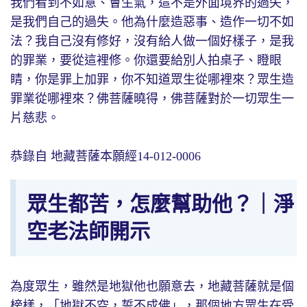
我們看到不如意、會生氣，這不是外面境界的過失，
是我們自己的過失。他為什麼造惡事、造作一切不如
法？我自己沒有修好，沒有給人做一個好樣子，是我
的罪業，要從這裡修。你還要給別人拍桌子、瞪眼
睛，你是罪上加罪，你不知道眾生從哪裡來？眾生造
罪業從哪裡來？佛菩薩曉得，佛菩薩對於一切眾生一
片慈悲。
恭錄自 地藏菩薩本願經14-012-0006
眾生都苦，怎麼幫助他？｜淨
空老法師開示
為度眾生，雖然是地獄他也願意去，地藏菩薩就是個
榜樣，「地獄不空，誓不成佛」，那個地方眾生在受