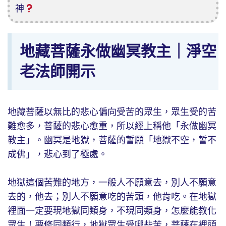
神
地藏菩薩永做幽冥教主｜淨空
老法師開示
地藏菩薩以無比的悲心偏向受苦的眾生，眾生受的苦
難愈多，菩薩的悲心愈重，所以經上稱他「永做幽冥
教主」。幽冥是地獄，菩薩的誓願「地獄不空，誓不
成佛」，悲心到了極處。
地獄這個苦難的地方，一般人不願意去，別人不願意
去的，他去；別人不願意吃的苦頭，他肯吃。在地獄
裡面一定要現地獄同類身，不現同類身，怎麼能教化
眾生！要修同類行，地獄眾生受哪些苦，菩薩在裡頭