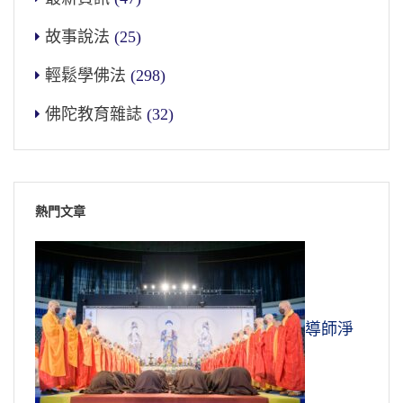
故事說法
(25)
輕鬆學佛法
(298)
佛陀教育雜誌
(32)
熱門文章
導師淨