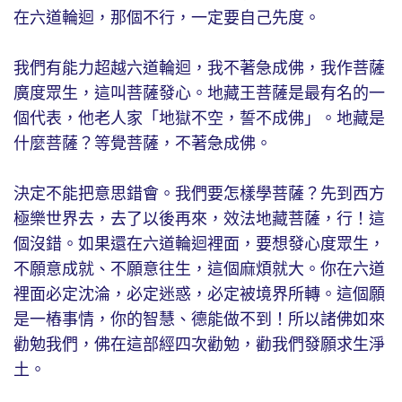
在六道輪迴，那個不行，一定要自己先度。
我們有能力超越六道輪迴，我不著急成佛，我作菩薩
廣度眾生，這叫菩薩發心。地藏王菩薩是最有名的一
個代表，他老人家「地獄不空，誓不成佛」。地藏是
什麼菩薩？等覺菩薩，不著急成佛。
決定不能把意思錯會。我們要怎樣學菩薩？先到西方
極樂世界去，去了以後再來，效法地藏菩薩，行！這
個沒錯。如果還在六道輪迴裡面，要想發心度眾生，
不願意成就、不願意往生，這個麻煩就大。你在六道
裡面必定沈淪，必定迷惑，必定被境界所轉。這個願
是一樁事情，你的智慧、德能做不到！所以諸佛如來
勸勉我們，佛在這部經四次勸勉，勸我們發願求生淨
土。