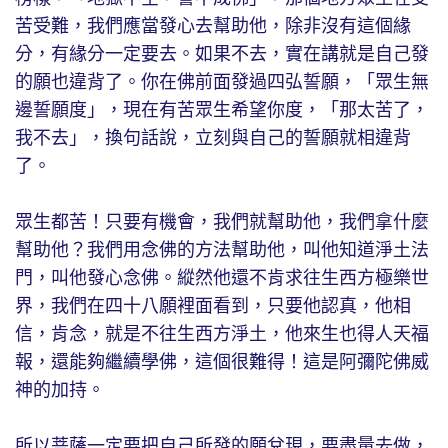
苦受難，我們應當發心去幫助他，除非沒有這個緣
分，有緣分一定要去。如果不去，實在講就是自己發
的願也違背了。你在佛前面發過四弘誓願，「眾生無
邊誓願度」，現在有苦眾生希望你度，「那太苦了，
我不去」，換句話說，立刻與自己的誓願就相違背
了。
眾生都苦！只要有機會，我們就幫助他，我們拿什麼
幫助他？我們用念佛的方法幫助他，叫他知道淨土法
門，叫他發心念佛。縱然他還不肯求往生西方極樂世
界，我們在四十八願裡面看到，只要他認真，他相
信，肯念，就是不往生西方淨土，他來生也得人天福
報，還能夠繼續學佛，這個很難得！這是阿彌陀佛威
神的加持。
所以菩薩一定要把自己所發的願兌現，要盡量去做，