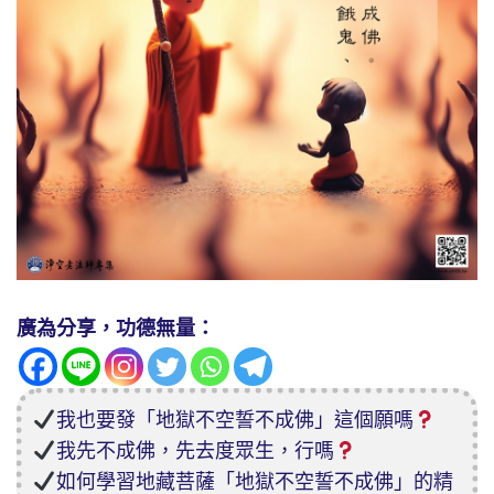
廣為分享，功德無量：
我也要發「地獄不空誓不成佛」這個願嗎
我先不成佛，先去度眾生，行嗎
如何學習地藏菩薩「地獄不空誓不成佛」的精