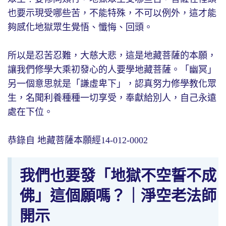
也要示現受哪些苦，不能特殊，不可以例外，這才能
夠感化地獄眾生覺悟、懺悔、回頭。
所以是忍苦忍難，大慈大悲，這是地藏菩薩的本願，
讓我們修學大乘初發心的人要學地藏菩薩。「幽冥」
另一個意思就是「謙虛卑下」，認真努力修學教化眾
生，名聞利養種種一切享受，奉獻給別人，自己永遠
處在下位。
恭錄自 地藏菩薩本願經14-012-0002
我們也要發「地獄不空誓不成
佛」這個願嗎？｜淨空老法師
開示