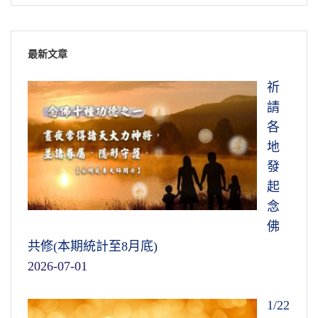
最新文章
祈
請
各
地
發
起
念
佛
共修(本期統計至8月底)
2026-07-01
1/22