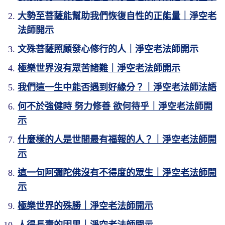
大勢至菩薩能幫助我們恢復自性的正能量｜淨空老
法師開示
文殊菩薩照顧發心修行的人｜淨空老法師開示
極樂世界沒有眾苦諸難｜淨空老法師開示
我們這一生中能否遇到好緣分？｜淨空老法師法語
何不於強健時 努力修善 欲何待乎｜淨空老法師開
示
什麼樣的人是世間最有福報的人？｜淨空老法師開
示
這一句阿彌陀佛沒有不得度的眾生｜淨空老法師開
示
極樂世界的殊勝｜淨空老法師開示
人得長壽的因果｜淨空老法師開示