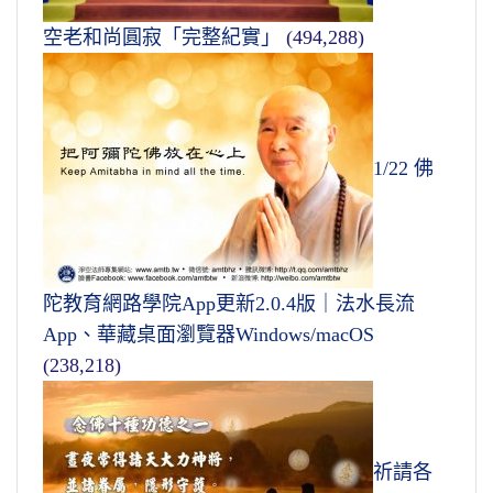
空老和尚圓寂「完整紀實」
(494,288)
1/22 佛
陀教育網路學院App更新2.0.4版｜法水長流
App、華藏桌面瀏覽器Windows/macOS
(238,218)
祈請各