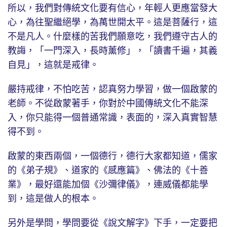
所以，我們對傳統文化要有信心，年輕人更應當發大
心，為往聖繼絕學，為萬世開太平。這是菩薩行，這
不是凡人。什麼樣的苦我們願意吃，我們遵守古人的
教誨，「一門深入，長時薰修」，「讀書千遍，其義
自見」，這就是戒律。
嚴持戒律，不怕吃苦，認真努力學習，做一個啟蒙的
老師。不從啟蒙著手，你對於中國傳統文化不能深
入，你只能得一個普通常識，表面的，深入真實智慧
得不到。
啟蒙的東西兩個，一個德行，德行大家都知道，儒家
的《弟子規》、道家的《感應篇》、佛法的《十善
業》，最好還能加個《沙彌律儀》，連威儀都能學
到，這是做人的根本。
另外是學問，學問要從《說文解字》下手，一定要把