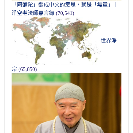
「阿彌陀」翻成中文的意思，就是「無量」｜
淨空老法師嘉言錄
(70,541)
世界淨
宗
(65,850)