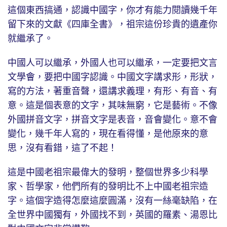
這個東西搞通，認識中國字，你才有能力閱讀幾千年
留下來的文獻《四庫全書》，祖宗這份珍貴的遺產你
就繼承了。
中國人可以繼承，外國人也可以繼承，一定要把文言
文學會，要把中國字認識。中國文字講求形，形狀，
寫的方法，著重音聲，還講求義理，有形、有音、有
意。這是個表意的文字，其味無窮，它是藝術。不像
外國拼音文字，拼音文字是表音，音會變化。意不會
變化，幾千年人寫的，現在看得懂，是他原來的意
思，沒有看錯，這了不起！
這是中國老祖宗最偉大的發明，整個世界多少科學
家、哲學家，他們所有的發明比不上中國老祖宗造
字。這個字造得怎麼這麼圓滿，沒有一絲毫缺陷，在
全世界中國獨有，外國找不到，英國的羅素、湯恩比