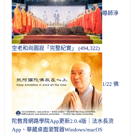
導師淨
空老和尚圓寂「完整紀實」
(494,322)
1/22 佛
陀教育網路學院App更新2.0.4版｜法水長流
App、華藏桌面瀏覽器Windows/macOS