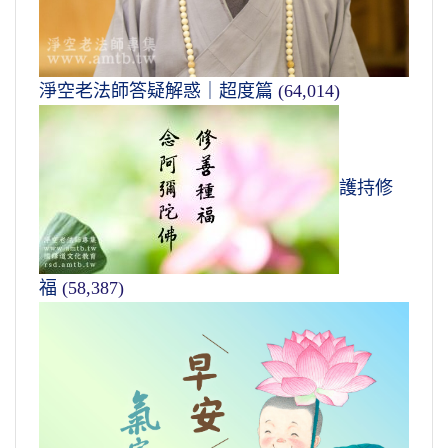
淨空老法師答疑解惑｜超度篇
(64,014)
護持修
福
(58,387)