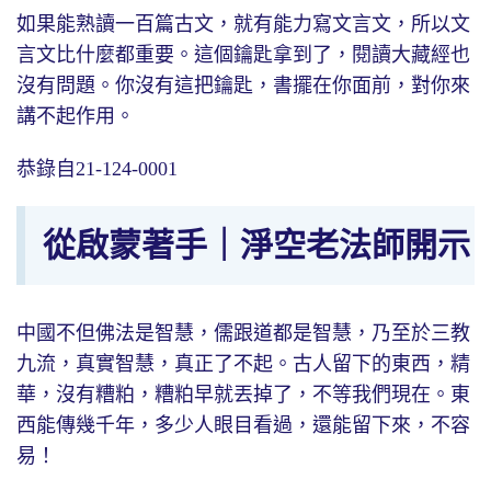
如果能熟讀一百篇古文，就有能力寫文言文，所以文
言文比什麼都重要。這個鑰匙拿到了，閱讀大藏經也
沒有問題。你沒有這把鑰匙，書擺在你面前，對你來
講不起作用。
恭錄自21-124-0001
從啟蒙著手｜淨空老法師開示
中國不但佛法是智慧，儒跟道都是智慧，乃至於三教
九流，真實智慧，真正了不起。古人留下的東西，精
華，沒有糟粕，糟粕早就丟掉了，不等我們現在。東
西能傳幾千年，多少人眼目看過，還能留下來，不容
易！