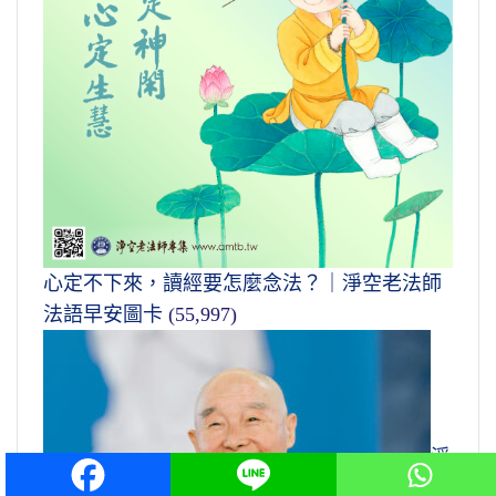
心定不下來，讀經要怎麼念法？｜淨空老法師
法語早安圖卡
(55,997)
淨