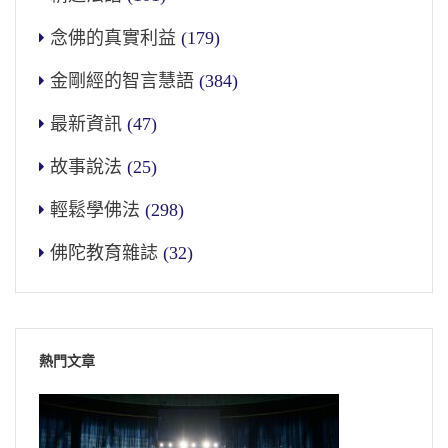
念佛的真實利益
(179)
金剛經的智言慧語
(384)
最新資訊
(47)
故事說法
(25)
輕鬆學佛法
(298)
佛陀教育雜誌
(32)
熱門文章