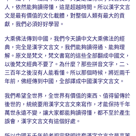
人，依然能夠讀得懂，這是超越時間。所以漢字文言
文是最有價值的文化載體，對整個人類有最大的貢
獻，我們必須好好學習。
大乘佛法傳到中國，我們今天讀中文大乘佛法的經
典，完全是漢字文言文，我們能夠讀得通、能夠理
解。原文是梵文，梵文書寫的這些全部翻成中國文，
以後梵文經典不要了。為什麼？那些拼音文字，二、
三百年之後沒有人能看懂。所以那個時候，將近兩千
年前，佛經傳到中國，全部譯成中國漢字文言文。
我們希望全世界，全世界有價值的東西、值得留傳於
後世的，統統要用漢字文言文來寫作，才能保持千年
萬世永遠不變，讓大家都能夠讀得懂，都不至於產生
誤會，漢字文言文有這個好處。
所以中國五千年前老祖宗發明這套漢字文言文是高等