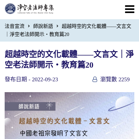
法音宣流
師說新語
超越時空的文化載體——文言文
｜淨空老法師開示・教育篇20
超越時空的文化載體——文言文｜淨
空老法師開示・教育篇20
發布日期 -
2022-09-23
瀏覽數 2259