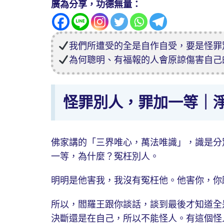
廣為分享，功德無量：
我們所遭受的全是自作自受，要是怪罪
為何聰明、有福報的人會原諒傷害自己
怪罪別人，罪加一等｜
佛家講的「三界唯心，萬法唯識」，識是分
一等，為什麼？冤枉別人。
明明是他害我，我沒有冤枉他。他害你，你
所以，閻羅王跟你談話，談到最後才知道全
決斷還是在自己，所以不能怪人。有這個怪