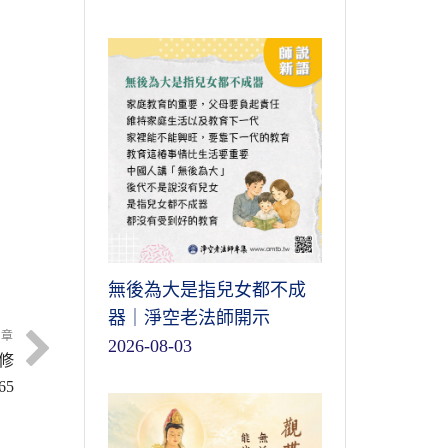
無後為大是指兒女都不成
器｜淨空老法師開示
文章
2026-08-03
修
65