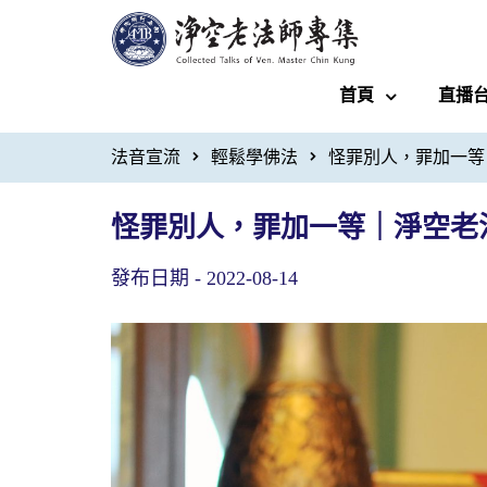
首頁
直播
法音宣流
輕鬆學佛法
怪罪別人，罪加一等
怪罪別人，罪加一等｜淨空老
發布日期 -
2022-08-14