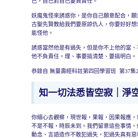
己，自己對自己要負責任。
妖魔鬼怪來誘惑你，是你自己願意配合，願
古聖先賢教給我們要原諒仇人，你要好好想
能怪他。
誘惑當然他是有過失，但是你不上他的當、
他不負責任。理、事要搞清楚、要搞明白。
恭錄自 無量壽經科註第四回學習班 第37集2014
知一切法悉皆空寂｜淨
你細心去觀察，現世報，果報，因果報應，
不是不報，時辰未到。我們留意這些事情，
動念、言語造作不敢犯過失，犯過失真有惡