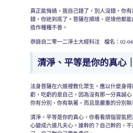
真正能悔過，我自己錯了，別人沒錯，你有
錯，你迷到底了。菩薩在順境、逆境他都能
造作種種不善。
恭錄自二零一二淨土大經科注 檔名：02-040-
清淨、平等是你的真心
法身菩薩在六道裡教化眾生，應以什麼身得
虧，吃虧的是自己，因為沒有那一分真誠心
你有分別、你有執著，而且是嚴重的分別執
清淨、平等是你的真心，你看看煩惱習氣把
心變成六道凡夫心。誰幹的？自己幹的，不