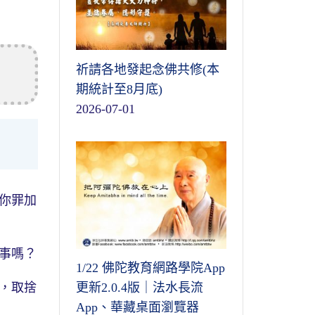
祈請各地發起念佛共修(本
期統計至8月底)
2026-07-01
你罪加
事嗎？
1/22 佛陀教育網路學院App
，取捨
更新2.0.4版｜法水長流
App、華藏桌面瀏覽器