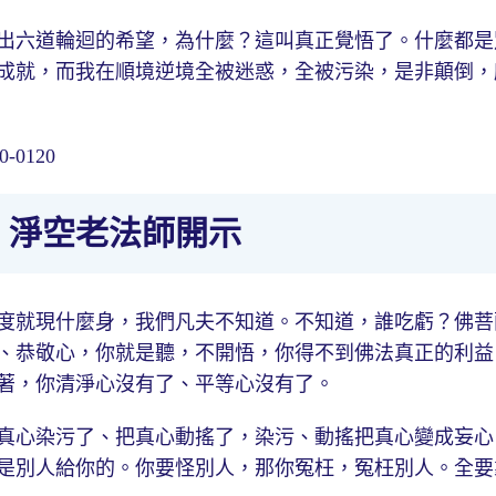
出六道輪迴的希望，為什麼？這叫真正覺悟了。什麼都是
成就，而我在順境逆境全被迷惑，全被污染，是非顛倒，
0120
｜淨空老法師開示
度就現什麼身，我們凡夫不知道。不知道，誰吃虧？佛菩
、恭敬心，你就是聽，不開悟，你得不到佛法真正的利益
著，你清淨心沒有了、平等心沒有了。
真心染污了、把真心動搖了，染污、動搖把真心變成妄心
是別人給你的。你要怪別人，那你冤枉，冤枉別人。全要