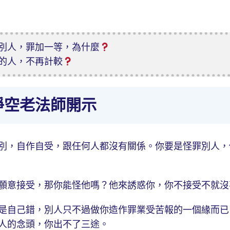
別人，罪加一等，為什麼
的人，不再計較
淨空老法師開示
別，自作自受，跟任何人都沒有關係。你要是怪罪別人，
願意接受，那你能怪他嗎？他來誘惑你，你不接受不就沒
是自己錯，別人只不過做你造作罪業受苦報的一個緣而已
人的念頭，你出不了三途。