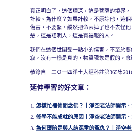
真正明白了，這個理深，這是菩薩的境界，
計較。為什麼？如果計較，不原諒他，這個
傷害，不要緊，縱然把命丟掉了也不去怪他
慧，這是聰明人，這是有福報的人。
我們在這個世間受一點小的傷害，不至於要
寂，沒有一樣是真的，物質現象是假的，念
恭錄自 二Ｏ一四淨土大經科註第365集2016/
延伸學習的好文章：
怎樣忙裡偷閒念佛？｜淨空老法師開示．
修學不能成就的原因｜淨空老法師開示．
為何墮胎是與人結深重的冤仇？｜淨空老