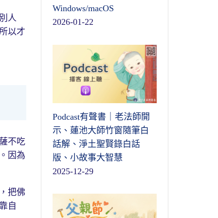
Windows/macOS
別人
2026-01-22
所以才
Podcast有聲書｜老法師開
示、蓮池大師竹窗隨筆白
薩不吃
話解、淨土聖賢錄白話
。因為
版、小故事大智慧
2025-12-29
，把佛
靠自