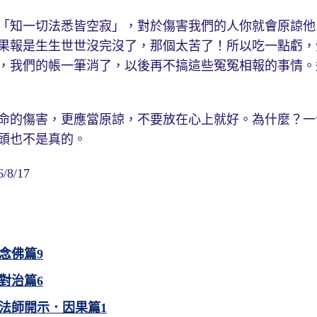
「知一切法悉皆空寂」，對於傷害我們的人你就會原諒他
果報是生生世世沒完沒了，那個太苦了！所以吃一點虧，
，我們的帳一筆消了，以後再不搞這些冤冤相報的事情。
命的傷害，更應當原諒，不要放在心上就好。為什麼？一
頭也不是真的。
8/17
念佛篇9
對治篇6
法師開示．因果篇1