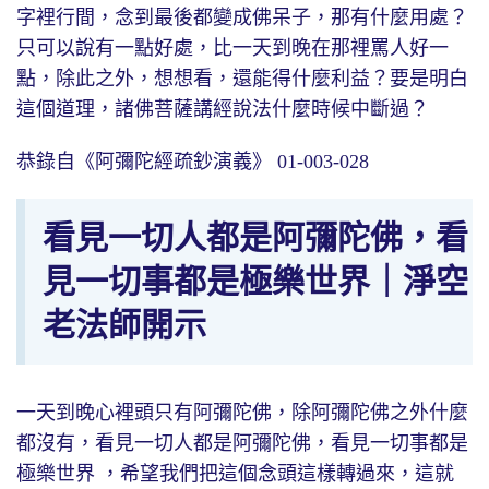
字裡行間，念到最後都變成佛呆子，那有什麼用處？
只可以說有一點好處，比一天到晚在那裡罵人好一
點，除此之外，想想看，還能得什麼利益？要是明白
這個道理，諸佛菩薩講經說法什麼時候中斷過？
恭錄自《阿彌陀經疏鈔演義》 01-003-028
看見一切人都是阿彌陀佛，看
見一切事都是極樂世界｜淨空
老法師開示
一天到晚心裡頭只有阿彌陀佛，除阿彌陀佛之外什麼
都沒有，看見一切人都是阿彌陀佛，看見一切事都是
極樂世界 ，希望我們把這個念頭這樣轉過來，這就