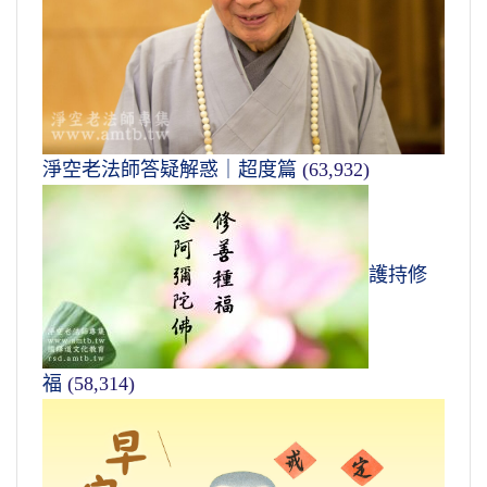
淨空老法師答疑解惑｜超度篇
(63,932)
護持修
福
(58,314)