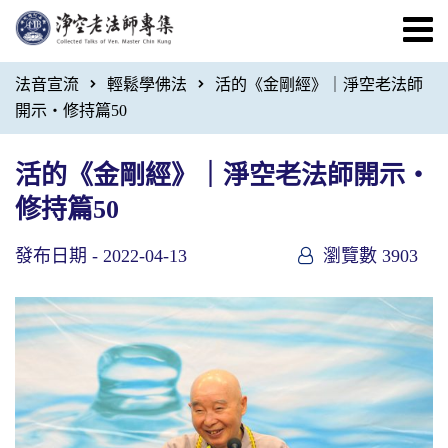
法音宣流
輕鬆學佛法
活的《金剛經》｜淨空老法師
開示・修持篇50
活的《金剛經》｜淨空老法師開示・
修持篇50
發布日期 -
2022-04-13
瀏覽數 3903