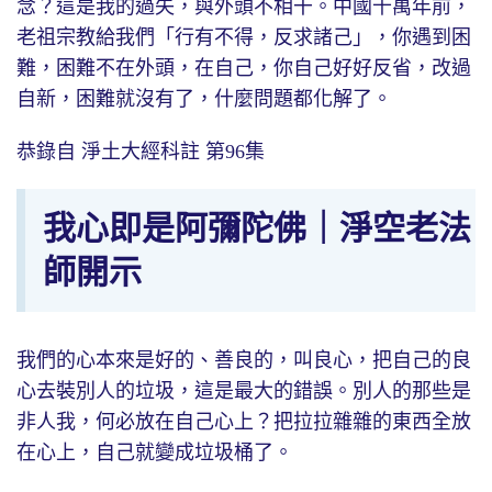
念？這是我的過失，與外頭不相干。中國千萬年前，
老祖宗教給我們「行有不得，反求諸己」，你遇到困
難，困難不在外頭，在自己，你自己好好反省，改過
自新，困難就沒有了，什麼問題都化解了。
恭錄自 淨土大經科註 第96集
我心即是阿彌陀佛｜淨空老法
師開示
我們的心本來是好的、善良的，叫良心，把自己的良
心去裝別人的垃圾，這是最大的錯誤。別人的那些是
非人我，何必放在自己心上？把拉拉雜雜的東西全放
在心上，自己就變成垃圾桶了。