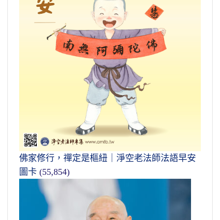
佛家修行，禪定是樞紐｜淨空老法師法語早安
圖卡
(55,854)