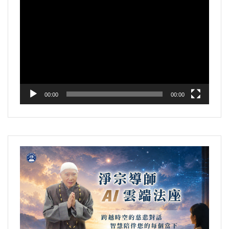
視
訊
播
放
器
00:00
00:00