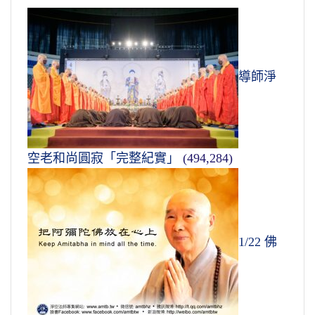
導師淨
空老和尚圓寂「完整紀實」
(494,284)
1/22 佛