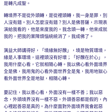
是轉凡成聖。
轉境界不是從外頭轉，是從裡頭轉，我一身是罪，別
人沒有錯。別人怎麼沒有錯？別人是佛菩薩，示現表
演給我看的，他是來度我的。我念頭一轉，他來成就
我的，把我的業障煩惱統統消了，我成佛了。
蕅益大師講得好，「境緣無好醜」，境是物質環境，
緣是人事環境，這裡頭沒有好壞；「好醜在於心」，
我用什麼心看，它就相隨心轉。我以佛心看外面境界
全是佛，我用鬼的心看外面世界全是鬼，我用地獄心
看外面世界全是地獄，相隨心轉。
要記住，我以善心看，外面沒有一樣不善；我以惡
念，外頭境界沒有一樣不惡。外頭善惡都是假的，內
心裡起善惡是真的。為什麼面對外面境界我會起惡