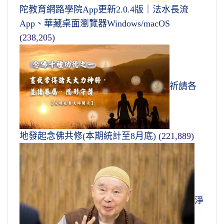
陀教育網路學院App更新2.0.4版｜法水長流
App、華藏桌面瀏覽器Windows/macOS
(238,205)
祈請各
地發起念佛共修(本期統計至8月底)
(221,889)
淨