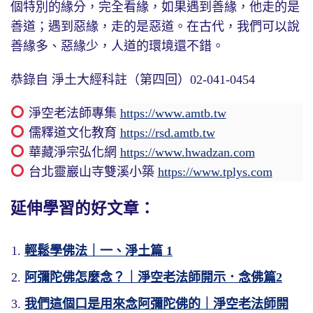
個特別的緣分，完全看緣，如果遇到善緣，他走的是
善道；遇到惡緣，走的是惡道。在古代，我們可以說
善緣多、惡緣少，人道的環境還不錯。
恭錄自 淨土大經科註（第四回）02-041-0454
淨空老法師專集
https://www.amtb.tw
儒釋道文化教育
https://rsd.amtb.tw
華藏淨宗弘化網
https://www.hwadzan.com
台北靈巖山寺雙溪小築
https://www.tplys.com
延伸學習的好文章：
輕鬆學佛法｜一、淨土篇 1
阿彌陀佛怎麼念？｜淨空老法師開示．念佛篇2
我們這個口是用來念阿彌陀佛的｜淨空老法師開