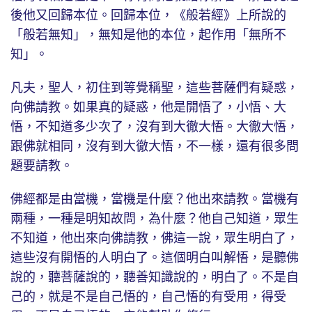
後他又回歸本位。回歸本位，《般若經》上所說的
「般若無知」，無知是他的本位，起作用「無所不
知」。
凡夫，聖人，初住到等覺稱聖，這些菩薩們有疑惑，
向佛請教。如果真的疑惑，他是開悟了，小悟、大
悟，不知道多少次了，沒有到大徹大悟。大徹大悟，
跟佛就相同，沒有到大徹大悟，不一樣，還有很多問
題要請教。
佛經都是由當機，當機是什麼？他出來請教。當機有
兩種，一種是明知故問，為什麼？他自己知道，眾生
不知道，他出來向佛請教，佛這一說，眾生明白了，
這些沒有開悟的人明白了。這個明白叫解悟，是聽佛
說的，聽菩薩說的，聽善知識說的，明白了。不是自
己的，就是不是自己悟的，自己悟的有受用，得受