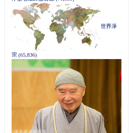
世界淨
宗
(65,836)