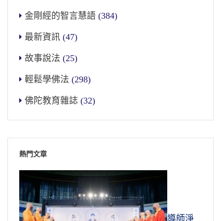
金剛經的智言慧語
(384)
最新資訊
(47)
故事說法
(25)
輕鬆學佛法
(298)
佛陀教育雜誌
(32)
熱門文章
導師淨