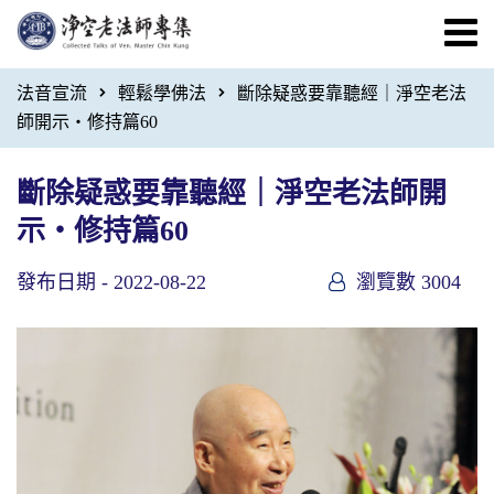
法音宣流
輕鬆學佛法
斷除疑惑要靠聽經｜淨空老法
師開示・修持篇60
斷除疑惑要靠聽經｜淨空老法師開
示・修持篇60
發布日期 -
2022-08-22
瀏覽數 3004