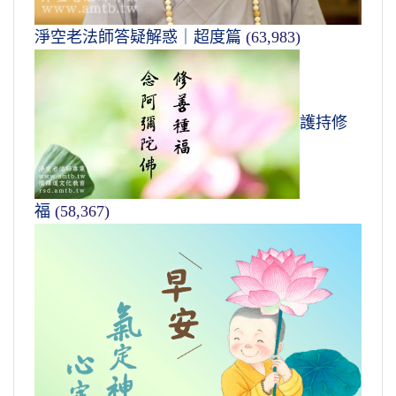
淨空老法師答疑解惑｜超度篇
(63,983)
護持修
福
(58,367)