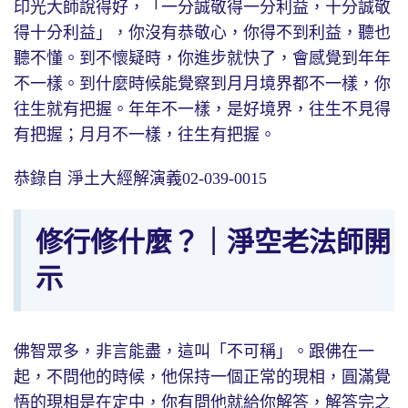
印光大師說得好，「一分誠敬得一分利益，十分誠敬
得十分利益」，你沒有恭敬心，你得不到利益，聽也
聽不懂。到不懷疑時，你進步就快了，會感覺到年年
不一樣。到什麼時候能覺察到月月境界都不一樣，你
往生就有把握。年年不一樣，是好境界，往生不見得
有把握；月月不一樣，往生有把握。
恭錄自 淨土大經解演義02-039-0015
修行修什麼？｜淨空老法師開
示
佛智眾多，非言能盡，這叫「不可稱」。跟佛在一
起，不問他的時候，他保持一個正常的現相，圓滿覺
悟的現相是在定中，你有問他就給你解答，解答完之