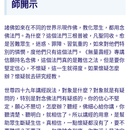
師開示
諸佛如來在不同的世界示現作佛，教化眾生，都用念
佛法門。為什麼？這個法門三根普被，凡聖同收。愈
是苦難眾生，迷惑、罪障、習氣重的，如來對他們特
別的憐憫，度他們只有這個法門。《無量壽經》專講
信願持名念佛，這個法門真的是難信之法，但是要你
堅定信心，不懷疑，這一生就得度。如果懷疑怎麼
辦？懷疑就去研究經教。
世尊四十九年講經說法，對象是什麼？對象就是有疑
問的，特別是對念佛法門有疑惑的。你的信心不堅
定，願心不懇切，怎麼辦？聽經，佛細心給你講，你
聽清楚、聽明白，就相信了。所以講經的用意，是幫
助眾生斷疑生信。真相信，一點懷疑都沒有了，要不