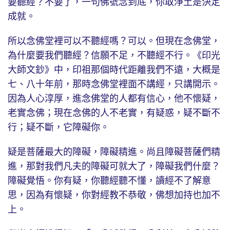
要聽經？不要了，一句佛號念到底，你取淨土是決定
成就。
所以念佛堂裡可以不聽經嗎？可以。但現在念佛堂，
為什麼要我們聽經？信願不足，不聽經不行。《印光
大師文鈔》中，印祖那個時代距離我們不遠，大概是
七、八十年前，那時念佛堂裡面不講經，只講開示。
因為人心淳厚，進念佛堂的人都有信心，他不懷疑，
老實念佛；現在念佛的人不老實，有疑惑，疑不斷不
行；疑不斷，它障礙你。
疑是菩薩最大的障礙，障礙精進。尚且障礙菩薩們精
進，那對我們凡夫的障礙可就大了，障礙我們什麼？
障礙覺悟。你有疑，你聽經聽不懂，讀經不了解意
思，因為有懷疑，你對經教不恭敬，佛想加持也加不
上。