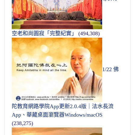
空老和尚圓寂「完整紀實」
(494,308)
1/22 佛
陀教育網路學院App更新2.0.4版｜法水長流
App、華藏桌面瀏覽器Windows/macOS
(238,275)