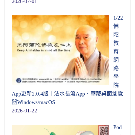
2026-07-01
1/22
佛
陀
教
育
網
路
學
院
App更新2.0.4版｜法水長流App、華藏桌面瀏覽
器Windows/macOS
2026-01-22
Pod