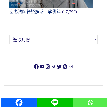
空老法師答疑解惑｜學佛篇
(47,799)
標籤