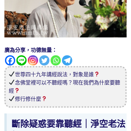
廣為分享，功德無量：
世尊四十九年講經說法，對象是誰
念佛堂裡可以不聽經嗎？現在我們為什麼要聽
經
修行修什麼
斷除疑惑要靠聽經｜淨空老法