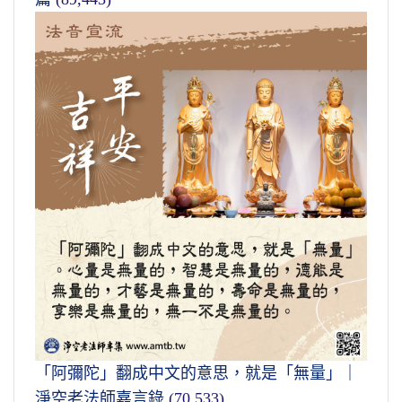
「阿彌陀」翻成中文的意思，就是「無量」｜
淨空老法師嘉言錄
(70,533)