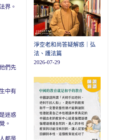
法界。
淨空老和尚答疑解惑｜弘
法、護法篇
2026-07-29
他們先
生中有
是迷惑
覺。
人都是