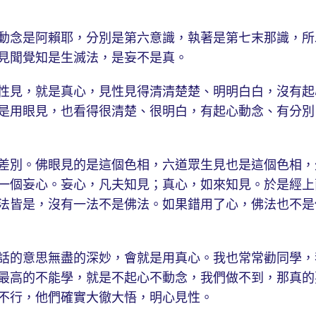
動念是阿賴耶，分別是第六意識，執著是第七末那識，所
見聞覺知是生滅法，是妄不是真。
性見，就是真心，見性見得清清楚楚、明明白白，沒有起
是用眼見，也看得很清楚、很明白，有起心動念、有分別
差別。佛眼見的是這個色相，六道眾生見也是這個色相，
一個妄心。妄心，凡夫知見；真心，如來知見。於是經上
法皆是，沒有一法不是佛法。如果錯用了心，佛法也不是
話的意思無盡的深妙，會就是用真心。我也常常勸同學，
最高的不能學，就是不起心不動念，我們做不到，那真的
不行，他們確實大徹大悟，明心見性。