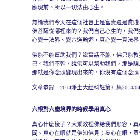
應現前。所以一切法由心生。
無論我們今天在這個社會上是富貴還是貧賤
佛菩薩從哪裡來的？我們自己心生的，我們
心變十法界、變六道輪迴，真心變一真法界
佛能不能幫助我們？說實話不能，佛只能教
己。我們不幹，說佛可以幫助我們，那是騙
那就是你念頭變現出來的，你沒有這個念頭
文章恭錄—2014淨土大經科註第31集2014/04/
六根對六塵境界的時候學用真心
真心什麼樣子？大乘教裡佛給我們形容，真
聞。真心在眼就是佛知佛見；妄心在眼，眾