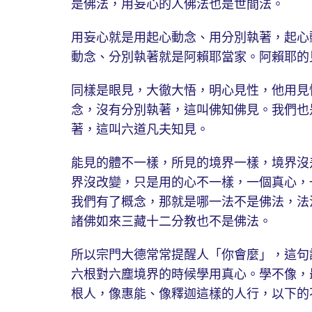
是佛法，用妄心的人佛法也是世間法。
用妄心就是用起心動念、用分別執著，起心
動念、分別執著就是阿賴耶當家。阿賴耶的
同樣是眼見，大徹大悟，明心見性，他用見
念，沒有分別執著，這叫佛知佛見。我們也
著，這叫六道凡夫知見。
能見的體不一樣，所見的境界一樣，境界沒
界沒改變，只是用的心不一樣，一個真心，
我們有了概念，那就是哪一法不是佛法，法
諸佛如來三藏十二分教也不是佛法。
所以宗門大德常常提醒人「你會麼」，這句
六根對六塵境界的時候學用真心。學不像，
根人，像惠能、像釋迦這樣的人行，以下的