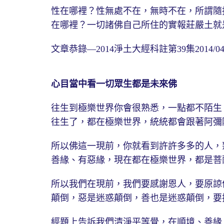
性在哪裡？性無處不在，無時不在，所謂隨
在哪裡？一切諸佛自己所住的實報莊嚴土就
文章恭錄—2014淨土大經科註第39集2014/04/
心目當中看一切眾生都是未來佛
往生到極樂世界你會很熟悉，一點都不陌生
往生了，都在極樂世界，統統都會跟著阿彌
所以佛這一現前，你就看到許許多多的人，
善緣、有惡緣，現在都在極樂世界，都是菩
所以我們在現前，我們要感謝恩人，要原諒
顛倒，惡是迷惑顛倒，善也是迷惑顛倒，要
經題上告訴我們清淨平等覺，在順境、善緣