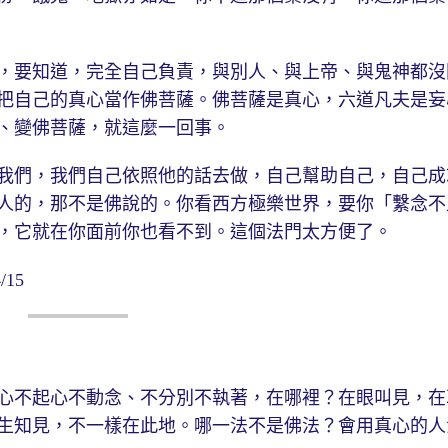
，要知道，完全自己負責，與別人、與上帝、與鬼神都沒
把自己的真心當作佛菩薩。佛菩薩是真心，六道凡夫是妄
、變佛菩薩，就這麼一回事。
我們，我們自己依照他的話去做，自己幫助自己，自己成
人的，那不是佛說的。你看西方極樂世界，要你「繫念不
，它就在你面前你也看不到。這個法門太方便了。
15
心不起心不動念、不分別不執著，在哪裡？在眼叫見，在
生知見，不一樣在此地。哪一法不是佛法？會用真心的人