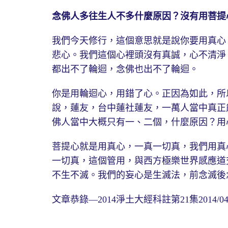
念佛人多往生人不多什麼原因？沒有用菩提
我們今天修行，這個意思就是說你要用真心
悲心。我們這個心裡頭沒有真誠，心不清淨
都出不了輪迴，念佛也出不了輪迴。
你是用輪迴心，用錯了心。正因為如此，所
說，蓮友，台中蓮社蓮友，一萬人當中真正
佛人當中大概只有一、二個，什麼原因？用
菩提心就是用真心，一真一切真，我們用真
一切真，這個管用，與西方極樂世界感應道
不生不滅。我們的妄心是生滅法，前念滅後
文章恭錄—2014淨土大經科註第21集2014/04/