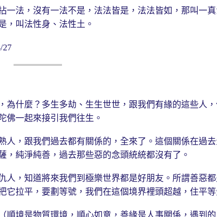
拈一法，沒有一法不是，法法皆是，法法皆如，那叫一真
是，叫法性身、法性土。
27
，為什麼？多生多劫、生生世世，跟我們有緣的這些人，
陀佛一起來接引我們往生。
熟人，跟我們過去都有關係的，全來了。這個關係在過去
薩，純淨純善，過去那些惡的念頭統統都沒有了。
仇人，知道將來我們到極樂世界都是好朋友。所謂善惡都
把它拉平，要劃等號，我們在這個境界裡頭超越，住平等
（順境是物質環境，順心如意，善緣是人事關係，遇到的