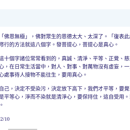
「佛恩無極」，佛對眾生的恩德太大、太深了。「復表此
修行的方法就這八個字。發菩提心，菩提心是真心。
這十個字諸位常常看到的，真誠、清淨、平等、正覺、慈
心，在日常生活當中，對人、對事、對萬物沒有虛妄，一
心處事待人接物不能往生，要用真心。
自己，決定不受染污，決定放下高下，我們才平等，要覺
是平等心，淨而不染就是清淨心，要保持住，這自受用。
。
/10