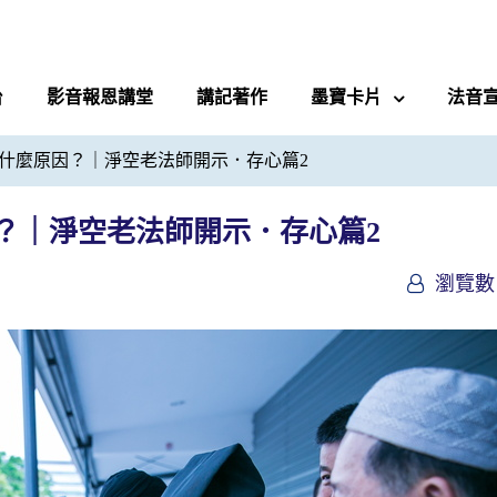
台
影音報恩講堂
講記著作
墨寶卡片
法音
什麼原因？｜淨空老法師開示．存心篇2
？｜淨空老法師開示．存心篇2
瀏覽數 