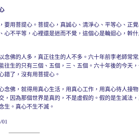
心
，要用菩提心。菩提心，真誠心、清淨心、平等心、正覺
、心不平等，心裡還是迷而不覺，這個心是輪迴心，幹什
以念佛的人多，真正往生的人不多。六十年前李老師常常
能往生的只有三個、五個，三、五個。六十年後的今天，
心錯了，沒有用菩提心。
心念佛，就得用真心生活，用真心工作，用真心待人接物
交，因為那個世界是真的，不是虛假的。假的是生滅法，
念生。真心不生不滅。
01