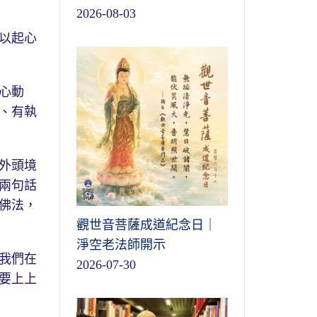
2026-08-03
以起心
心動
、有執
外頭境
兩句話
佛法，
觀世音菩薩成道紀念日｜
淨空老法師開示
我們在
2026-07-30
要上上