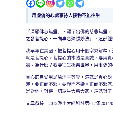
用虛偽的心處事待人接物不能往生
「深顯佛慈無盡」，顯示出佛的慈悲無盡，
之發菩提心、一向專念殊勝妙法」，這部經
我早年在美國，把菩提心用十個字來解釋，
就是菩提心。菩提心的本體是真誠，要用真
誠。為什麼？我要往生極樂世界，用虛偽的
真心的自受用是清淨平等覺，這就是真心對
迷，要正而不邪，要淨而不染。正而不邪就
是對他，對待一切眾生大慈大悲，這就對了
文章恭錄—2012淨土大經科註第617集2014/02