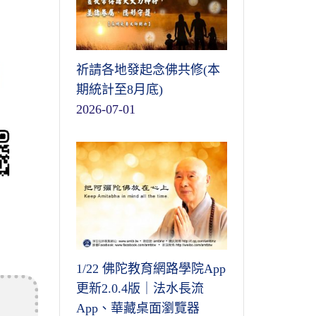
祈請各地發起念佛共修(本
期統計至8月底)
2026-07-01
1/22 佛陀教育網路學院App
更新2.0.4版｜法水長流
App、華藏桌面瀏覽器