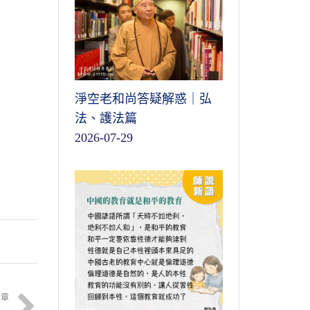
淨空老和尚答疑解惑｜弘
法、護法篇
2026-07-29
文章