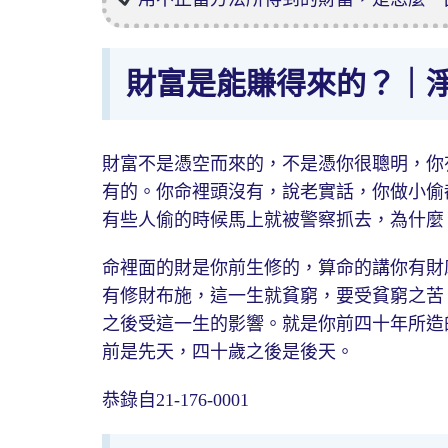
財富是能賺得來的？｜
財富不是憑空而來的，不是憑你很聰明，你
有的。你命裡頭沒有，說老實話，你做小偷
有些人偷的時候馬上就被警察抓去，為什麼
命裡面的財是你前生修的，算命的講你有財
有修財布施，這一生就貧窮，要受貧窮之苦
之後受這一生的影響。就是你前四十年所造
前是先天，四十歲之後是後天。
恭錄自21-176-0001