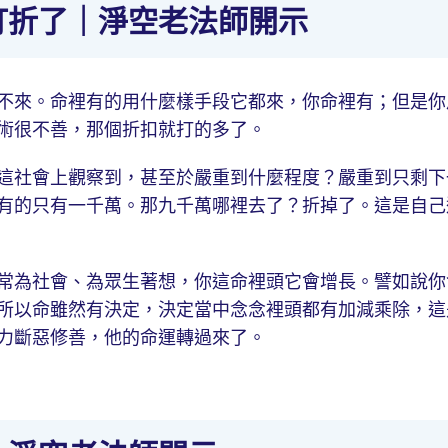
打折了｜淨空老法師開示
不來。命裡有的用什麼樣手段它都來，你命裡有；但是你
術很不善，那個折扣就打的多了。
這社會上觀察到，甚至於嚴重到什麼程度？嚴重到只剩下
有的只有一千萬。那九千萬哪裡去了？折掉了。這是自己
常為社會、為眾生著想，你這命裡頭它會增長。譬如說你
所以命雖然有決定，決定當中念念裡頭都有加減乘除，這
力斷惡修善，他的命運轉過來了。