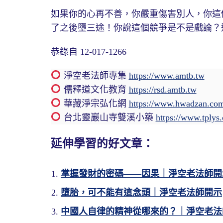
如果你的心再不善，你嚴重傷害別人，你這
了之後墮三途！你說這個競爭是不是戲論？
恭錄自 12-017-1266
淨空老法師專集
https://www.amtb.tw
儒釋道文化教育
https://rsd.amtb.tw
華藏淨宗弘化網
https://www.hwadzan.co
台北靈巖山寺雙溪小築
https://www.tplys
延伸學習的好文章：
掌握發財的密碼——因果｜淨空老法師開
墮胎，可不能有這念頭｜淨空老法師開示
中國人自律的精神從哪來的？｜淨空老法