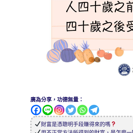
廣為分享，功德無量：
財富是憑聰明手段賺得來的嗎
用不正當方法所得到的財富，是怎麼一