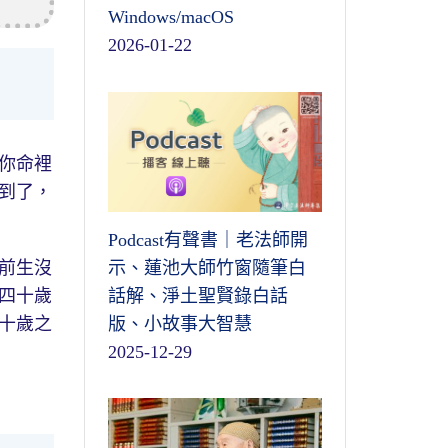
Windows/macOS
2026-01-22
你命裡
到了，
Podcast有聲書｜老法師開
前生沒
示、蓮池大師竹窗隨筆白
四十歲
話解、淨土聖賢錄白話
十歲之
版、小故事大智慧
2025-12-29