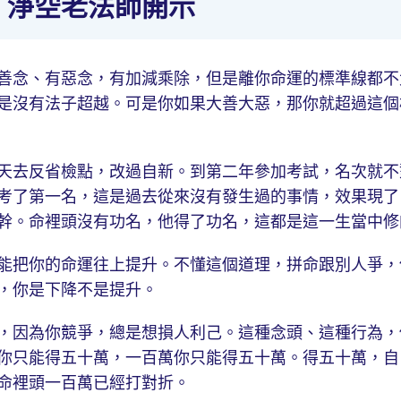
｜淨空老法師開示
善念、有惡念，有加減乘除，但是離你命運的標準線都不
是沒有法子超越。可是你如果大善大惡，那你就超過這個
天去反省檢點，改過自新。到第二年參加考試，名次就不
考了第一名，這是過去從來沒有發生過的事情，效果現了
幹。命裡頭沒有功名，他得了功名，這都是這一生當中修
能把你的命運往上提升。不懂這個道理，拼命跟別人爭，
，你是下降不是提升。
，因為你競爭，總是想損人利己。這種念頭、這種行為，
你只能得五十萬，一百萬你只能得五十萬。得五十萬，自
命裡頭一百萬已經打對折。