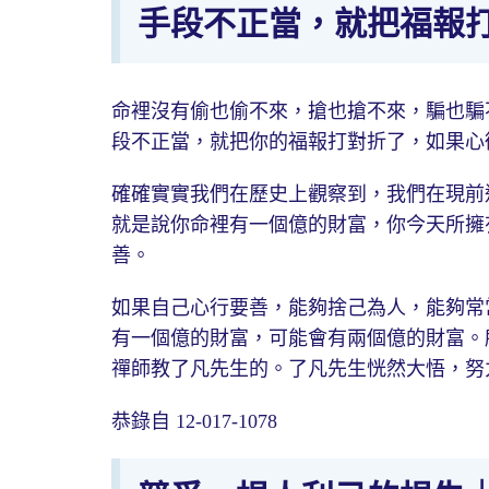
手段不正當，就把福報
命裡沒有偷也偷不來，搶也搶不來，騙也騙
段不正當，就把你的福報打對折了，如果心
確確實實我們在歷史上觀察到，我們在現前
就是說你命裡有一個億的財富，你今天所擁
善。
如果自己心行要善，能夠捨己為人，能夠常
有一個億的財富，可能會有兩個億的財富。
禪師教了凡先生的。了凡先生恍然大悟，努
恭錄自 12-017-1078