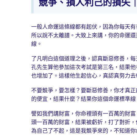
競爭、損人利己的損失
一般人命運這條線都有起伏，因為你每天有
所以說不太離譜。大致上來講，你的命運還
線。
了凡明白這個道理之後，認真斷惡修善，每
孔先生算他參加這次考試是第三名，結果他
也增加了。這樣他生起信心，真認真努力去
不要競爭，要怎樣？要斷惡修善，你才真正
的便宜，結果什麼？結果你這個命運標準線
譬如我們講財富，你命裡頭有一百萬的財富
頭一百萬的財富，結果被虧折，打了對折，
為自己了不起，這是我競爭來的，不知道你