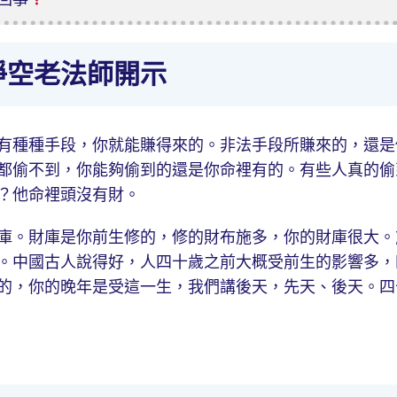
淨空老法師開示
有種種手段，你就能賺得來的。非法手段所賺來的，還是
都偷不到，你能夠偷到的還是你命裡有的。有些人真的偷
？他命裡頭沒有財。
庫。財庫是你前生修的，修的財布施多，你的財庫很大。
。中國古人說得好，人四十歲之前大概受前生的影響多，
的，你的晚年是受這一生，我們講後天，先天、後天。四