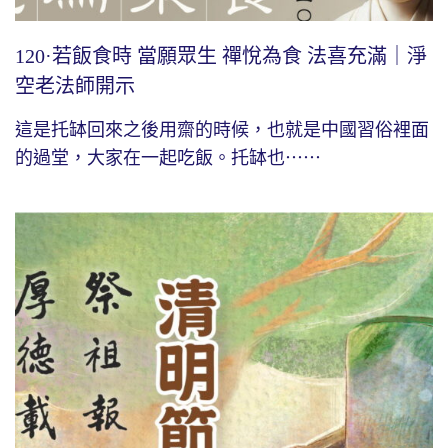
120·若飯食時 當願眾生 禪悅為食 法喜充滿｜淨
空老法師開示
這是托缽回來之後用齋的時候，也就是中國習俗裡面
的過堂，大家在一起吃飯。托缽也⋯⋯