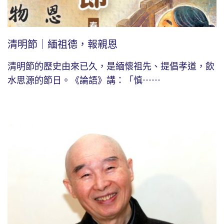
清明節｜緬祖德，報親恩
清明節的歷史由來已久，是緬懷祖先、提倡孝道，飲
水思源的節日。《論語》講：「慎⋯⋯