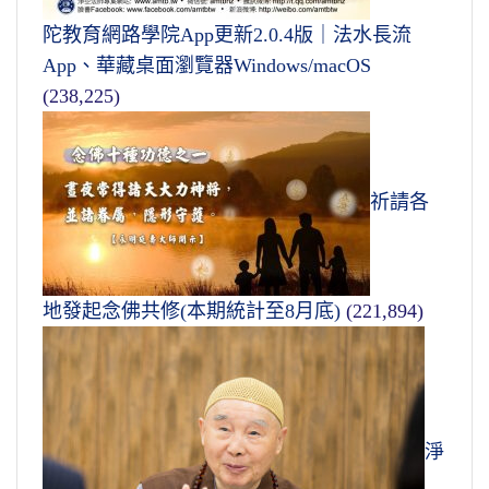
陀教育網路學院App更新2.0.4版｜法水長流
App、華藏桌面瀏覽器Windows/macOS
(238,225)
祈請各
地發起念佛共修(本期統計至8月底)
(221,894)
淨