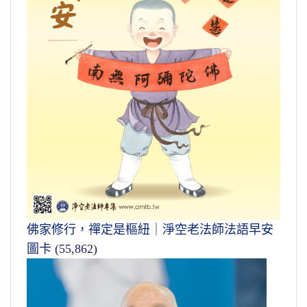
佛家修行，禪定是樞紐｜淨空老法師法語早安
圖卡
(55,862)