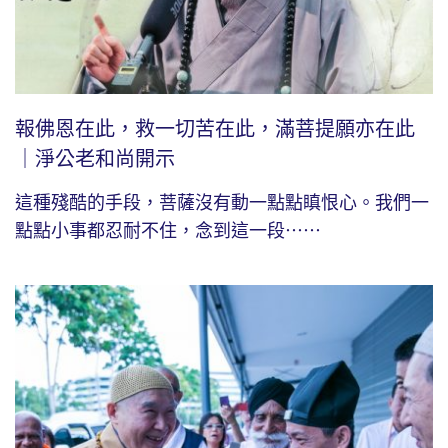
報佛恩在此，救一切苦在此，滿菩提願亦在此
｜淨公老和尚開示
這種殘酷的手段，菩薩沒有動一點點瞋恨心。我們一
點點小事都忍耐不住，念到這一段⋯⋯