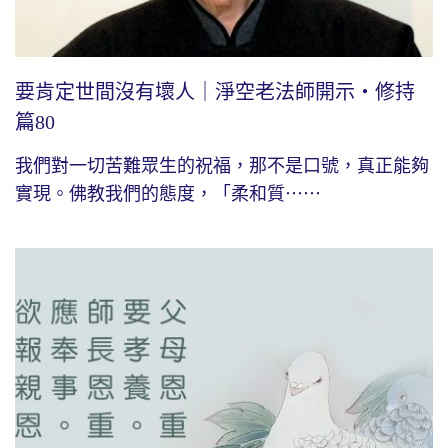
要肯定世間沒有壞人｜淨空老法師開示・修持
篇80
我們對一切苦難眾生的祝福，那不是口號，真正能夠
實現。佛教我們的態度，「柔和質⋯⋯