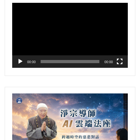
視
訊
播
放
器
00:00
00:00