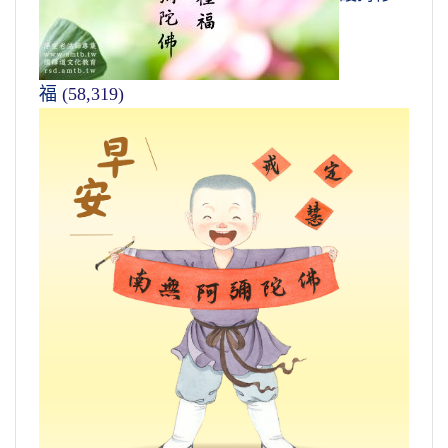
福
(58,319)