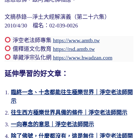
文摘恭錄—淨土大經解演義（第二十六集）
2010/4/30 檔名：02-039-0026
淨空老法師專集
https://www.amtb.tw
儒釋道文化教育
https://rsd.amtb.tw
華藏淨宗弘化網
https://www.hwadzan.com
延伸學習的好文章：
臨終一念、十念都能往生極樂世界｜淨空老法師開
示
往生西方極樂世界具備的條件｜淨空老法師開示
一向專念的意思｜淨空老法師開示
除了佛號，什麼都沒有，這是無住｜淨空老法師開