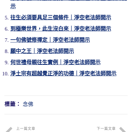
示
往生必須要具足三個條件｜淨空老法師開示
到極樂世界，此生沒白來｜淨空老法師開示
一句佛號修禪定｜淨空老法師開示
願中之王｜淨空老法師開示
何世禮母親往生實例｜淨空老法師開示
淨土宗有超越覺正淨的功德｜淨空老法師開示
標籤：
念佛
上一篇文章
下一篇文章