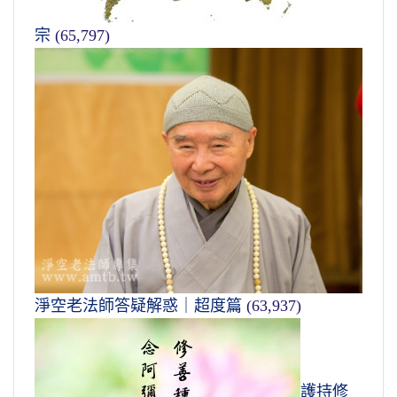
宗
(65,797)
淨空老法師答疑解惑｜超度篇
(63,937)
護持修