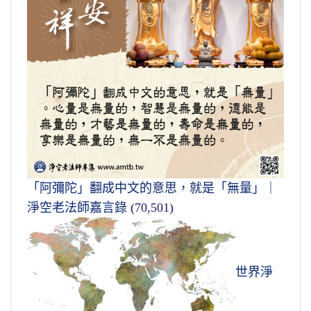
「阿彌陀」翻成中文的意思，就是「無量」｜
淨空老法師嘉言錄
(70,501)
世界淨