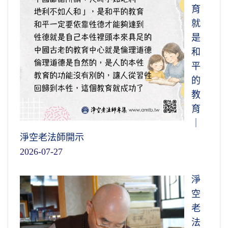
育
就
是
和
平
的
教
育
｜
淨空老法師開示
2026-07-27
淨
空
老
法