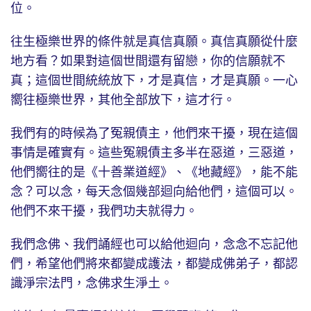
位。
往生極樂世界的條件就是真信真願。真信真願從什麼
地方看？如果對這個世間還有留戀，你的信願就不
真；這個世間統統放下，才是真信，才是真願。一心
嚮往極樂世界，其他全部放下，這才行。
我們有的時候為了冤親債主，他們來干擾，現在這個
事情是確實有。這些冤親債主多半在惡道，三惡道，
他們嚮往的是《十善業道經》、《地藏經》，能不能
念？可以念，每天念個幾部迴向給他們，這個可以。
他們不來干擾，我們功夫就得力。
我們念佛、我們誦經也可以給他迴向，念念不忘記他
們，希望他們將來都變成護法，都變成佛弟子，都認
識淨宗法門，念佛求生淨土。