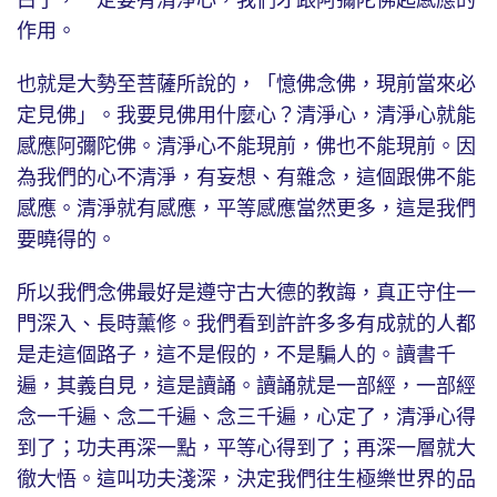
作用。
也就是大勢至菩薩所說的，「憶佛念佛，現前當來必
定見佛」。我要見佛用什麼心？清淨心，清淨心就能
感應阿彌陀佛。清淨心不能現前，佛也不能現前。因
為我們的心不清淨，有妄想、有雜念，這個跟佛不能
感應。清淨就有感應，平等感應當然更多，這是我們
要曉得的。
所以我們念佛最好是遵守古大德的教誨，真正守住一
門深入、長時薰修。我們看到許許多多有成就的人都
是走這個路子，這不是假的，不是騙人的。讀書千
遍，其義自見，這是讀誦。讀誦就是一部經，一部經
念一千遍、念二千遍、念三千遍，心定了，清淨心得
到了；功夫再深一點，平等心得到了；再深一層就大
徹大悟。這叫功夫淺深，決定我們往生極樂世界的品