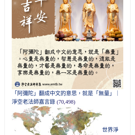
「阿彌陀」翻成中文的意思，就是「無量」｜
淨空老法師嘉言錄
(70,498)
世界淨