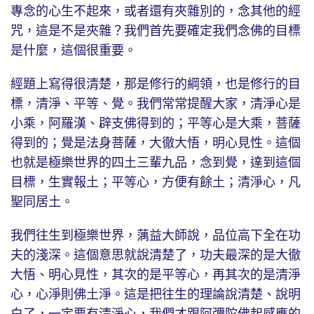
專念的心生不起來，或者還有夾雜別的，念其他的經
咒，這是不是夾雜？我們首先要確定我們念佛的目標
是什麼，這個很重要。
經題上寫得很清楚，那是修行的綱領，也是修行的目
標，清淨、平等、覺。我們常常提醒大家，清淨心是
小乘，阿羅漢、辟支佛得到的；平等心是大乘，菩薩
得到的；覺是法身菩薩，大徹大悟，明心見性。這個
也就是極樂世界的四土三輩九品，念到覺，達到這個
目標，生實報土；平等心，方便有餘土；清淨心，凡
聖同居土。
我們往生到極樂世界，蕅益大師說，品位高下全在功
夫的淺深。這個意思就說清楚了，功夫最深的是大徹
大悟、明心見性，其次的是平等心，再其次的是清淨
心，心淨則佛土淨。這是把往生的理論說清楚、說明
白了，一定要有清淨心，我們才跟阿彌陀佛起感應的