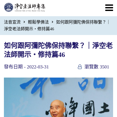
法音宣流
輕鬆學佛法
如何跟阿彌陀佛保持聯繫？｜
淨空老法師開示・修持篇46
如何跟阿彌陀佛保持聯繫？｜淨空老
法師開示・修持篇46
發布日期 -
2022-03-31
瀏覽數 3501