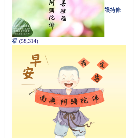
護持修
福
(58,314)