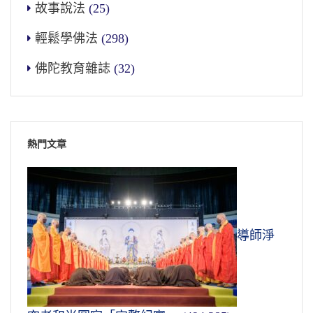
故事說法
(25)
輕鬆學佛法
(298)
佛陀教育雜誌
(32)
熱門文章
導師淨