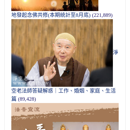
地發起念佛共修(本期統計至8月底)
(221,889)
淨
空老法師答疑解惑｜工作、婚姻、家庭、生活
篇
(89,428)