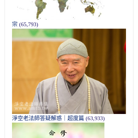
宗
(65,793)
淨空老法師答疑解惑｜超度篇
(63,933)