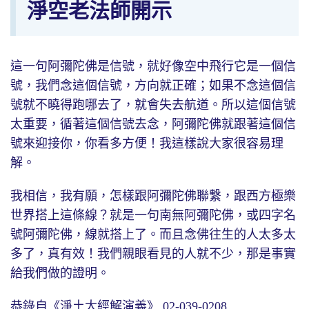
淨空老法師開示
這一句阿彌陀佛是信號，就好像空中飛行它是一個信
號，我們念這個信號，方向就正確；如果不念這個信
號就不曉得跑哪去了，就會失去航道。所以這個信號
太重要，循著這個信號去念，阿彌陀佛就跟著這個信
號來迎接你，你看多方便！我這樣說大家很容易理
解。
我相信，我有願，怎樣跟阿彌陀佛聯繫，跟西方極樂
世界搭上這條線？就是一句南無阿彌陀佛，或四字名
號阿彌陀佛，線就搭上了。而且念佛往生的人太多太
多了，真有效！我們親眼看見的人就不少，那是事實
給我們做的證明。
恭錄自《淨土大經解演義》 02-039-0208