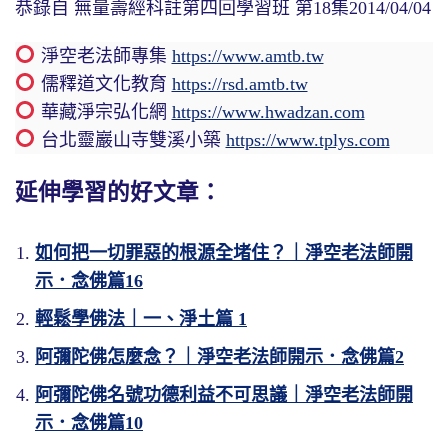
恭錄自 無量壽經科註第四回學習班 第18集2014/04/04
淨空老法師專集
https://www.amtb.tw
儒釋道文化教育
https://rsd.amtb.tw
華藏淨宗弘化網
https://www.hwadzan.com
台北靈巖山寺雙溪小築
https://www.tplys.com
延伸學習的好文章：
如何把一切罪惡的根源全堵住？｜淨空老法師開
示．念佛篇16
輕鬆學佛法｜一、淨土篇 1
阿彌陀佛怎麼念？｜淨空老法師開示．念佛篇2
阿彌陀佛名號功德利益不可思議｜淨空老法師開
示．念佛篇10