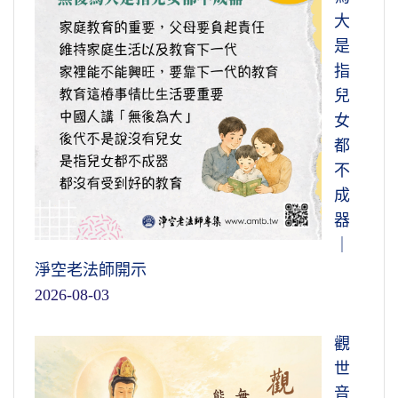
大
是
指
兒
女
都
不
成
器
｜
淨空老法師開示
2026-08-03
觀
世
音