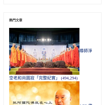
熱門文章
導師淨
空老和尚圓寂「完整紀實」
(494,294)