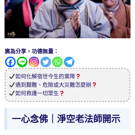
廣為分享，功德無量：
如何化解宿世今生的業障
遇到艱難、危險或大災難怎麼辦
如何救護一切眾生
一心念佛｜淨空老法師開示