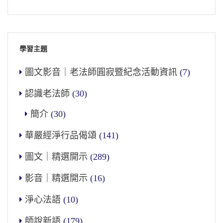
學習主題
圖文影音｜老法師圓寂暨紀念活動資訊
(7)
認識老法師
(30)
簡介
(30)
華嚴經淨行品偈頌
(141)
圖文｜精選開示
(289)
影音｜精選開示
(16)
淨心法語
(10)
師說新語
(179)