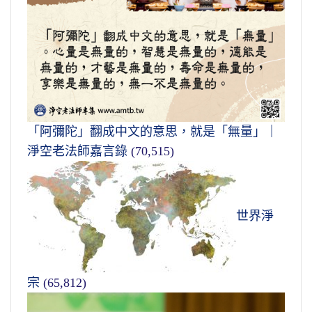
「阿彌陀」翻成中文的意思，就是「無量」｜
淨空老法師嘉言錄
(70,515)
世界淨
宗
(65,812)