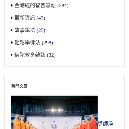
金剛經的智言慧語
(384)
最新資訊
(47)
故事說法
(25)
輕鬆學佛法
(298)
佛陀教育雜誌
(32)
熱門文章
導師淨