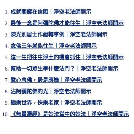
成就關鍵在信願｜淨空老法師開示
最後一念是阿彌陀佛才能往生｜淨空老法師開示
陳光別居士作證轉事例｜淨空老法師開示
念佛三年就能往生｜淨空老法師開示
這一生把往生淨土的機會抓住｜淨空老法師開示
幫助一切眾生學什麼法門？｜淨空老法師開示
繫心念佛，最是應機｜淨空老法師開示
沾阿彌陀佛的光｜淨空老法師開示
極樂世界，快樂老家｜淨空老法師開示
《無量壽經》是妙法當中的妙法｜淨空老法師開示