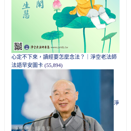
心定不下來，讀經要怎麼念法？｜淨空老法師
法語早安圖卡
(55,894)
淨