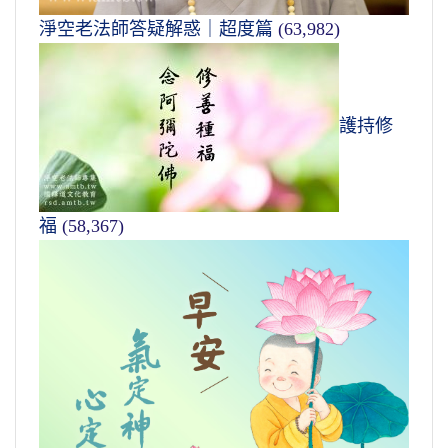
淨空老法師答疑解惑｜超度篇
(63,982)
護持修
福
(58,367)