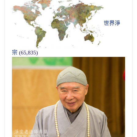
世界淨
宗
(65,835)