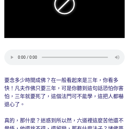
要念多少時間成佛？在一般看起來是三年，你看多
快！凡夫作佛只要三年，可是你聽到這句話恐怕你害
怕，三年就要死了，這個法門可不能學，這把人都嚇
退心了。
真的，那什麼？迷惑到所以然，六道裡這麼苦他還不
覺悟，他還捨不得、還留戀，那有什麼法子？諸佛菩