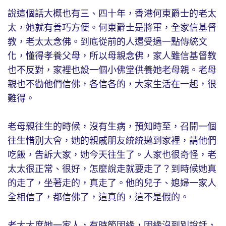
說這個話大概也有三、四十年，香港何東爵士的老太
太，她就有善巧方便。何東爵士是將軍，全家信基督
教，老太太念佛。到底從前的人還受過一點傳統文
化，懂得孝養父母，所以母親念佛，家人雖信基督教
也不反對，家裡也設一個小佛堂供養她老母親。老母
親也不勸他們信佛，各信各的，大家生活在一起，很
難得。
老母親往生的時候，沒有生病，預知時至，召開一個
往生惜別大會，她的親戚朋友統統邀到家裡，請他們
吃飯，告訴大家，她今天往生了。人家也很奇怪，老
太太很正常、很好，怎麼說走就要走了？到時候她真
的走了，坐著走的，真走了。他的兒子、媳婦一家人
全相信了，都信佛了，這真的，這不是假的。
老太太度她一家人，有時節因緣，因緣沒到別說話，