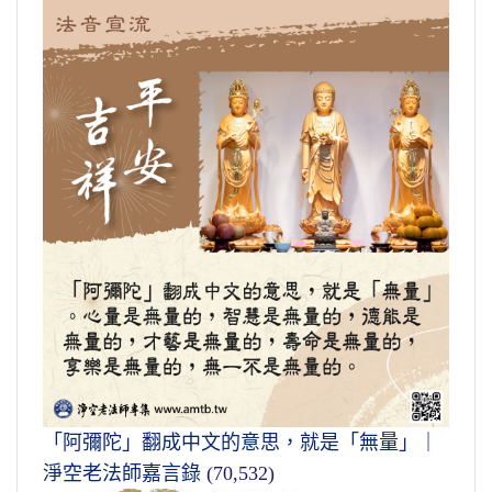
「阿彌陀」翻成中文的意思，就是「無量」｜
淨空老法師嘉言錄
(70,532)