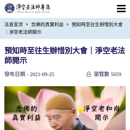
法音宣流
念佛的真實利益
預知時至往生辦惜別大會
｜淨空老法師開示
預知時至往生辦惜別大會｜淨空老法
師開示
發布日期 -
2021-09-25
瀏覽數 5659