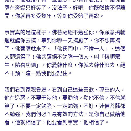
薩在旁邊只好笑了，沒法子，好吧！你既然捨不得離
開，你就再多受幾年，等到你受夠了再說。
事實真的是這樣子，佛菩薩絕不勉強你，你願意搞輪
迴就讓你去搞，等到你哪一天搞厭了，你不想再搞
了，佛菩薩就來了。「佛氏門中，不捨一人」，這個
大願還得了！佛菩薩絕不勉強一個人，叫「恆順眾
生，隨喜功德」，你愛幹什麼，你就去幹什麼去，絕
不干預，這一點我們要記住。
我們看到家親眷屬，看到自己這些喜歡、尊重的人，
他在造惡，不要干涉他，要勸他。勸他不信，不信就
算了，不要一定勉強。一定勉強，不好，連佛菩薩都
不勉強，我們何必？最有效的方法，是你自己做給他
看，他就相信了，他要看到事實，他相信了。