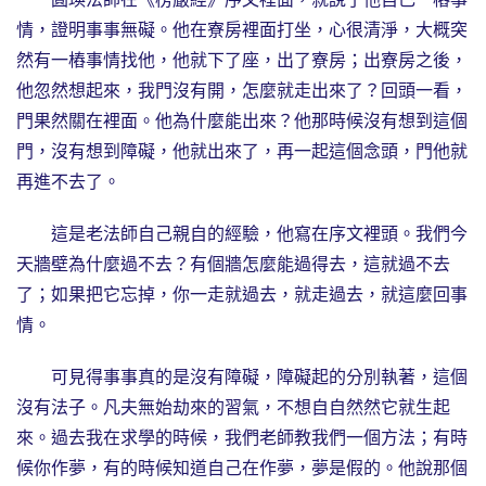
情，證明事事無礙。他在寮房裡面打坐，心很清淨，大概突
然有一樁事情找他，他就下了座，出了寮房；出寮房之後，
他忽然想起來，我門沒有開，怎麼就走出來了？回頭一看，
門果然關在裡面。他為什麼能出來？他那時候沒有想到這個
門，沒有想到障礙，他就出來了，再一起這個念頭，門他就
再進不去了。
這是老法師自己親自的經驗，他寫在序文裡頭。我們今
天牆壁為什麼過不去？有個牆怎麼能過得去，這就過不去
了；如果把它忘掉，你一走就過去，就走過去，就這麼回事
情。
可見得事事真的是沒有障礙，障礙起的分別執著，這個
沒有法子。凡夫無始劫來的習氣，不想自自然然它就生起
來。過去我在求學的時候，我們老師教我們一個方法；有時
候你作夢，有的時候知道自己在作夢，夢是假的。他說那個