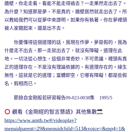
牆壁，你走走看，看能不能走得過去？一走果然走出去了。
為什麼？知道那是夢，不是真的，牆壁居然就走出去了。所
以教給我們可以從夢中來證明。如果你有執著，你在夢裡頭
被人家關起來，還是出不去。
你要懂得這個道理的話，我現在作夢，夢是假的，我為
什麼走不出去，那一走就出去了，就沒有障礙，道理在此
地。一切法從心想生，這個非常奇妙，不可思議，裡頭有真
正的道理存在，不是沒有理論依據的，有道理存在的。緣生
無性，這就是它的道理；當體即空，它哪有障礙！都是些假
名、假相而已。
節錄自金剛般若研習報告09-023-0038集 1995/5
觀看《金剛經的智言慧語》其他集數
https://www.amtb.tw#/videoplay?
menuidparent=29&menuidchild=513&voice=&mp4=1&