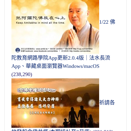
1/22 佛
陀教育網路學院App更新2.0.4版｜法水長流
App、華藏桌面瀏覽器Windows/macOS
(238,290)
祈請各