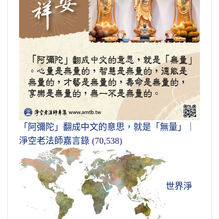
「阿彌陀」翻成中文的意思，就是「無量」｜
淨空老法師嘉言錄
(70,538)
世界淨