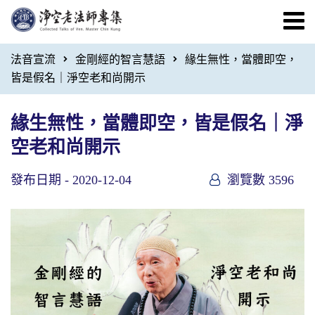
法音宣流
金剛經的智言慧語
緣生無性，當體即空，
皆是假名｜淨空老和尚開示
緣生無性，當體即空，皆是假名｜淨
空老和尚開示
發布日期 -
2020-12-04
瀏覽數 3596