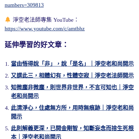
numbers=309813
淨空老法師專集 YouTube：
https://www.youtube.com/c/amtbhz
延伸學習的好文章：
當由悟得說「非」，說「是名」｜淨空老和尚開示
又謂此三，相體幻有，性體空寂｜淨空老法師開示
知微塵非微塵，則世界非世界，不言可知也｜淨空
老和尚開示
此清淨心，住處無方所，用時無痕跡｜淨空老和尚
開示
此則解義更深，已開金剛智，知斷妄念而捨生死根
本｜淨空老和尚開示