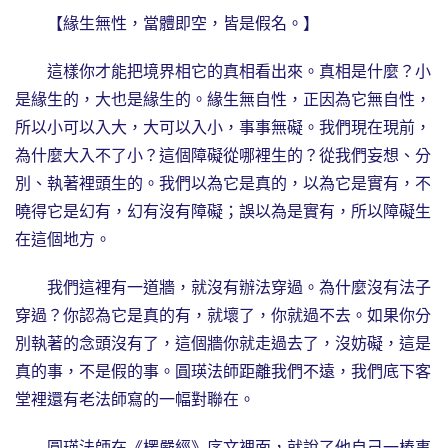
【緣生無性，當體即空，皆是假名。】
這樣你才能把境界相它的真相看出來。真相是什麼？小
是緣生的，大也是緣生的。緣生無自性，正因為它無自性，
所以小可以入大，大可以入小，事事無礙。我們現在現前，
為什麼大入不了小？這個障礙從哪裡生的？從我們妄想、分
別、執著裡頭生的。我們以為它是真的，以為它是實有，不
曉得它是幻有，幻有沒有障礙；誤以為是實有，所以障礙生
在這個地方。
我們這裡有一道牆，就沒有辦法穿過。為什麼沒有法子
穿過？你認為它是真的有，就壞了，你就過不去。如果你分
別執著的念頭沒有了，這個牆你就走過去了，沒妨礙，這是
真的事，不是假的事。圓瑛法師距離我們不遠，我們底下客
堂裡還有老法師寫的一幅對聯在。
圓瑛法師在《楞嚴經》序文裡面，就說了他自己一樁事