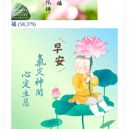
福
(58,379)