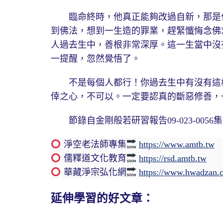
臨命終時，他真正能夠改過自新，那是什
到佛法，想到一生造的罪業，趕緊懺悔念佛
人過去生中，善根非常深厚。這一生當中沒
一提醒，忽然覺悟了。
不是每個人都行！你過去生中有沒有這樣
倖之心，不可以。一定要認真的斷惡修善，
節錄自金剛般若研習報告09-023-0056集19
淨空老法師專集
https://www.amtb.tw
儒釋道文化教育
https://rsd.amtb.tw
華藏淨宗弘化網
https://www.hwadzan.
延伸學習的好文章：