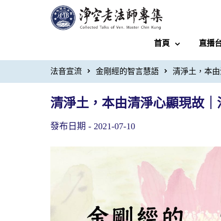
首頁
直播
法音宣流
金剛經的智言慧語
清淨土，本由
清淨土，本由清淨心顯現故｜
發布日期 -
2021-07-10