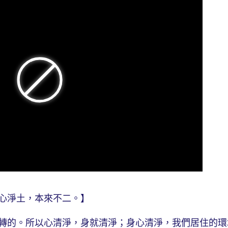
心淨土，本來不二。】
的。所以心清淨，身就清淨；身心清淨，我們居住的環