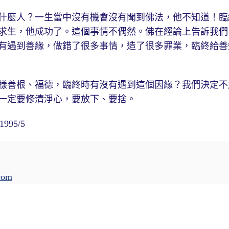
麼人？一生當中沒有機會沒有聞到佛法，他不知道！臨
求生，他成功了。這個事情不偶然。佛在經論上告訴我們
有遇到善緣，做錯了很多事情，造了很多罪業，臨終給善
善根、福德，臨終時有沒有遇到這個因緣？我們決定不
一定要修清淨心，要放下、要捨。
95/5
com