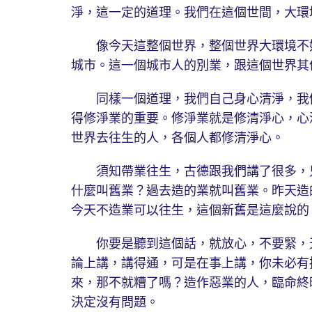
淨，這一定的道理。我們在這個世間，大環
像今天這整個世界，整個世界大環境不好
城市。這一個城市人的別業，跟這個世界其
同樣一個道理，我們自己身心清淨，我們
得修淨業的重要。修淨業就是修清淨心，心
世界去往生的人，各個人都修清淨心。
須知帶業往生，古德跟我們講了很多，只
什麼叫舊業？過去造的業就叫舊業。昨天造
今天不造業可以往生，這個新舊是這麼說的
你要是聽到這個話，就放心，不要緊，天
論上講，講得通，可是在事上講，你未必有
來，那不就糟了嗎？造作惡業的人，臨命終
決定沒有問題。