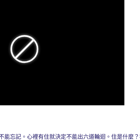
能忘記。心裡有住就決定不能出六道輪迴。住是什麼？