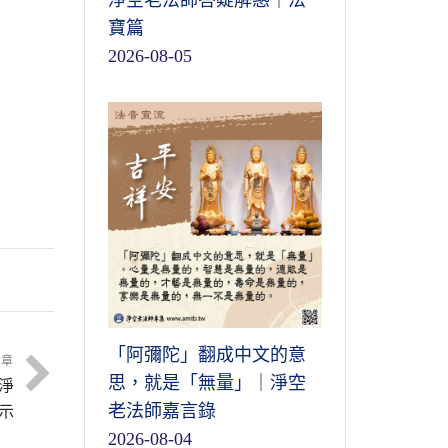
淨空老法師答疑解惑｜法
寶篇
2026-08-05
「阿彌陀」翻成中文的意
文章
思，就是「無量」｜淨空
淨
老法師嘉言錄
示
2026-08-04