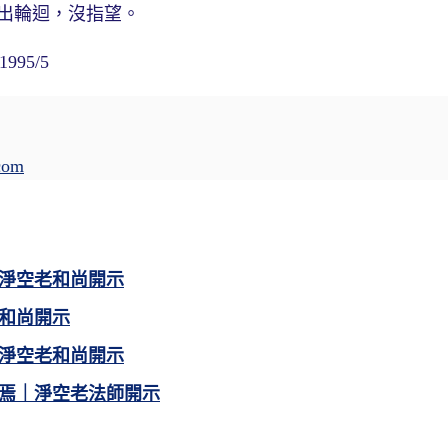
出輪迴，沒指望。
95/5
com
淨空老和尚開示
和尚開示
淨空老和尚開示
焉｜淨空老法師開示