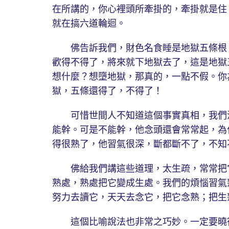
在所講的，你心裡頭所牽掛的，牽掛就是住
就在搞六道輪迴。
佛告訴我們，財色名食睡是地獄五條根，
歡得不得了，將來就下地獄去了，這是地獄
想什麼？想墮地獄，那真的，一點不假。你
獄，五條還得了，不得了！
可惜世間人不知道這個事實真相，我們沒
能幹。可是不能幹，他念頭還會常常起，為
得很熟了，他習氣很深，斷都斷不了，不知
佛給我們講這些道理，太生疏，常常把它
熟處，熟處把它變成生處。我們的煩惱習氣
努力去讀它，天天去念它，把它念熟；把生
這個比喻說法也非常之巧妙。一定要曉得