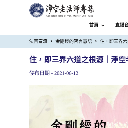
首頁
直播
法音宣流
金剛經的智言慧語
住，即三界六
住，即三界六道之根源｜淨空
發布日期 -
2021-06-12