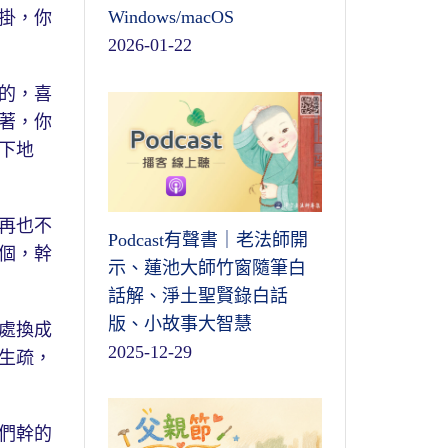
Windows/macOS
掛，你
2026-01-22
的，喜
著，你
下地
再也不
Podcast有聲書｜老法師開
個，幹
示、蓮池大師竹窗隨筆白
話解、淨土聖賢錄白話
版、小故事大智慧
處換成
2025-12-29
生疏，
們幹的