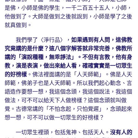
是佛，小師是佛的學生，一千二百五十五人，小師，
他做到了。大師是做到之後就說到，小師是學了之後
就真做到。
我們學了〈淨行品〉，
如果遇到有人問，這佛教
究竟講的是什麼？這八個字解答就非常完善，佛教所
講的「演說種種，無乖諍法」。不但有言教，他有身
教，演是表演，做出來給人看，確確實實是一切眾生
的好榜樣
。佛法裡面講的是「人天師範」。佛是人天
師範，佛弟子也是人天師範。所以我們起心動念、言
語造作要想一想，我這個念頭，我這個說法，我這個
做法，可不可以給天下人做榜樣？這個念頭就叫做
覺。古德常講的「不怕念起，只怕覺遲」，念頭起來
想一想，可不可以做一切眾生的好榜樣？
一切眾生裡頭，包括鬼神、包括天人。
沒有人的