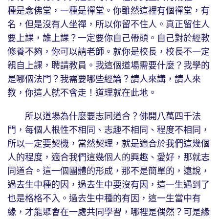
種是念佛堂，一種是禪堂。你雖然這裡有個禪堂，有
名，但是沒有人坐禪，所以你留不住人。真正留住人
要上課，誰上課？一定要你自己帶頭。自己對於經教
修養不夠，你可以請老師。就你是校長，校長不一定
親自上課，聘請教員。我這個道場需要什麼？我學的
是哪個法門？我需要哪些經論？請人來講，請人來
教，你這人就不會走！道理就在此地。
所以道場為什麼要志同道合？佛開八萬四千法
門，每個人根性不相同、志趣不相同、程度不相同，
所以一定要契機，當然契理，就是適合於我們這幾個
人的程度，適合我們這幾個人的興趣、愛好，那就志
同道合。這一個團體的形成，那不是簡單的，遠說，
過去生中種的因，過去生中要沒有因，這一生遇到了
也是格格不入。過去生中種的有因，這一生當中有
緣，才能聚會在一處共同學習，哪裡是偶然？可是緣