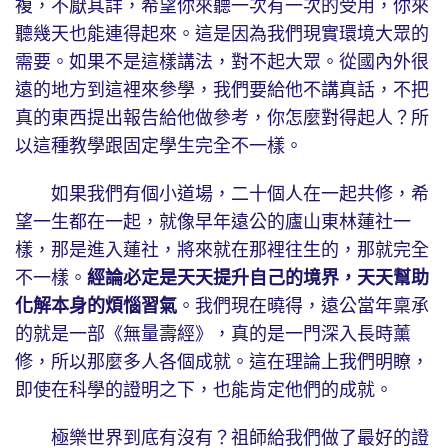
複，不厭其詳，希望你來聽一次有一次的受用，你來
聽幾天也能連得起來。這是因為我們現實環境大眾的
需要。如果不是這樣講法，對不起大眾。從國內外很
遠的地方到這裡來參學，我們要給他不講真話，不把
真的東西提出報告給他做參考，你怎麼對得起人？所
以這種教學跟固定學生完全不一樣。
如果我們有個小道場，二十個人在一起共修，希
望一生都在一起，就像早年遠公的廬山東林蓮社一
樣，那是進入蓮社，將來就在那裡往生的，那就完全
不一樣。
經論必定是天天提升自己的境界，天天幫助
化解本身的煩惱習氣
。我們現在曉得，遠公當年稟承
的就是一部《無量壽經》，真的是一門深入長時薰
修，所以那麼多人各個成就。這在理論上我們明瞭，
即使在科學的證明之下，也能肯定他們的成就。
極樂世界到底有沒有？祖師給我們做了最好的證