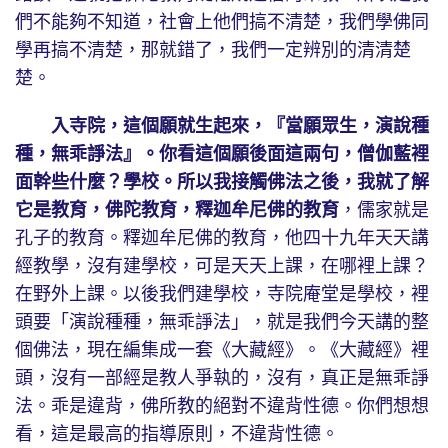
們不能夠不知道，社會上他們搞不清楚，我們學佛同
學再搞不清楚，那就錯了，我們一定辨別的清清楚
楚。
入寺院，這個願就生起來，『當願眾生，演說種
種，無乖諍法』。你看這個願後面這兩句，僧伽藍裡
面幹些什麼？學校。所以我接觸佛法之後，我就了解
它是教育，佛陀教育，釋迦牟尼佛的教育
，儒家就是
孔子的教育。釋迦牟尼佛的教育，他四十九年天天講
經教學，沒有建學校，可是天天上課，在哪裡上課？
在野外上課。以後我們建學校，寺院庵堂是學校，裡
頭要「演說種種，無乖諍法」，就是我們今天講的整
個佛法，現在編集成一套《大藏經》。《大藏經》裡
頭，沒有一部經是教人爭執的，沒有，真正是無乖諍
法。乖是違背，佛所教的絕對不違背性德。你們想想
看，這是最高的指導原則，不違背性德。