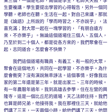
果三個，一個是老師，兩個是學生，老師天天教，學
生要複講，學生要提出學習的心得報告，另外一個同
學聽，老師也在聽，生活在一起。對自己來講，那就
是《論語》上所說的「學而時習之，不亦說乎」，法
喜充滿；對大眾一起在一塊學習的，「有朋自遠方
來，不亦樂乎」。無論這個道場住三個人、五個人，
乃至於到二十個人，都是從各方來的，我們聚會在一
起，志同道合，怎麼會不快樂？
我們這個道場有職員、有義工、有一般的大眾，
聚會在這個地方，共同在一起學習，不亦樂乎。為什
麼會衝突？沒有演說無乖諍法。這個事情，好像我出
家的第二年還是第三年，就是出家二、三年的時候。
有一年農曆年過年，我到高雄去參學，住在左營的興
隆寺，這是一個比丘尼的道場，天乙法師住持。我們
也算是師兄弟，他接待我。我在那裡住三天，就給他
們講了三天，一天兩個小時，給他們講了三天。他問