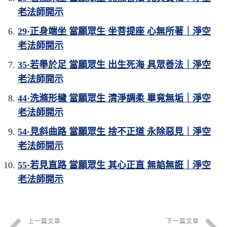
老法師開示
29·正身端坐 當願眾生 坐菩提座 心無所著｜淨空
老法師開示
35·若舉於足 當願眾生 出生死海 具眾善法｜淨空
老法師開示
44·洗滌形穢 當願眾生 清淨調柔 畢竟無垢｜淨空
老法師開示
54·見斜曲路 當願眾生 捨不正道 永除惡見｜淨空
老法師開示
55·若見直路 當願眾生 其心正直 無諂無誑｜淨空
老法師開示
上一篇文章
下一篇文章