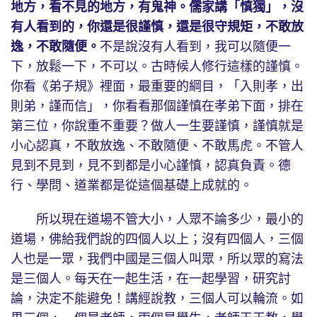
地方，看不見的地方，有鬼神。儒家講「慎獨」，沒
有人看到的，你還是很謹慎，還是很守規矩，不敢放
逸，不敢隨便。
不是說沒有人看到，我可以隨便一
下，放鬆一下，不可以。古時候人修行這樣的謹慎。
你看《弟子規》裡面，最重要的綱目，「入則孝，出
則弟，謹而信」，你看看那個謹慎在孝弟下面，排在
第三位，你說重不重要？做人一生要謹慎，謹慎就是
小心認真，不敢放逸、不敢隨便、不敢馬虎。不管人
見到不見到，見不到都是小心謹慎，認真負責。德
行、學問、道業都是從這個基礎上成就的。
所以現在道場不管大小，人眾不論多少，最小的
道場，佛給我們說的四個人以上；沒有四個人，三個
人也是一眾，我們中國是三個人叫眾，所以眾的寫法
是三個人。每天在一起生活，在一起學習，研究討
論，決定不能避免！講經說教，三個人可以輪流。如