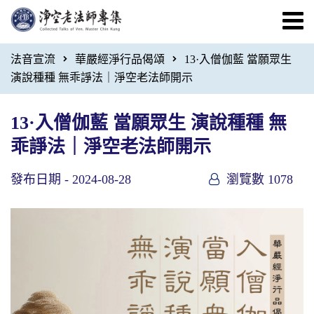
法音宣流
華嚴經淨行品偈頌
13·入僧伽藍 當願眾生
演說種種 無乖諍法｜淨空老法師開示
13·入僧伽藍 當願眾生 演說種種 無
乖諍法｜淨空老法師開示
發布日期 -
2024-08-28
瀏覽數 1078