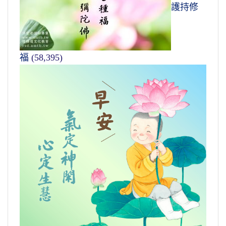
護持修
福
(58,395)