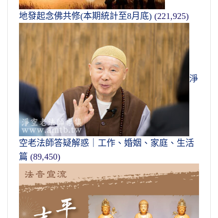
地發起念佛共修(本期統計至8月底)
(221,925)
淨
空老法師答疑解惑｜工作、婚姻、家庭、生活
篇
(89,450)