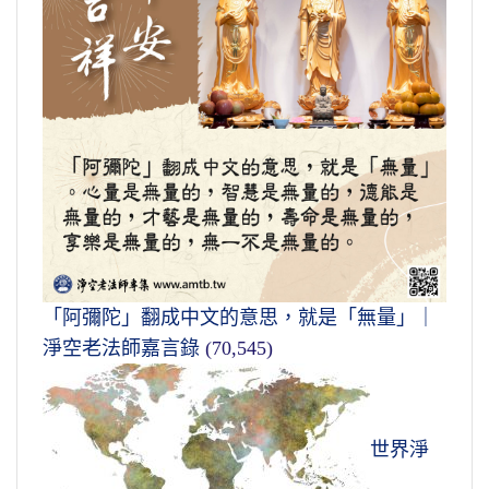
「阿彌陀」翻成中文的意思，就是「無量」｜
淨空老法師嘉言錄
(70,545)
世界淨