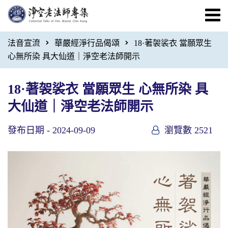
法音宣流
華嚴經淨行品偈頌
18·著袈裟衣 當願眾生
心無所染 具大仙道｜淨空老法師開示
18·著袈裟衣 當願眾生 心無所染 具
大仙道｜淨空老法師開示
發布日期 -
2024-09-09
瀏覽數 2521