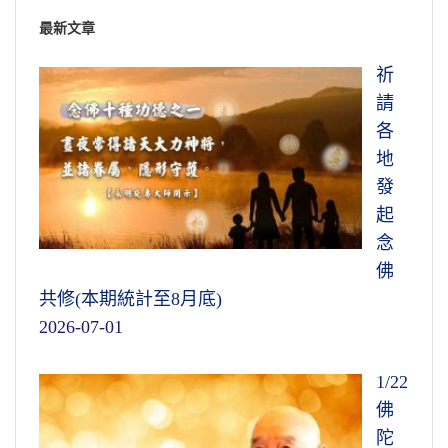
最新文章
祈
請
各
地
發
起
念
佛
共修(本期統計至8月底)
2026-07-01
1/22
佛
陀