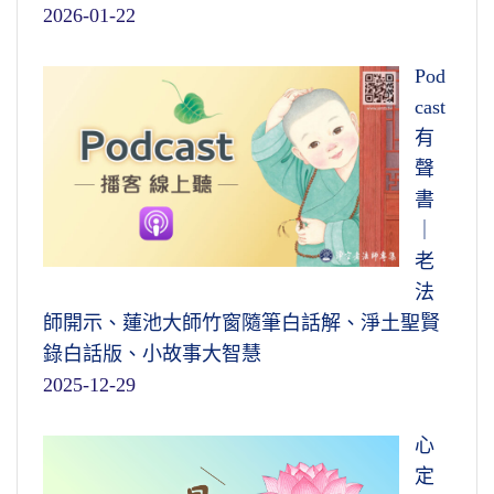
2026-01-22
Pod
cast
有
聲
書
｜
老
法
師開示、蓮池大師竹窗隨筆白話解、淨土聖賢
錄白話版、小故事大智慧
2025-12-29
心
定