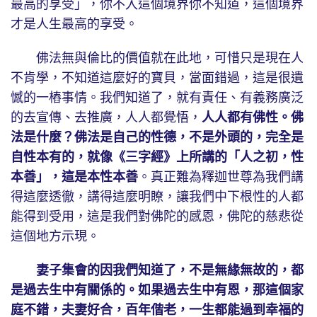
最高的享受」，你不入這個境界你不知道，這個境界
才是人生最高的享受。
佛法無與倫比的價值就在此地，可惜只是現在人
不肯學，不知道這麼好的寶貝，當面錯過，這是很遺
憾的一樁事情。我們知道了，就有責任、有義務廣泛
的去宣傳、去推廣，人人都覺悟，
人人都有佛性。佛
法是什麼？佛法是自己的性德，不是外頭的，完全是
自性本有的，就像《三字經》上所講的「人之初，性
本善」，這是本性本善
。真正難為釋迦世尊為我們講
得這麼透徹，講得這麼明瞭，讓我們中下根性的人都
能得到受用，這是我們對佛陀的感恩，佛陀的慈悲從
這個地方示現。
妻子集會的因我們知道了，不是無緣無故的，都
是過去生中有關係的。如果過去生中有恩，那這個家
庭不錯，夫妻好合，百年偕老，一生都能過到幸福的