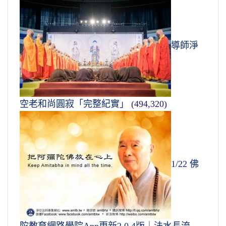
導師淨
空老和尚圓寂「完整紀實」
(494,320)
1/22 佛