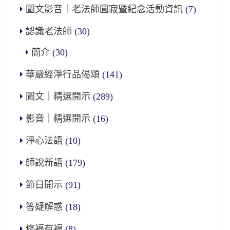
圖文影音｜老法師圓寂暨紀念活動資訊
(7)
認識老法師
(30)
簡介
(30)
華嚴經淨行品偈頌
(141)
圖文｜精選開示
(289)
影音｜精選開示
(16)
淨心法語
(10)
師說新語
(179)
節日開示
(91)
答疑解惑
(18)
修福有福
(8)