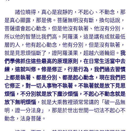
諸位曉得，真心是寂靜的，不起心、不動念，那
是真心顯露，那是佛。菩薩無明沒有斷，換句話說，
菩薩還會起心動念，但是他沒有執著、他沒有分別，
所以他的智慧比我們高。阿羅漢，這是講有成就最低
層的人，他有起心動念，他有分別，但是沒有執著，
就是見思煩惱斷了，證阿羅漢果，超越六道輪迴。
我
們學佛抓住這些最高的原理原則，在日常生活當中去
練，這就叫修。修是修正，行是行為，我們過去習慣
上都是執著、都是分別、都是起心動念，現在我們把
它修正，對一切人事物不執著。不執著就是放下見思
煩惱，不分別就是放下塵沙煩惱，不起心不動念就是
放下無明煩惱
，就是大乘教裡頭常常講的「破一品無
明，證一分法身」，那是於世出世間一切法不起心不
動念，法身菩薩。