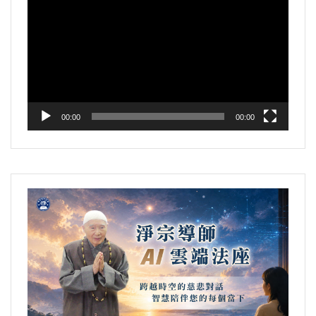
訊
播
放
器
00:00
00:00