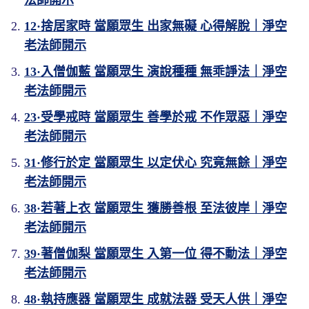
12·捨居家時 當願眾生 出家無礙 心得解脫｜淨空
老法師開示
13·入僧伽藍 當願眾生 演說種種 無乖諍法｜淨空
老法師開示
23·受學戒時 當願眾生 善學於戒 不作眾惡｜淨空
老法師開示
31·修行於定 當願眾生 以定伏心 究竟無餘｜淨空
老法師開示
38·若著上衣 當願眾生 獲勝善根 至法彼岸｜淨空
老法師開示
39·著僧伽梨 當願眾生 入第一位 得不動法｜淨空
老法師開示
48·執持應器 當願眾生 成就法器 受天人供｜淨空