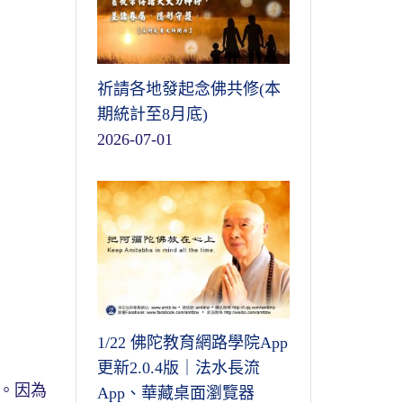
祈請各地發起念佛共修(本
期統計至8月底)
2026-07-01
1/22 佛陀教育網路學院App
更新2.0.4版｜法水長流
。因為
App、華藏桌面瀏覽器