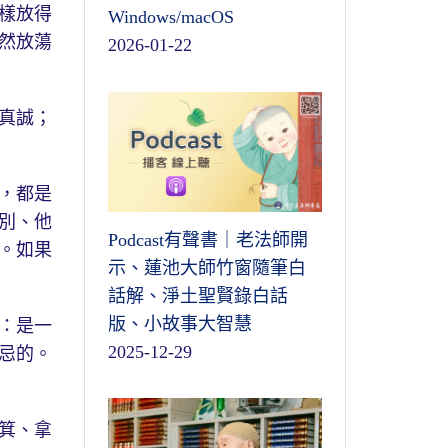
樣放得
Windows/macOS
然放蕩
2026-01-22
真誠；
，都是
別、他
Podcast有聲書｜老法師開
。如果
示、蓮池大師竹窗隨筆白
話解、淨土聖賢錄白話
版、小故事大智慧
：是一
2025-12-29
忌的。
箕、拿