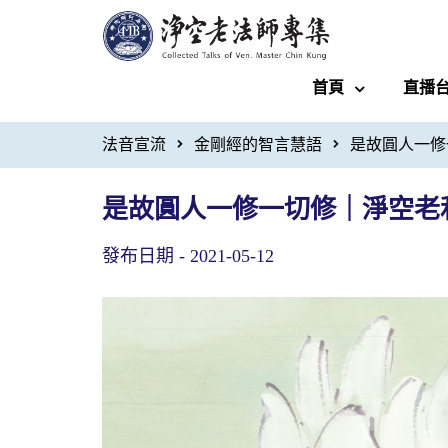
首頁
直播
法音宣流
金剛經的智言慧語
是故圓人一修
是故圓人一修一切修｜淨空老
發布日期 -
2021-05-12