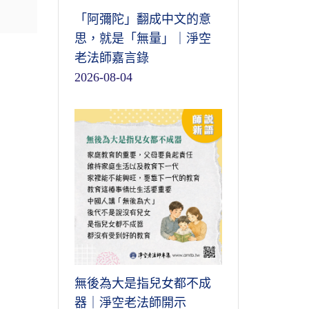
「阿彌陀」翻成中文的意
思，就是「無量」｜淨空
老法師嘉言錄
2026-08-04
無後為大是指兒女都不成
器｜淨空老法師開示