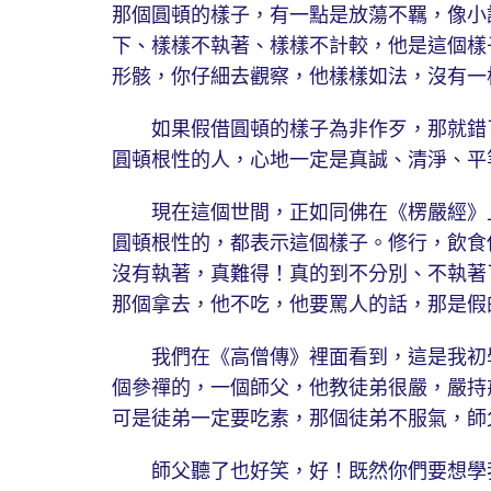
那個圓頓的樣子，有一點是放蕩不羈，像小
下、樣樣不執著、樣樣不計較，他是這個樣
形骸，你仔細去觀察，他樣樣如法，沒有一
如果假借圓頓的樣子為非作歹，那就錯了
圓頓根性的人，心地一定是真誠、清淨、平
現在這個世間，正如同佛在《楞嚴經》上
圓頓根性的，都表示這個樣子。修行，飲食
沒有執著，真難得！真的到不分別、不執著
那個拿去，他不吃，他要罵人的話，那是假
我們在《高僧傳》裡面看到，這是我初學
個參禪的，一個師父，他教徒弟很嚴，嚴持
可是徒弟一定要吃素，那個徒弟不服氣，師
師父聽了也好笑，好！既然你們要想學我