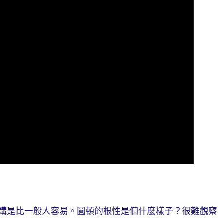
是比一般人容易。圓頓的根性是個什麼樣子？很難觀察