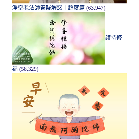
淨空老法師答疑解惑｜超度篇
(63,947)
護持修
福
(58,329)