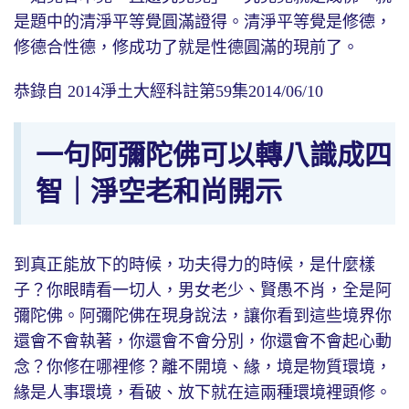
是題中的清淨平等覺圓滿證得。清淨平等覺是修德，
修德合性德，修成功了就是性德圓滿的現前了。
恭錄自 2014淨土大經科註第59集2014/06/10
一句阿彌陀佛可以轉八識成四
智｜淨空老和尚開示
到真正能放下的時候，功夫得力的時候，是什麼樣
子？你眼睛看一切人，男女老少、賢愚不肖，全是阿
彌陀佛。阿彌陀佛在現身說法，讓你看到這些境界你
還會不會執著，你還會不會分別，你還會不會起心動
念？你修在哪裡修？離不開境、緣，境是物質環境，
緣是人事環境，看破、放下就在這兩種環境裡頭修。