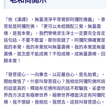
「依《漢譯》，無量清淨平等覺即阿彌陀佛義」，意
思就是阿彌陀佛。「更可以本經題配三覺。無量壽
佛，是我本覺」，我們學佛求生淨土一定要完全肯定
這句話，不要不敢當，那你就錯了。阿彌陀佛確實是
我的本覺，我的本覺就叫無量壽佛。我的本覺是無量
壽佛，我怎麼不能成佛？不但成佛，成無量壽佛，回
歸本覺！
「發菩提心，一向專念，以莊嚴自心，是名始覺」，
開始覺悟了。什麼叫發菩提心？我相信阿彌陀佛所說
的話是真的，釋迦牟尼佛所說的話不欺騙我，娑婆世
界西方決定有極樂世界，極樂世界裡面決定有阿彌陀
佛，我不懷疑，我相信，我想去，這就叫發菩提心。