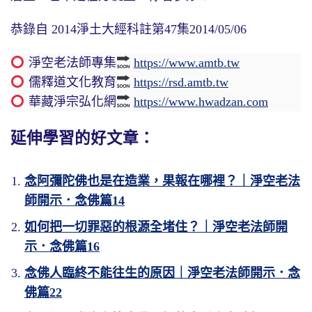
恭錄自 2014淨土大經科註第47集2014/05/06
淨空老法師專集
https://www.amtb.tw
儒釋道文化教育
https://rsd.amtb.tw
華藏淨宗弘化網
https://www.hwadzan.com
延伸學習的好文章：
念阿彌陀佛也是在造業，果報在哪裡？｜淨空老法
師開示．念佛篇14
如何把一切罪惡的根源全堵住？｜淨空老法師開
示．念佛篇16
念佛人臨終不能往生的原因｜淨空老法師開示．念
佛篇22