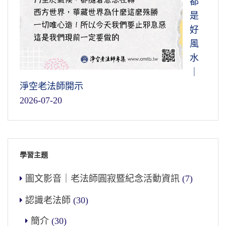
都
是
好
風
水
｜
淨空老法師開示
2026-07-20
學習主題
圖文影音｜老法師圓寂暨紀念活動資訊
(7)
認識老法師
(30)
簡介
(30)