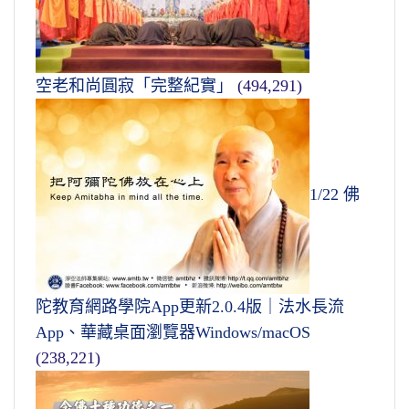
空老和尚圓寂「完整紀實」
(494,291)
1/22 佛
陀教育網路學院App更新2.0.4版｜法水長流
App、華藏桌面瀏覽器Windows/macOS
(238,221)