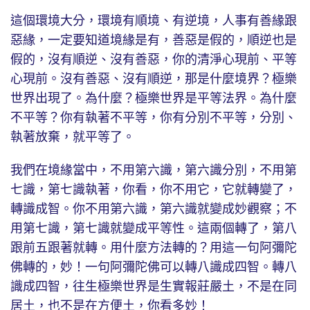
這個環境大分，環境有順境、有逆境，人事有善緣跟
惡緣，一定要知道境緣是有，善惡是假的，順逆也是
假的，沒有順逆、沒有善惡，你的清淨心現前、平等
心現前。沒有善惡、沒有順逆，那是什麼境界？極樂
世界出現了。為什麼？極樂世界是平等法界。為什麼
不平等？你有執著不平等，你有分別不平等，分別、
執著放棄，就平等了。
我們在境緣當中，不用第六識，第六識分別，不用第
七識，第七識執著，你看，你不用它，它就轉變了，
轉識成智。你不用第六識，第六識就變成妙觀察；不
用第七識，第七識就變成平等性。這兩個轉了，第八
跟前五跟著就轉。用什麼方法轉的？用這一句阿彌陀
佛轉的，妙！一句阿彌陀佛可以轉八識成四智。轉八
識成四智，往生極樂世界是生實報莊嚴土，不是在同
居土，也不是在方便土，你看多妙！