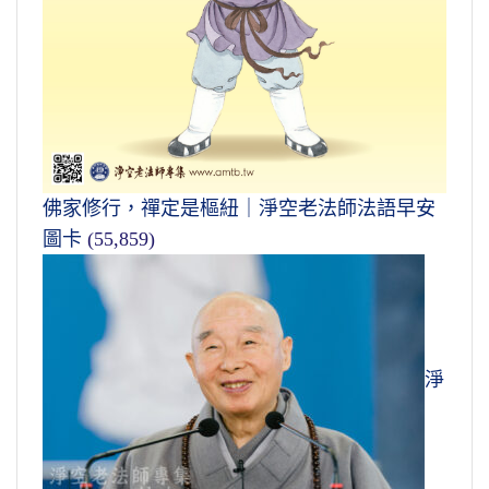
佛家修行，禪定是樞紐｜淨空老法師法語早安
圖卡
(55,859)
淨