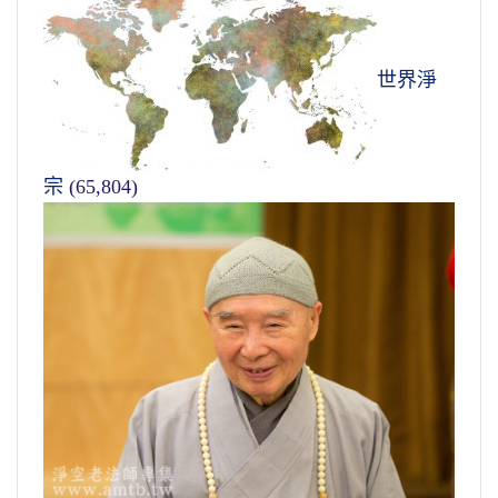
世界淨
宗
(65,804)