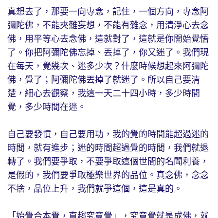
真想去了，那要一向專念，記住，一個方向，專念阿
彌陀佛，不能夾雜妄想，不能有雜念，用清淨心去念
佛，用平等心去念佛，這就對了，這就是你開始覺悟
了。你把阿彌陀佛忘掉、丟掉了，你又迷了。我們現
在每天，覺幾次、迷多少次？什麼時候想起來阿彌陀
佛，覺了；阿彌陀佛丟掉了就迷了。所以自己要清
楚，細心去觀察，我這一天二十四小時，多少時間
覺，多少時間在迷。
自己要發憤，自己要用功，我的覺的時間能超過迷的
時間，就有進步；迷的時間超過覺的時間，我們就退
轉了。我們要爭取，不要爭取這個世間的名聞利養，
是假的，我們要爭取極樂世界的品位。真念佛，念念
不捨，品位上升，我們就爭這個，這是真的。
「始覺合本覺，直趨究竟覺」，究竟覺就是成佛，就