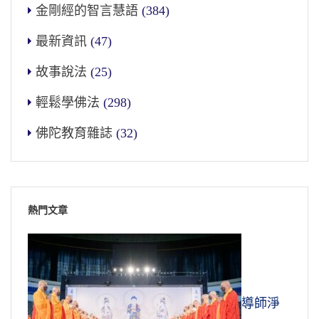
金剛經的智言慧語
(384)
最新資訊
(47)
故事說法
(25)
輕鬆學佛法
(298)
佛陀教育雜誌
(32)
熱門文章
導師淨