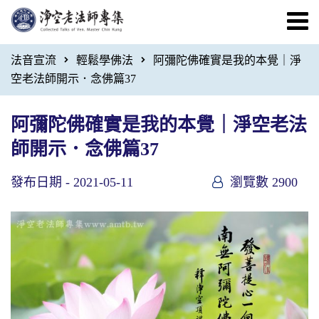
法音宣流
輕鬆學佛法
阿彌陀佛確實是我的本覺｜淨
空老法師開示．念佛篇37
阿彌陀佛確實是我的本覺｜淨空老法
師開示．念佛篇37
發布日期 -
2021-05-11
瀏覽數 2900